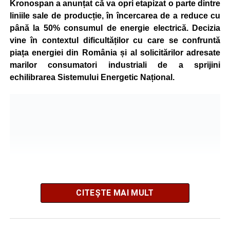
Kronospan a anunțat că va opri etapizat o parte dintre
liniile sale de producție, în încercarea de a reduce cu
până la 50% consumul de energie electrică. Decizia
vine în contextul dificultăților cu care se confruntă
piața energiei din România și al solicitărilor adresate
marilor consumatori industriali de a sprijini
echilibrarea Sistemului Energetic Național.
CITEȘTE MAI MULT