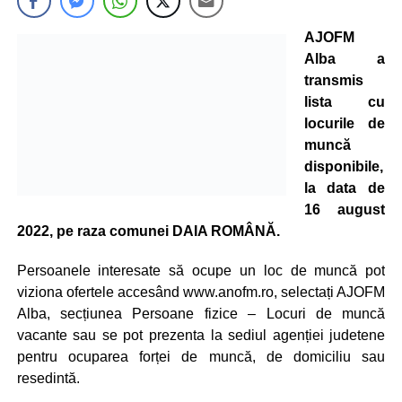
AJOFM
Alba a
transmis
lista cu
locurile de
muncă
disponibile,
la data de
16 august
2022, pe raza comunei DAIA ROMÂNĂ.
Persoanele interesate să ocupe un loc de muncă pot
viziona ofertele accesând www.anofm.ro, selectați AJOFM
Alba, secțiunea Persoane fizice – Locuri de muncă
vacante sau se pot prezenta la sediul agenției judetene
pentru ocuparea forței de muncă, de domiciliu sau
resedintă.