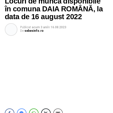
Locuri de muncă disponibile
în comuna DAIA ROMÂNĂ, la
data de 16 august 2022
Publicat
acum 3 ani
în
16.08.2023
De
sebesinfo.ro