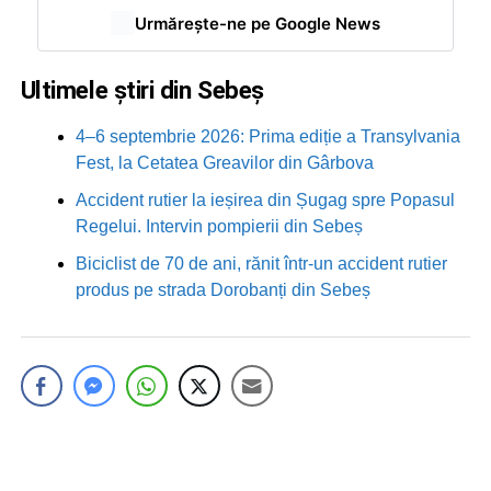
Urmărește-ne pe Google News
Ultimele știri din Sebeș
4–6 septembrie 2026: Prima ediție a Transylvania
Fest, la Cetatea Greavilor din Gârbova
Accident rutier la ieșirea din Șugag spre Popasul
Regelui. Intervin pompierii din Sebeș
Biciclist de 70 de ani, rănit într-un accident rutier
produs pe strada Dorobanți din Sebeș