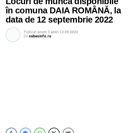
Locuri de muncă disponibile
în comuna DAIA ROMÂNĂ, la
data de 12 septembrie 2022
Publicat
acum 3 ani
în
12.09.2023
De
sebesinfo.ro