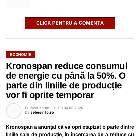
CLICK PENTRU A COMENTA
ECONOMIE
Kronospan reduce consumul
de energie cu până la 50%. O
parte din liniile de producție
vor fi oprite temporar
Publicat
acum 3 zile
în
04.08.2026
De
sebesinfo.ro
Kronospan a anunțat că va opri etapizat o parte dintre
liniile sale de producție, în încercarea de a reduce cu