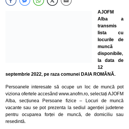
AJOFM
Alba a
transmis
lista cu
locurile de
muncă
disponibile,
la data de
12
septembrie 2022, pe raza comunei DAIA ROMÂNĂ.
Persoanele interesate să ocupe un loc de muncă pot
viziona ofertele accesând www.anofm.ro, selectați AJOFM
Alba, secțiunea Persoane fizice – Locuri de muncă
vacante sau se pot prezenta la sediul agenției judetene
pentru ocuparea forței de muncă, de domiciliu sau
resedintă.