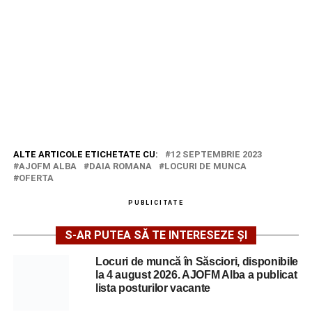
ALTE ARTICOLE ETICHETATE CU:
12 SEPTEMBRIE 2023
AJOFM ALBA
DAIA ROMANA
LOCURI DE MUNCA
OFERTA
PUBLICITATE
S-AR PUTEA SĂ TE INTERESEZE ȘI
Locuri de muncă în Săsciori, disponibile
la 4 august 2026. AJOFM Alba a publicat
lista posturilor vacante