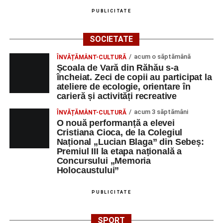
PUBLICITATE
SOCIETATE
acum o săptămână
ÎNVĂȚĂMÂNT-CULTURĂ
Școala de Vară din Răhău s-a
încheiat. Zeci de copii au participat la
ateliere de ecologie, orientare în
carieră și activități recreative
acum 3 săptămâni
ÎNVĂȚĂMÂNT-CULTURĂ
O nouă performanță a elevei
Cristiana Cioca, de la Colegiul
Național „Lucian Blaga” din Sebeș:
Premiul III la etapa națională a
Concursului „Memoria
Holocaustului”
PUBLICITATE
SPORT