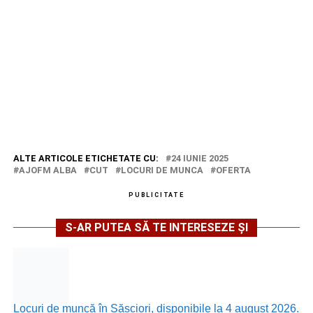
ALTE ARTICOLE ETICHETATE CU:
24 IUNIE 2025
AJOFM ALBA
CUT
LOCURI DE MUNCA
OFERTA
PUBLICITATE
S-AR PUTEA SĂ TE INTERESEZE ȘI
Locuri de muncă în Săsciori, disponibile la 4 august 2026.