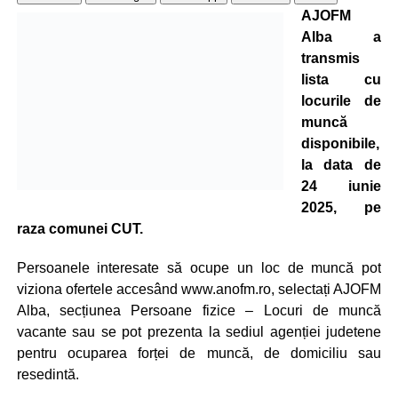
AJOFM
Alba a
transmis
lista cu
locurile de
muncă
disponibile,
la data de
24 iunie
2025, pe
raza comunei CUT.
Persoanele interesate să ocupe un loc de muncă pot
viziona ofertele accesând www.anofm.ro, selectați AJOFM
Alba, secțiunea Persoane fizice – Locuri de muncă
vacante sau se pot prezenta la sediul agenției judetene
pentru ocuparea forței de muncă, de domiciliu sau
resedintă.