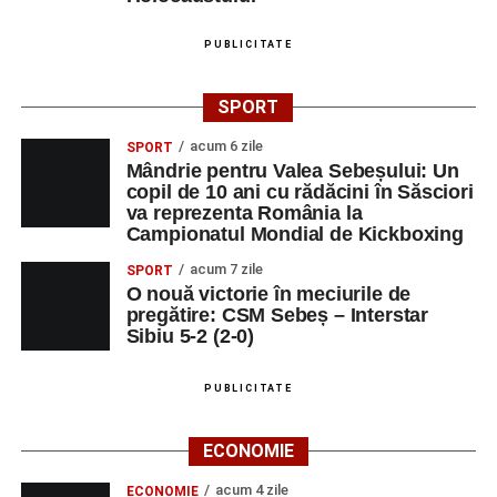
PUBLICITATE
SPORT
acum 6 zile
SPORT
Mândrie pentru Valea Sebeșului: Un
copil de 10 ani cu rădăcini în Săsciori
va reprezenta România la
Campionatul Mondial de Kickboxing
acum 7 zile
SPORT
O nouă victorie în meciurile de
pregătire: CSM Sebeș – Interstar
Sibiu 5-2 (2-0)
PUBLICITATE
ECONOMIE
acum 4 zile
ECONOMIE