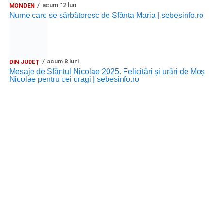
acum 12 luni
MONDEN
Nume care se sărbătoresc de Sfânta Maria | sebesinfo.ro
acum 8 luni
DIN JUDEȚ
Mesaje de Sfântul Nicolae 2025. Felicitări și urări de Moș
Nicolae pentru cei dragi | sebesinfo.ro