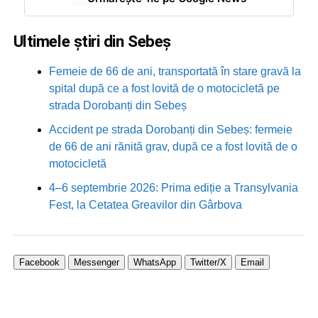
Ultimele știri din Sebeș
Femeie de 66 de ani, transportată în stare gravă la
spital după ce a fost lovită de o motocicletă pe
strada Dorobanți din Sebeș
Accident pe strada Dorobanți din Sebeș: fermeie
de 66 de ani rănită grav, după ce a fost lovită de o
motocicletă
4–6 septembrie 2026: Prima ediție a Transylvania
Fest, la Cetatea Greavilor din Gârbova
Facebook
Messenger
WhatsApp
Twitter/X
Email