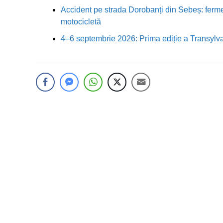
Accident pe strada Dorobanți din Sebeș: fermei
motocicletă
4–6 septembrie 2026: Prima ediție a Transylva