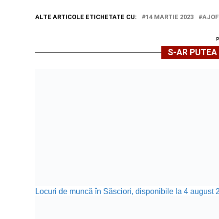
ALTE ARTICOLE ETICHETATE CU:
14 MARTIE 2023
AJOF
S-AR PUTEA 
Locuri de muncă în Săsciori, disponibile la 4 august 