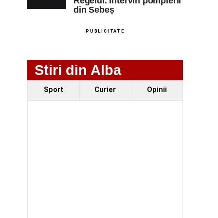
Regelui. Intervin pompierii
din Sebeș
PUBLICITATE
Stiri din Alba
Sport
Curier
Opinii