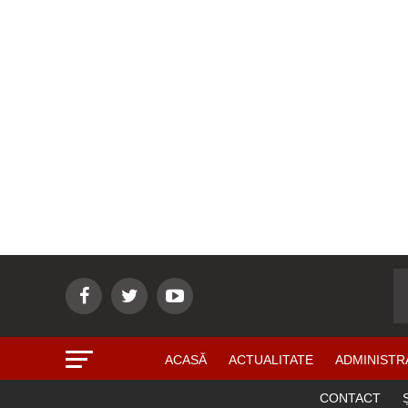
ACASĂ
ACTUALITATE
ADMINISTR
CONTACT