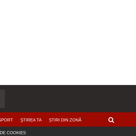
SPORT
ŞTIREA TA
ȘTIRI DIN ZONĂ
 DE COOKIES