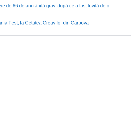
e de 66 de ani rănită grav, după ce a fost lovită de o
nia Fest, la Cetatea Greavilor din Gârbova