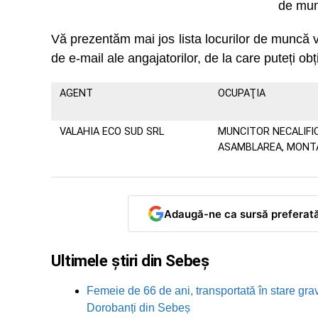
de mun
Vă prezentăm mai jos lista locurilor de muncă
de e-mail ale angajatorilor, de la care puteți obț
AGENT
OCUPAŢIA
VALAHIA ECO SUD SRL
MUNCITOR NECALIFI
ASAMBLAREA, MONT
Adaugă-ne ca sursă preferat
Ultimele știri din Sebeș
Femeie de 66 de ani, transportată în stare grav
Dorobanți din Sebeș