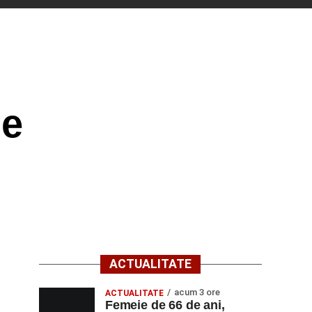
ie
ACTUALITATE
acum 3 ore
ACTUALITATE
Femeie de 66 de ani,