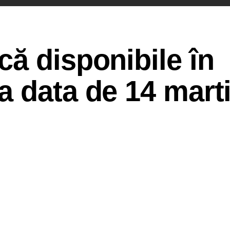
ă disponibile în
 data de 14 mart