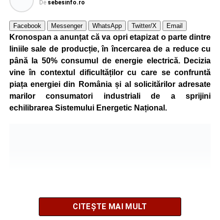
De
sebesinfo.ro
Facebook
Messenger
WhatsApp
Twitter/X
Email
Kronospan a anunțat că va opri etapizat o parte dintre
liniile sale de producție, în încercarea de a reduce cu
până la 50% consumul de energie electrică. Decizia
vine în contextul dificultăților cu care se confruntă
piața energiei din România și al solicitărilor adresate
marilor consumatori industriali de a sprijini
echilibrarea Sistemului Energetic Național.
CITEȘTE MAI MULT