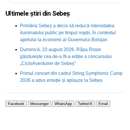
Ultimele știri din Sebeș
Primăria Sebeș a decis să reducă intensitatea
iluminatului public pe timpul nopții, în contextul
apelului la economii al Guvernului Bolojan
Duminică, 23 august 2026, Râpa Roșie
găzduiește cea de-a III-a ediție a concursului
„CicloAventurier de Sebeș”
Primul concert din cadrul String Symphonic Camp
2026 a adus emoție și aplauze la Sebeș
Facebook
Messenger
WhatsApp
Twitter/X
Email