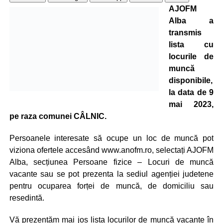
AJOFM
Alba a
transmis
lista cu
locurile de
muncă
disponibile,
la data de 9
mai 2023,
pe raza comunei CÂLNIC.
Persoanele interesate să ocupe un loc de muncă pot
viziona ofertele accesând www.anofm.ro, selectați AJOFM
Alba, secțiunea Persoane fizice – Locuri de muncă
vacante sau se pot prezenta la sediul agenției judetene
pentru ocuparea forței de muncă, de domiciliu sau
resedintă.
Vă prezentăm mai jos lista locurilor de muncă vacante în