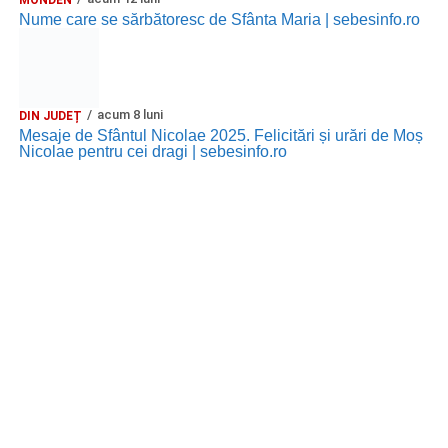
MONDEN
Nume care se sărbătoresc de Sfânta Maria | sebesinfo.ro
acum 8 luni
DIN JUDEȚ
Mesaje de Sfântul Nicolae 2025. Felicitări și urări de Moș
Nicolae pentru cei dragi | sebesinfo.ro