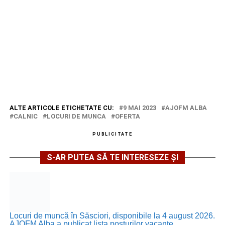
ALTE ARTICOLE ETICHETATE CU:
9 MAI 2023
AJOFM ALBA
CALNIC
LOCURI DE MUNCA
OFERTA
PUBLICITATE
S-AR PUTEA SĂ TE INTERESEZE ȘI
Locuri de muncă în Săsciori, disponibile la 4 august 2026.
AJOFM Alba a publicat lista posturilor vacante