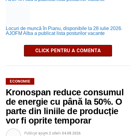
Locuri de muncă în Pianu, disponibile la 28 iulie 2026.
AJOFM Alba a publicat lista posturilor vacante
CLICK PENTRU A COMENTA
ECONOMIE
Kronospan reduce consumul
de energie cu până la 50%. O
parte din liniile de producție
vor fi oprite temporar
Publicat
acum 2 zile
în
04.08.2026