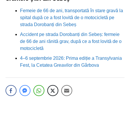
Femeie de 66 de ani, transportată în stare gravă la
spital după ce a fost lovită de o motocicletă pe
strada Dorobanți din Sebeș
Accident pe strada Dorobanți din Sebeș: fermeie
de 66 de ani rănită grav, după ce a fost lovită de o
motocicletă
4–6 septembrie 2026: Prima ediție a Transylvania
Fest, la Cetatea Greavilor din Gârbova