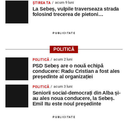
acum 9 luni
ŞTIREA TA
La Sebeș, vulpile traverseaza strada
folosind trecerea de pietoni…
PUBLICITATE
POLITICĂ
acum 2 luni
POLITICĂ
PSD Sebeș are o nouă echipă
conducere: Radu Cristian a fost ales
președinte al organizației
acum 3 luni
POLITICĂ
Seniorii social-democrați din Alba și-
au ales noua conducere, la Sebeș.
Emil Itu este noul președinte
PUBLICITATE