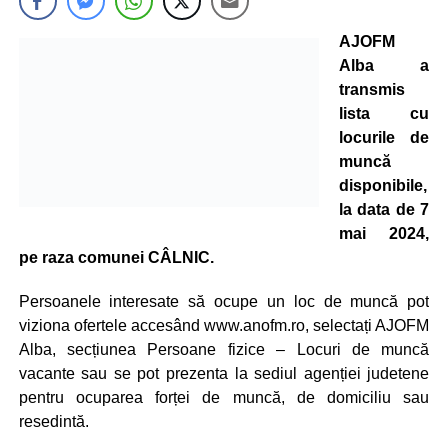
AJOFM
Alba a
transmis
lista cu
locurile de
muncă
disponibile,
la data de 7
mai 2024,
pe raza comunei CÂLNIC.
Persoanele interesate să ocupe un loc de muncă pot
viziona ofertele accesând www.anofm.ro, selectați AJOFM
Alba, secțiunea Persoane fizice – Locuri de muncă
vacante sau se pot prezenta la sediul agenției judetene
pentru ocuparea forței de muncă, de domiciliu sau
resedintă.