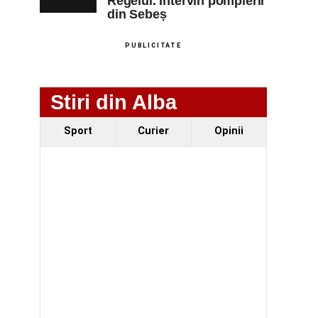
Regelui. Intervin pompierii
din Sebeș
PUBLICITATE
Stiri din Alba
Sport
Curier
Opinii