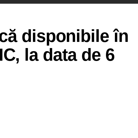
ă disponibile în
, la data de 6