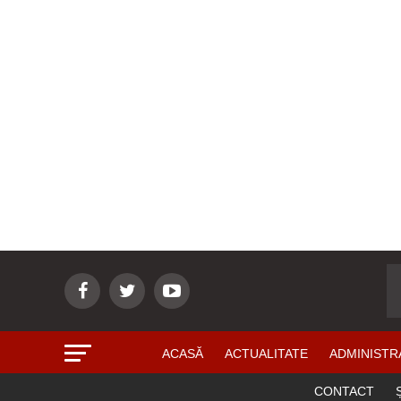
ACASĂ
ACTUALITATE
ADMINISTR
CONTACT