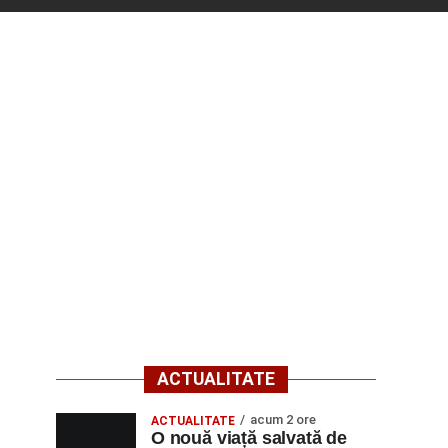
ACTUALITATE
acum 2 ore
ACTUALITATE
O nouă viață salvată de