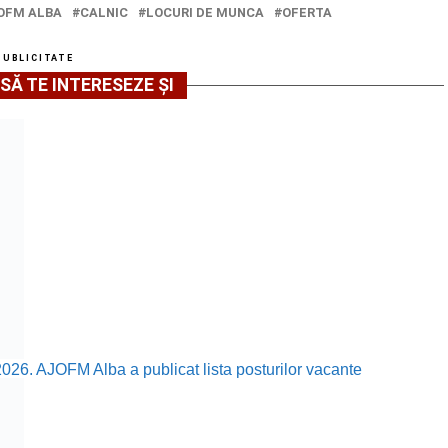
OFM ALBA
CALNIC
LOCURI DE MUNCA
OFERTA
PUBLICITATE
SĂ TE INTERESEZE ȘI
2026. AJOFM Alba a publicat lista posturilor vacante