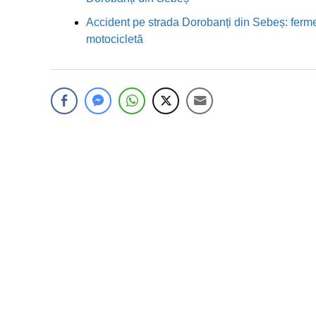
Accident pe strada Dorobanți din Sebeș: fermei
motocicletă