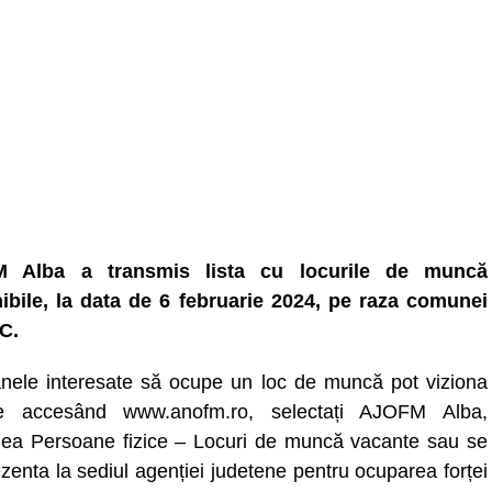
 Alba a transmis lista cu locurile de muncă
ibile, la data de 6 februarie 2024, pe raza comunei
C.
nele interesate să ocupe un loc de muncă pot viziona
ele accesând www.anofm.ro, selectați AJOFM Alba,
nea Persoane fizice – Locuri de muncă vacante sau se
zenta la sediul agenției judetene pentru ocuparea forței