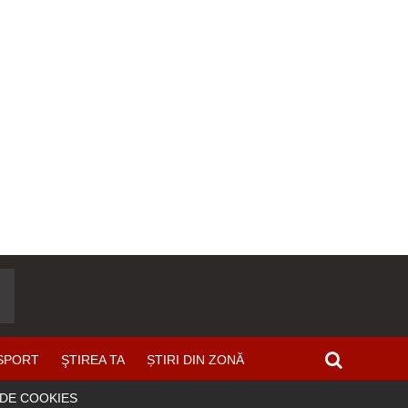
SPORT
ŞTIREA TA
ȘTIRI DIN ZONĂ
 DE COOKIES