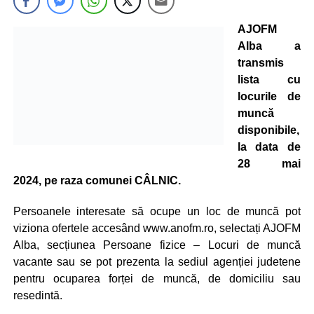
AJOFM
Alba a
transmis
lista cu
locurile de
muncă
disponibile,
la data de
28 mai
2024, pe raza comunei CÂLNIC.
Persoanele interesate să ocupe un loc de muncă pot
viziona ofertele accesând www.anofm.ro, selectați AJOFM
Alba, secțiunea Persoane fizice – Locuri de muncă
vacante sau se pot prezenta la sediul agenției judetene
pentru ocuparea forței de muncă, de domiciliu sau
resedintă.