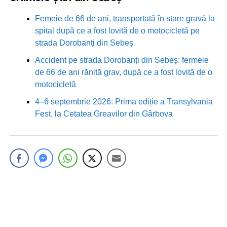
Femeie de 66 de ani, transportată în stare gravă la
spital după ce a fost lovită de o motocicletă pe
strada Dorobanți din Sebeș
Accident pe strada Dorobanți din Sebeș: fermeie
de 66 de ani rănită grav, după ce a fost lovită de o
motocicletă
4–6 septembrie 2026: Prima ediție a Transylvania
Fest, la Cetatea Greavilor din Gârbova