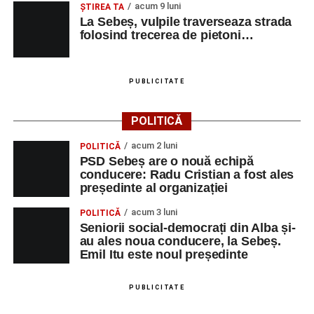
acum 9 luni
ŞTIREA TA
La Sebeș, vulpile traverseaza strada
folosind trecerea de pietoni…
PUBLICITATE
POLITICĂ
acum 2 luni
POLITICĂ
PSD Sebeș are o nouă echipă
conducere: Radu Cristian a fost ales
președinte al organizației
acum 3 luni
POLITICĂ
Seniorii social-democrați din Alba și-
au ales noua conducere, la Sebeș.
Emil Itu este noul președinte
PUBLICITATE