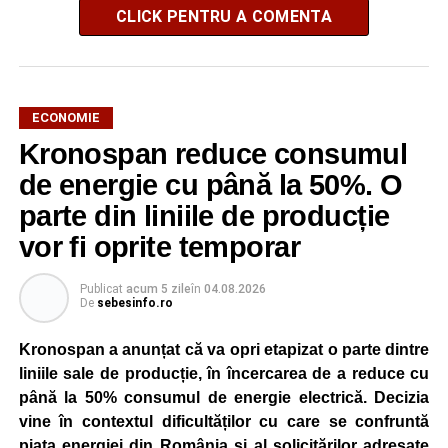
CLICK PENTRU A COMENTA
ECONOMIE
Kronospan reduce consumul
de energie cu până la 50%. O
parte din liniile de producție
vor fi oprite temporar
Publicat
acum 5 zile
în
04.08.2026
De
sebesinfo.ro
Kronospan a anunțat că va opri etapizat o parte dintre
liniile sale de producție, în încercarea de a reduce cu
până la 50% consumul de energie electrică. Decizia
vine în contextul dificultăților cu care se confruntă
piața energiei din România și al solicitărilor adresate