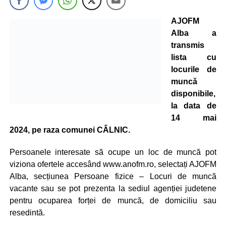
AJOFM
Alba a
transmis
lista cu
locurile de
muncă
disponibile,
la data de
14 mai
2024, pe raza comunei CÂLNIC.
Persoanele interesate să ocupe un loc de muncă pot
viziona ofertele accesând www.anofm.ro, selectați AJOFM
Alba, secțiunea Persoane fizice – Locuri de muncă
vacante sau se pot prezenta la sediul agenției judetene
pentru ocuparea forței de muncă, de domiciliu sau
resedintă.