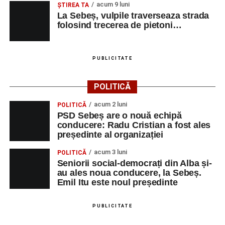
acum 9 luni
ŞTIREA TA
La Sebeș, vulpile traverseaza strada
folosind trecerea de pietoni…
PUBLICITATE
POLITICĂ
acum 2 luni
POLITICĂ
PSD Sebeș are o nouă echipă
conducere: Radu Cristian a fost ales
președinte al organizației
acum 3 luni
POLITICĂ
Seniorii social-democrați din Alba și-
au ales noua conducere, la Sebeș.
Emil Itu este noul președinte
PUBLICITATE