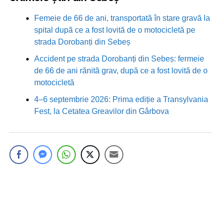
Femeie de 66 de ani, transportată în stare gravă la
spital după ce a fost lovită de o motocicletă pe
strada Dorobanți din Sebeș
Accident pe strada Dorobanți din Sebeș: fermeie
de 66 de ani rănită grav, după ce a fost lovită de o
motocicletă
4–6 septembrie 2026: Prima ediție a Transylvania
Fest, la Cetatea Greavilor din Gârbova