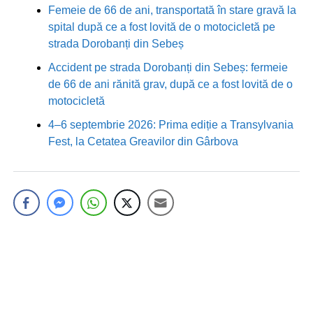
Femeie de 66 de ani, transportată în stare gravă la
spital după ce a fost lovită de o motocicletă pe
strada Dorobanți din Sebeș
Accident pe strada Dorobanți din Sebeș: fermeie
de 66 de ani rănită grav, după ce a fost lovită de o
motocicletă
4–6 septembrie 2026: Prima ediție a Transylvania
Fest, la Cetatea Greavilor din Gârbova