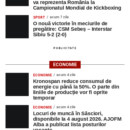
va reprezenta România la
Campionatul Mondial de Kickboxing
acum 7 zile
SPORT
O nouă victorie în meciurile de
pregătire: CSM Sebeș – Interstar
Sibiu 5-2 (2-0)
PUBLICITATE
ECONOMIE
acum 4 zile
ECONOMIE
Kronospan reduce consumul de
energie cu până la 50%. O parte din
liniile de producție vor fi oprite
temporar
acum 4 zile
ECONOMIE
Locuri de muncă în Săsciori,
disponibile la 4 august 2026. AJOFM
Alba a publicat lista posturilor