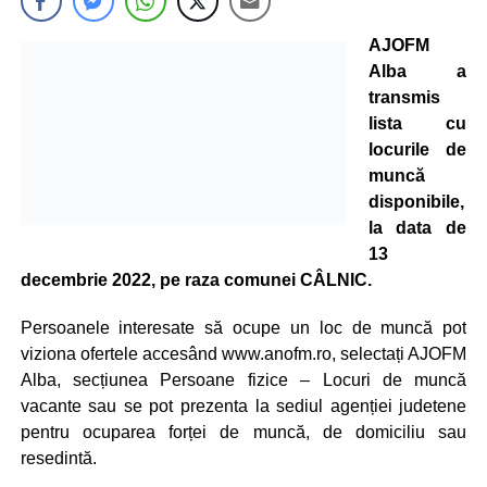
AJOFM
Alba a
transmis
lista cu
locurile de
muncă
disponibile,
la data de
13
decembrie 2022, pe raza comunei CÂLNIC.
Persoanele interesate să ocupe un loc de muncă pot
viziona ofertele accesând www.anofm.ro, selectați AJOFM
Alba, secțiunea Persoane fizice – Locuri de muncă
vacante sau se pot prezenta la sediul agenției judetene
pentru ocuparea forței de muncă, de domiciliu sau
resedintă.