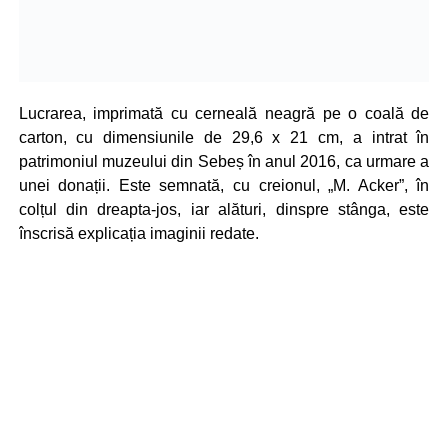
Lucrarea, imprimată cu cerneală neagră pe o coală de
carton, cu dimensiunile de 29,6 x 21 cm, a intrat în
patrimoniul muzeului din Sebeș în anul 2016, ca urmare a
unei donații. Este semnată, cu creionul, „M. Acker”, în
colțul din dreapta-jos, iar alături, dinspre stânga, este
înscrisă explicația imaginii redate.