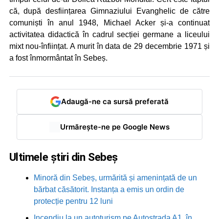
că, după desființarea Gimnaziului Evanghelic de către
comuniști în anul 1948, Michael Acker și-a continuat
activitatea didactică în cadrul secției germane a liceului
mixt nou-înființat. A murit în data de 29 decembrie 1971 și
a fost înmormântat în Sebeș.
Adaugă-ne ca sursă preferată
Urmărește-ne pe Google News
Ultimele știri din Sebeș
Minoră din Sebeș, urmărită și amenințată de un
bărbat căsătorit. Instanța a emis un ordin de
protecție pentru 12 luni
Incendiu la un autoturism pe Autostrada A1, în