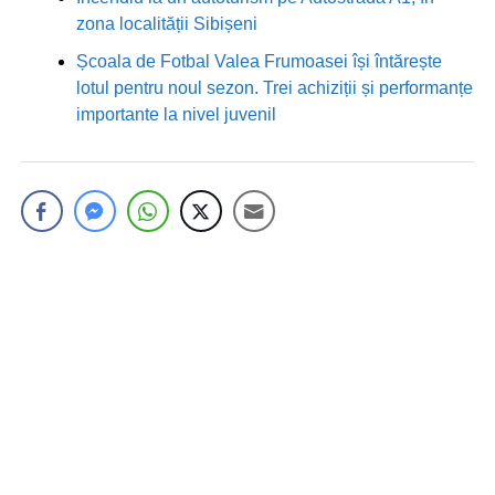
zona localității Sibișeni
Școala de Fotbal Valea Frumoasei își întărește
lotul pentru noul sezon. Trei achiziții și performanțe
importante la nivel juvenil