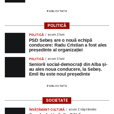
PUBLICITATE
POLITICĂ
acum 2 luni
POLITICĂ
PSD Sebeș are o nouă echipă
conducere: Radu Cristian a fost ales
președinte al organizației
acum 3 luni
POLITICĂ
Seniorii social-democrați din Alba și-
au ales noua conducere, la Sebeș.
Emil Itu este noul președinte
PUBLICITATE
SOCIETATE
acum 2 săptămâni
ÎNVĂȚĂMÂNT-CULTURĂ