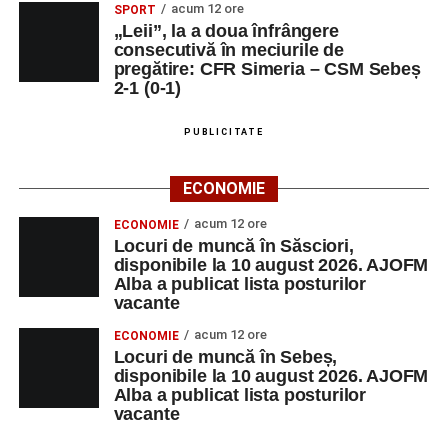
acum 12 ore
SPORT
„Leii”, la a doua înfrângere
consecutivă în meciurile de
pregătire: CFR Simeria – CSM Sebeș
2-1 (0-1)
PUBLICITATE
ECONOMIE
acum 12 ore
ECONOMIE
Locuri de muncă în Săsciori,
disponibile la 10 august 2026. AJOFM
Alba a publicat lista posturilor
vacante
acum 12 ore
ECONOMIE
Locuri de muncă în Sebeș,
disponibile la 10 august 2026. AJOFM
Alba a publicat lista posturilor
vacante