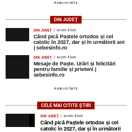
PUBLICITATE
DIN JUDEȚ
acum 4 luni
DIN JUDEȚ
Când pică Paștele ortodox și cel
catolic în 2027, dar și în următorii ani
| sebesinfo.ro
acum 4 luni
DIN JUDEȚ
Mesaje de Paște. Urări și felicitări
pentru familie și prieteni |
sebesinfo.ro
PUBLICITATE
CELE MAI CITITE ȘTIRI
acum 4 luni
DIN JUDEȚ
Când pică Paștele ortodox și cel
catolic în 2027, dar și în următorii