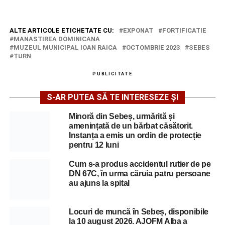
ALTE ARTICOLE ETICHETATE CU:
EXPONAT
FORTIFICATIE
MANASTIREA DOMINICANA
MUZEUL MUNICIPAL IOAN RAICA
OCTOMBRIE 2023
SEBES
TURN
PUBLICITATE
S-AR PUTEA SĂ TE INTERESEZE ȘI
Minoră din Sebeș, urmărită și
amenințată de un bărbat căsătorit.
Instanța a emis un ordin de protecție
pentru 12 luni
Cum s-a produs accidentul rutier de pe
DN 67C, în urma căruia patru persoane
au ajuns la spital
Locuri de muncă în Sebeș, disponibile
la 10 august 2026. AJOFM Alba a