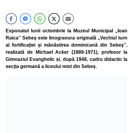
Exponatul lunii octombrie la Muzeul Municipal „Ioan
Raica” Sebeş este linogravura originală „Vechiul turn
al fortificației și mănăstirea dominicană din Sebeş”,
realizată de Michael Acker (1889-1971), profesor la
Gimnaziul Evanghelic și, după 1948, cadru didactic la
secția germană a liceului mixt din Sebeș.