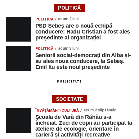
POLITICĂ
acum 2 luni
POLITICĂ
PSD Sebeș are o nouă echipă
conducere: Radu Cristian a fost ales
președinte al organizației
acum 3 luni
POLITICĂ
Seniorii social-democrați din Alba și-
au ales noua conducere, la Sebeș.
Emil Itu este noul președinte
PUBLICITATE
SOCIETATE
acum 2 săptămâni
ÎNVĂȚĂMÂNT-CULTURĂ
Școala de Vară din Răhău s-a
încheiat. Zeci de copii au participat la
ateliere de ecologie, orientare în
carieră și activități recreative