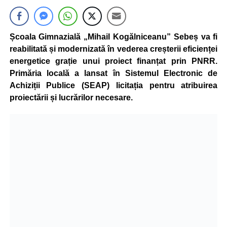
Școala Gimnazială „Mihail Kogălniceanu” Sebeș va fi
reabilitată și modernizată în vederea creșterii eficienței
energetice grație unui proiect finanțat prin PNRR.
Primăria locală a lansat în Sistemul Electronic de
Achiziții Publice (SEAP) licitația pentru atribuirea
proiectării și lucrărilor necesare.