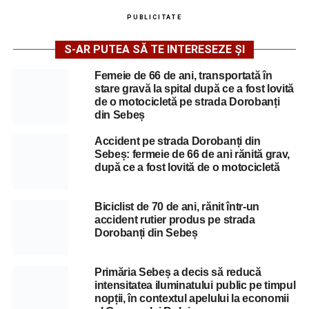
PUBLICITATE
S-AR PUTEA SĂ TE INTERESEZE ȘI
Femeie de 66 de ani, transportată în
stare gravă la spital după ce a fost lovită
de o motocicletă pe strada Dorobanți
din Sebeș
Accident pe strada Dorobanți din
Sebeș: fermeie de 66 de ani rănită grav,
după ce a fost lovită de o motocicletă
Biciclist de 70 de ani, rănit într-un
accident rutier produs pe strada
Dorobanți din Sebeș
Primăria Sebeș a decis să reducă
intensitatea iluminatului public pe timpul
nopții, în contextul apelului la economii