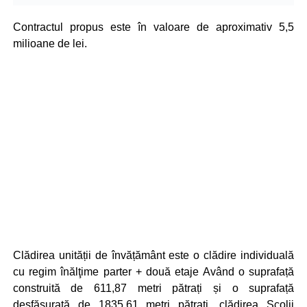
Contractul propus este în valoare de aproximativ 5,5
milioane de lei.
Clădirea unității de învățământ este o clădire individuală
cu regim înălţime parter + două etaje Având o suprafață
construită de 611,87 metri pătrați și o suprafață
desfășurată de 1835,61 metri pătrați, clădirea Școlii