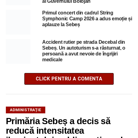
al Guvernului Bolojan
Primul concert din cadrul String
Symphonic Camp 2026 a adus emoție și
aplauze la Sebeș
Accident rutier pe strada Decebal din
Sebeș. Un autoturism s-a răsturnat, o
persoană a avut nevoie de îngrijiri
medicale
CLICK PENTRU A COMENTA
ADMINISTRAȚIE
Primăria Sebeș a decis să
reducă intensitatea