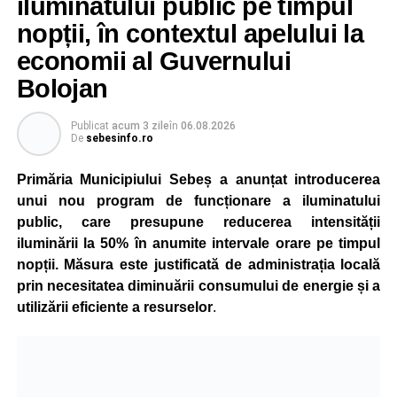
iluminatului public pe timpul
nopții, în contextul apelului la
economii al Guvernului
Bolojan
Publicat
acum 3 zile
în
06.08.2026
De
sebesinfo.ro
Primăria Municipiului Sebeș a anunțat introducerea
unui nou program de funcționare a iluminatului
public, care presupune reducerea intensității
iluminării la 50% în anumite intervale orare pe timpul
nopții. Măsura este justificată de administrația locală
prin necesitatea diminuării consumului de energie și a
utilizării eficiente a resurselor
.