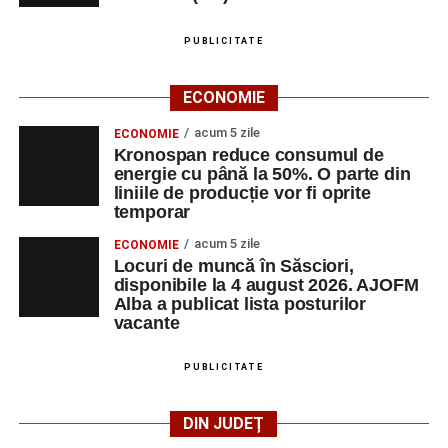
PUBLICITATE
ECONOMIE
acum 5 zile
ECONOMIE
Kronospan reduce consumul de
energie cu până la 50%. O parte din
liniile de producție vor fi oprite
temporar
acum 5 zile
ECONOMIE
Locuri de muncă în Săsciori,
disponibile la 4 august 2026. AJOFM
Alba a publicat lista posturilor
vacante
PUBLICITATE
DIN JUDEȚ