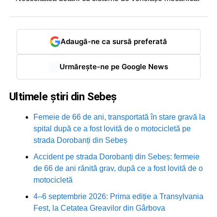
Adaugă-ne ca sursă preferată
Urmărește-ne pe Google News
Ultimele știri din Sebeș
Femeie de 66 de ani, transportată în stare gravă la
spital după ce a fost lovită de o motocicletă pe
strada Dorobanți din Sebeș
Accident pe strada Dorobanți din Sebeș: fermeie
de 66 de ani rănită grav, după ce a fost lovită de o
motocicletă
4–6 septembrie 2026: Prima ediție a Transylvania
Fest, la Cetatea Greavilor din Gârbova