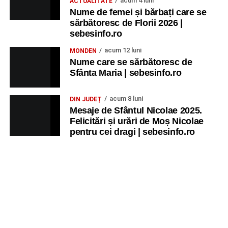
acum 4 luni
ACTUALITATE
Nume de femei și bărbați care se
sărbătoresc de Florii 2026 |
sebesinfo.ro
acum 12 luni
MONDEN
Nume care se sărbătoresc de
Sfânta Maria | sebesinfo.ro
acum 8 luni
DIN JUDEȚ
Mesaje de Sfântul Nicolae 2025.
Felicitări și urări de Moș Nicolae
pentru cei dragi | sebesinfo.ro