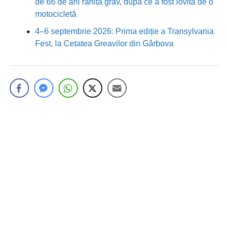
de 66 de ani rănită grav, după ce a fost lovită de o
motocicletă
4–6 septembrie 2026: Prima ediție a Transylvania
Fest, la Cetatea Greavilor din Gârbova