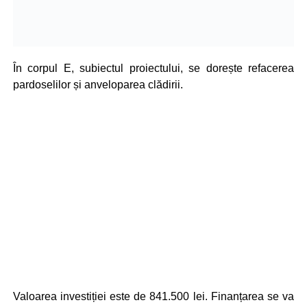
În corpul E, subiectul proiectului, se dorește refacerea
pardoselilor și anveloparea clădirii.
Valoarea investiției este de 841.500 lei. Finanțarea se va