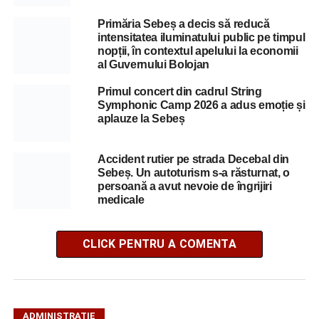
Primăria Sebeș a decis să reducă
intensitatea iluminatului public pe timpul
nopții, în contextul apelului la economii
al Guvernului Bolojan
Primul concert din cadrul String
Symphonic Camp 2026 a adus emoție și
aplauze la Sebeș
Accident rutier pe strada Decebal din
Sebeș. Un autoturism s-a răsturnat, o
persoană a avut nevoie de îngrijiri
medicale
CLICK PENTRU A COMENTA
ADMINISTRAȚIE