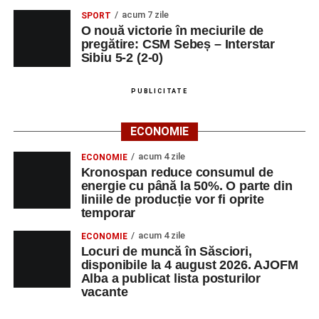
acum 7 zile
SPORT
O nouă victorie în meciurile de
pregătire: CSM Sebeș – Interstar
Sibiu 5-2 (2-0)
PUBLICITATE
ECONOMIE
acum 4 zile
ECONOMIE
Kronospan reduce consumul de
energie cu până la 50%. O parte din
liniile de producție vor fi oprite
temporar
acum 4 zile
ECONOMIE
Locuri de muncă în Săsciori,
disponibile la 4 august 2026. AJOFM
Alba a publicat lista posturilor
vacante