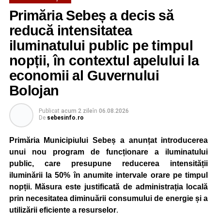
Primăria Sebeș a decis să
reducă intensitatea
iluminatului public pe timpul
nopții, în contextul apelului la
economii al Guvernului
Bolojan
Publicat
acum 2 zile
în
06.08.2026
De
sebesinfo.ro
Primăria Municipiului Sebeș a anunțat introducerea
unui nou program de funcționare a iluminatului
public, care presupune reducerea intensității
iluminării la 50% în anumite intervale orare pe timpul
nopții. Măsura este justificată de administrația locală
prin necesitatea diminuării consumului de energie și a
utilizării eficiente a resurselor
.