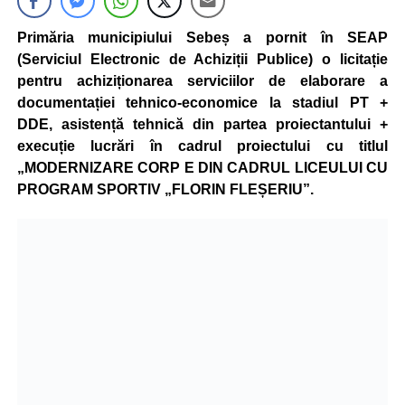
Primăria municipiului Sebeș a pornit în SEAP
(Serviciul Electronic de Achiziții Publice) o licitație
pentru achiziționarea serviciilor de elaborare a
documentației tehnico-economice la stadiul PT +
DDE, asistență tehnică din partea proiectantului +
execuție lucrări în cadrul proiectului cu titlul
„MODERNIZARE CORP E DIN CADRUL LICEULUI CU
PROGRAM SPORTIV „FLORIN FLEȘERIU”.