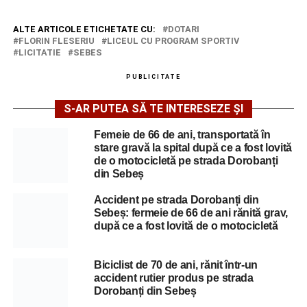
ALTE ARTICOLE ETICHETATE CU:
DOTARI
FLORIN FLESERIU
LICEUL CU PROGRAM SPORTIV
LICITATIE
SEBES
PUBLICITATE
S-AR PUTEA SĂ TE INTERESEZE ȘI
Femeie de 66 de ani, transportată în
stare gravă la spital după ce a fost lovită
de o motocicletă pe strada Dorobanți
din Sebeș
Accident pe strada Dorobanți din
Sebeș: fermeie de 66 de ani rănită grav,
după ce a fost lovită de o motocicletă
Biciclist de 70 de ani, rănit într-un
accident rutier produs pe strada
Dorobanți din Sebeș