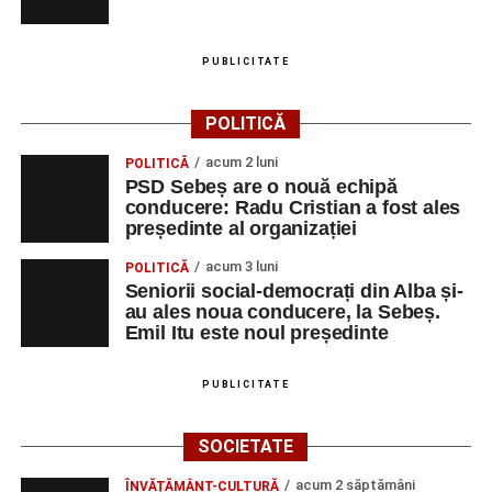
PUBLICITATE
POLITICĂ
acum 2 luni
POLITICĂ
PSD Sebeș are o nouă echipă
conducere: Radu Cristian a fost ales
președinte al organizației
acum 3 luni
POLITICĂ
Seniorii social-democrați din Alba și-
au ales noua conducere, la Sebeș.
Emil Itu este noul președinte
PUBLICITATE
SOCIETATE
acum 2 săptămâni
ÎNVĂȚĂMÂNT-CULTURĂ