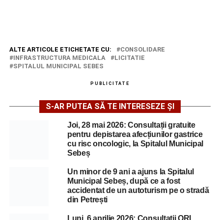
ALTE ARTICOLE ETICHETATE CU:
CONSOLIDARE
INFRASTRUCTURA MEDICALA
LICITATIE
SPITALUL MUNICIPAL SEBES
PUBLICITATE
S-AR PUTEA SĂ TE INTERESEZE ȘI
Joi, 28 mai 2026: Consultații gratuite
pentru depistarea afecțiunilor gastrice
cu risc oncologic, la Spitalul Municipal
Sebeș
Un minor de 9 ani a ajuns la Spitalul
Municipal Sebeș, după ce a fost
accidentat de un autoturism pe o stradă
din Petrești
Luni, 6 aprilie 2026: Consultații ORL