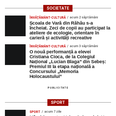
SOCIETATE
acum 2 săptămâni
ÎNVĂȚĂMÂNT-CULTURĂ
Școala de Vară din Răhău s-a
încheiat. Zeci de copii au participat la
ateliere de ecologie, orientare în
carieră și activități recreative
acum 3 săptămâni
ÎNVĂȚĂMÂNT-CULTURĂ
O nouă performanță a elevei
Cristiana Cioca, de la Colegiul
Național „Lucian Blaga” din Sebeș:
Premiul III la etapa națională a
Concursului „Memoria
Holocaustului”
PUBLICITATE
SPORT
acum 7 zile
SPORT