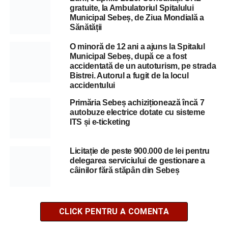
gratuite, la Ambulatoriul Spitalului
Municipal Sebeș, de Ziua Mondială a
Sănătății
O minoră de 12 ani a ajuns la Spitalul
Municipal Sebeș, după ce a fost
accidentată de un autoturism, pe strada
Bistrei. Autorul a fugit de la locul
accidentului
Primăria Sebeș achiziționează încă 7
autobuze electrice dotate cu sisteme
ITS și e-ticketing
Licitație de peste 900.000 de lei pentru
delegarea serviciului de gestionare a
câinilor fără stăpân din Sebeș
CLICK PENTRU A COMENTA