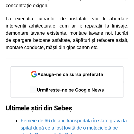
concentrație oxigen.
La execuția lucrărilor de instalații vor fi abordate
intervenții arhitecturale, cum ar fi: reparații la finisaje,
demontare tavane existente, montare tavane noi, lucrări
de spargere betoane asfaltate, săpături și refacere asfalt,
montare conducte, măști din gips carton etc.
Adaugă-ne ca sursă preferată
Urmărește-ne pe Google News
Ultimele știri din Sebeș
Femeie de 66 de ani, transportată în stare gravă la
spital după ce a fost lovită de o motocicletă pe