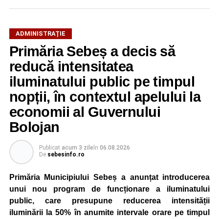
ADMINISTRAȚIE
Primăria Sebeș a decis să
reducă intensitatea
iluminatului public pe timpul
nopții, în contextul apelului la
economii al Guvernului
Bolojan
Publicat
acum 3 zile
în
06.08.2026
De
sebesinfo.ro
Primăria Municipiului Sebeș a anunțat introducerea
unui nou program de funcționare a iluminatului
public, care presupune reducerea intensității
iluminării la 50% în anumite intervale orare pe timpul