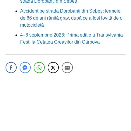
strada Dorobanți din Sebeș
Accident pe strada Dorobanți din Sebeș: fermeie
de 66 de ani rănită grav, după ce a fost lovită de o
motocicletă
4–6 septembrie 2026: Prima ediție a Transylvania
Fest, la Cetatea Greavilor din Gârbova