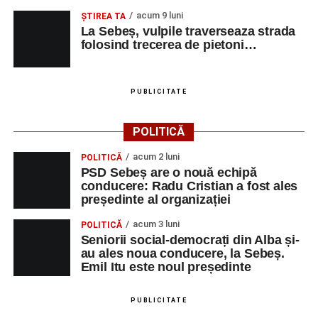
acum 9 luni
ŞTIREA TA
La Sebeș, vulpile traverseaza strada
folosind trecerea de pietoni…
PUBLICITATE
POLITICĂ
acum 2 luni
POLITICĂ
PSD Sebeș are o nouă echipă
conducere: Radu Cristian a fost ales
președinte al organizației
acum 3 luni
POLITICĂ
Seniorii social-democrați din Alba și-
au ales noua conducere, la Sebeș.
Emil Itu este noul președinte
PUBLICITATE