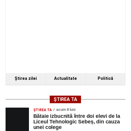
Ştirea zilei
Actualitate
Politică
ȘTIREA TA
acum 8 luni
ŞTIREA TA
Bătaie izbucnită între doi elevi de la
Liceul Tehnologic Sebeș, din cauza
unei colege