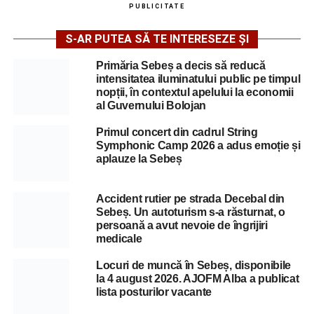
PUBLICITATE
S-AR PUTEA SĂ TE INTERESEZE ȘI
Primăria Sebeș a decis să reducă
intensitatea iluminatului public pe timpul
nopții, în contextul apelului la economii
al Guvernului Bolojan
Primul concert din cadrul String
Symphonic Camp 2026 a adus emoție și
aplauze la Sebeș
Accident rutier pe strada Decebal din
Sebeș. Un autoturism s-a răsturnat, o
persoană a avut nevoie de îngrijiri
medicale
Locuri de muncă în Sebeș, disponibile
la 4 august 2026. AJOFM Alba a publicat
lista posturilor vacante