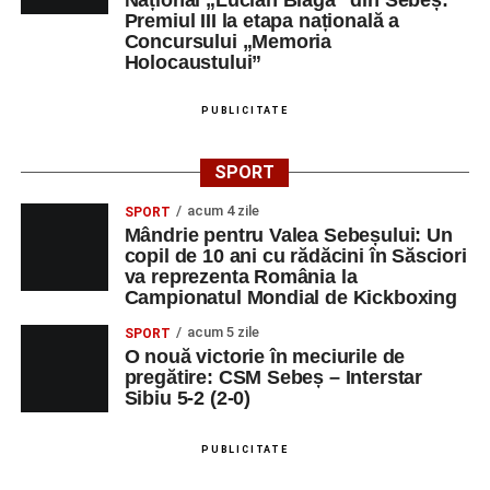
Premiul III la etapa națională a
Concursului „Memoria
Holocaustului”
PUBLICITATE
SPORT
acum 4 zile
SPORT
Mândrie pentru Valea Sebeșului: Un
copil de 10 ani cu rădăcini în Săsciori
va reprezenta România la
Campionatul Mondial de Kickboxing
acum 5 zile
SPORT
O nouă victorie în meciurile de
pregătire: CSM Sebeș – Interstar
Sibiu 5-2 (2-0)
PUBLICITATE