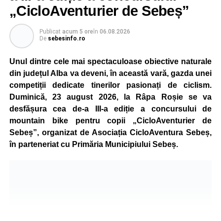
„CicloAventurier de Sebeș”
Publicat
acum 5 ore
în
06.08.2026
De
sebesinfo.ro
Unul dintre cele mai spectaculoase obiective naturale
din județul Alba va deveni, în această vară, gazda unei
competiții dedicate tinerilor pasionați de ciclism.
Duminică, 23 august 2026, la Râpa Roșie se va
desfășura cea de-a III-a ediție a concursului de
mountain bike pentru copii „CicloAventurier de
Sebeș”, organizat de Asociația CicloAventura Sebeș,
în parteneriat cu Primăria Municipiului Sebeș.