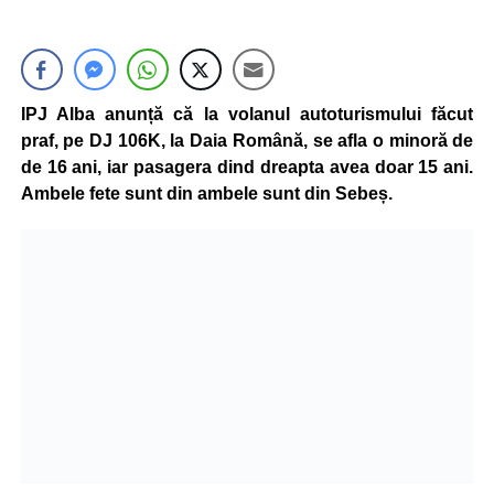
IPJ Alba anunță că la volanul autoturismului făcut
praf, pe DJ 106K, la Daia Română, se afla o minoră de
de 16 ani, iar pasagera dind dreapta avea doar 15 ani.
Ambele fete sunt din ambele sunt din Sebeș.