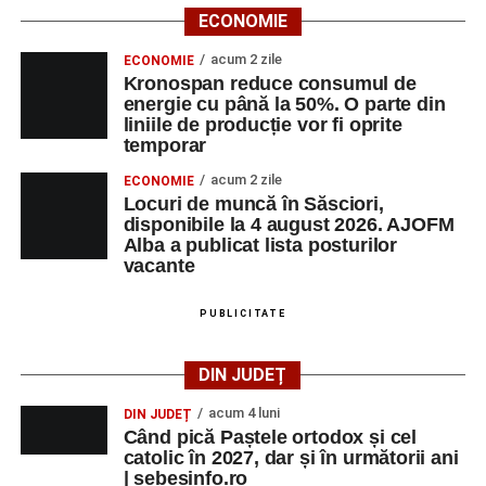
ECONOMIE
acum 2 zile
ECONOMIE
Kronospan reduce consumul de
energie cu până la 50%. O parte din
liniile de producție vor fi oprite
temporar
acum 2 zile
ECONOMIE
Locuri de muncă în Săsciori,
disponibile la 4 august 2026. AJOFM
Alba a publicat lista posturilor
vacante
PUBLICITATE
DIN JUDEȚ
acum 4 luni
DIN JUDEȚ
Când pică Paștele ortodox și cel
catolic în 2027, dar și în următorii ani
| sebesinfo.ro