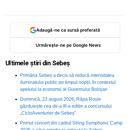
Adaugă-ne ca sursă preferată
Urmărește-ne pe Google News
Ultimele știri din Sebeș
Primăria Sebeș a decis să reducă intensitatea
iluminatului public pe timpul nopții, în contextul
apelului la economii al Guvernului Bolojan
Duminică, 23 august 2026, Râpa Roșie
găzduiește cea de-a III-a ediție a concursului
„CicloAventurier de Sebeș”
Primul concert din cadrul String Symphonic Camp
2026 a adus emoție și aplauze la Sebeș