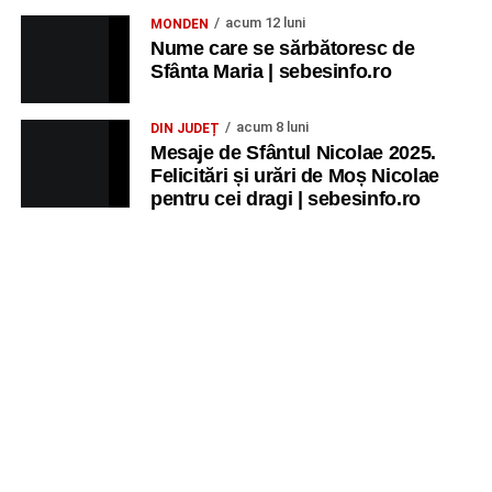
acum 12 luni
MONDEN
Nume care se sărbătoresc de
Sfânta Maria | sebesinfo.ro
acum 8 luni
DIN JUDEȚ
Mesaje de Sfântul Nicolae 2025.
Felicitări și urări de Moș Nicolae
pentru cei dragi | sebesinfo.ro