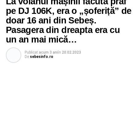
La volanul mașinii făcută praf
pe DJ 106K, era o „șoferiță” de
doar 16 ani din Sebeș.
Pasagera din dreapta era cu
un an mai mică…
Publicat
acum 3 ani
în
20.02.2023
De
sebesinfo.ro