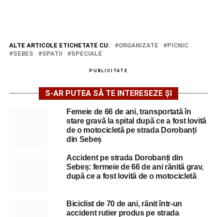
ALTE ARTICOLE ETICHETATE CU:
ORGANIZATE
PICNIC
SEBES
SPATII
SPECIALE
PUBLICITATE
S-AR PUTEA SĂ TE INTERESEZE ȘI
Femeie de 66 de ani, transportată în
stare gravă la spital după ce a fost lovită
de o motocicletă pe strada Dorobanți
din Sebeș
Accident pe strada Dorobanți din
Sebeș: fermeie de 66 de ani rănită grav,
după ce a fost lovită de o motocicletă
Biciclist de 70 de ani, rănit într-un
accident rutier produs pe strada