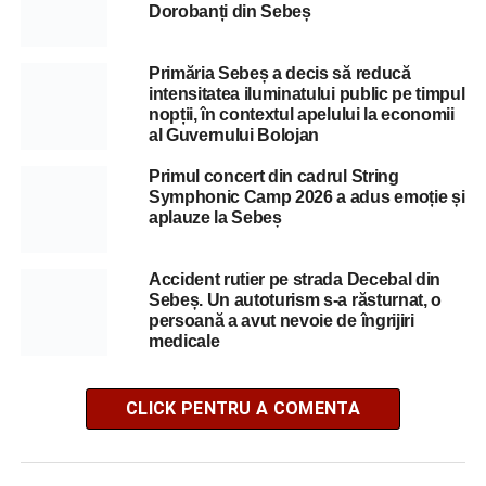
Dorobanți din Sebeș
Primăria Sebeș a decis să reducă
intensitatea iluminatului public pe timpul
nopții, în contextul apelului la economii
al Guvernului Bolojan
Primul concert din cadrul String
Symphonic Camp 2026 a adus emoție și
aplauze la Sebeș
Accident rutier pe strada Decebal din
Sebeș. Un autoturism s-a răsturnat, o
persoană a avut nevoie de îngrijiri
medicale
CLICK PENTRU A COMENTA