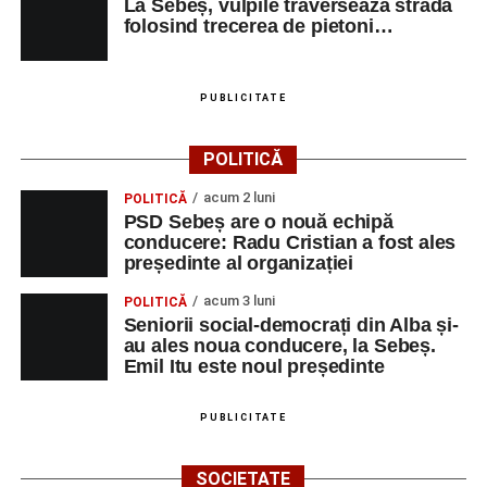
La Sebeș, vulpile traverseaza strada
folosind trecerea de pietoni…
PUBLICITATE
POLITICĂ
acum 2 luni
POLITICĂ
PSD Sebeș are o nouă echipă
conducere: Radu Cristian a fost ales
președinte al organizației
acum 3 luni
POLITICĂ
Seniorii social-democrați din Alba și-
au ales noua conducere, la Sebeș.
Emil Itu este noul președinte
PUBLICITATE
SOCIETATE