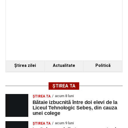
Ştirea zilei
Actualitate
Politică
ȘTIREA TA
acum 8 luni
ŞTIREA TA
Bătaie izbucnită între doi elevi de la
Liceul Tehnologic Sebeș, din cauza
unei colege
acum 9 luni
ŞTIREA TA