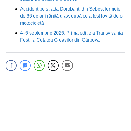
Accident pe strada Dorobanți din Sebeș: fermeie
de 66 de ani rănită grav, după ce a fost lovită de o
motocicletă
4–6 septembrie 2026: Prima ediție a Transylvania
Fest, la Cetatea Greavilor din Gârbova