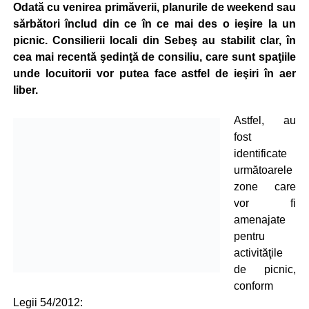
Odată cu venirea primăverii, planurile de weekend sau
sărbători înclud din ce în ce mai des o ieşire la un
picnic. Consilierii locali din Sebeş au stabilit clar, în
cea mai recentă şedinţă de consiliu, care sunt spaţiile
unde locuitorii vor putea face astfel de ieşiri în aer
liber.
Astfel, au
fost
identificate
următoarele
zone care
vor fi
amenajate
pentru
activităţile
de picnic,
conform
Legii 54/2012: