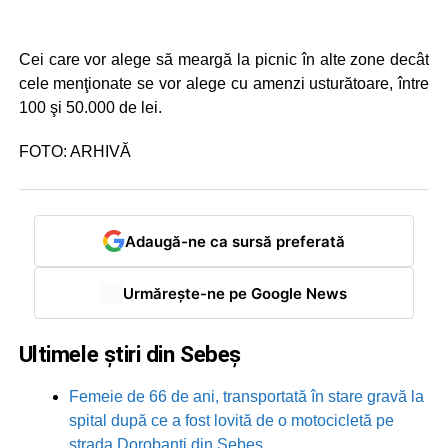
Cei care vor alege să meargă la picnic în alte zone decât
cele menţionate se vor alege cu amenzi usturătoare, între
100 şi 50.000 de lei.
FOTO: ARHIVĂ
Adaugă-ne ca sursă preferată
Urmărește-ne pe Google News
Ultimele știri din Sebeș
Femeie de 66 de ani, transportată în stare gravă la
spital după ce a fost lovită de o motocicletă pe
strada Dorobanți din Sebeș