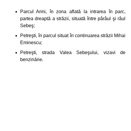
Parcul Arini, în zona aflată la intrarea în parc,
partea dreaptă a străzii, situată între pârâul şi râul
Sebeş;
Petreşti, în parcul situat în continuarea străzii Mihai
Eminescu;
Petreşti, strada Valea Sebeşului, vizavi de
benzinărie.