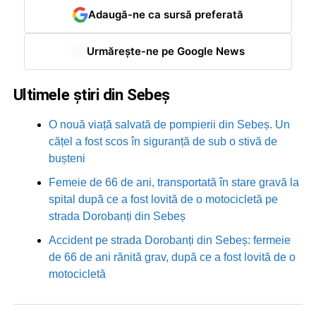
Adaugă-ne ca sursă preferată
Urmărește-ne pe Google News
Ultimele știri din Sebeș
O nouă viață salvată de pompierii din Sebeș. Un
cățel a fost scos în siguranță de sub o stivă de
bușteni
Femeie de 66 de ani, transportată în stare gravă la
spital după ce a fost lovită de o motocicletă pe
strada Dorobanți din Sebeș
Accident pe strada Dorobanți din Sebeș: fermeie
de 66 de ani rănită grav, după ce a fost lovită de o
motocicletă