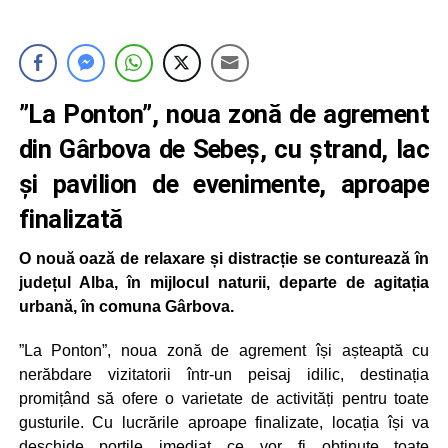
”La Ponton”, noua zonă de agrement
din Gârbova de Sebeș, cu ștrand, lac
și pavilion de evenimente, aproape
finalizată
O nouă oază de relaxare și distracție se conturează în
județul Alba, în mijlocul naturii, departe de agitația
urbană, în comuna Gârbova.
”La Ponton”, noua zonă de agrement își așteaptă cu
nerăbdare vizitatorii într-un peisaj idilic, destinația
promițând să ofere o varietate de activități pentru toate
gusturile. Cu lucrările aproape finalizate, locația își va
deschide porțile imediat ce vor fi obținute toate