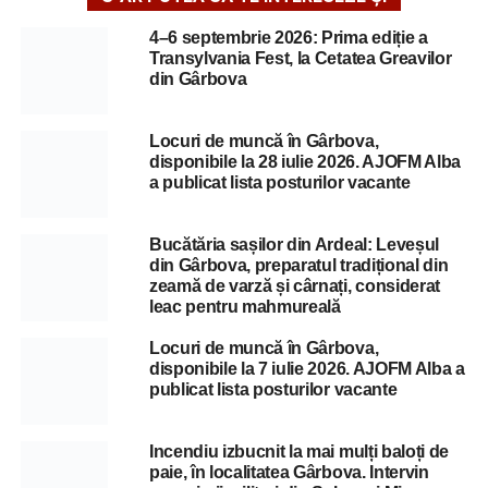
4–6 septembrie 2026: Prima ediție a
Transylvania Fest, la Cetatea Greavilor
din Gârbova
Locuri de muncă în Gârbova,
disponibile la 28 iulie 2026. AJOFM Alba
a publicat lista posturilor vacante
Bucătăria sașilor din Ardeal: Leveșul
din Gârbova, preparatul tradițional din
zeamă de varză și cârnați, considerat
leac pentru mahmureală
Locuri de muncă în Gârbova,
disponibile la 7 iulie 2026. AJOFM Alba a
publicat lista posturilor vacante
Incendiu izbucnit la mai mulți baloți de
paie, în localitatea Gârbova. Intervin