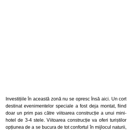
Investițiile în această zonă nu se opresc însă aici. Un cort
destinat evenimentelor speciale a fost deja montat, fiind
doar un prim pas către viitoarea construcție a unui mini-
hotel de 3-4 stele. Viitoarea construcție va oferi turiștilor
opțiunea de a se bucura de tot confortul în mijlocul naturii,