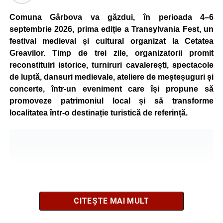
Comuna Gârbova va găzdui, în perioada 4–6
septembrie 2026, prima ediție a Transylvania Fest, un
festival medieval și cultural organizat la Cetatea
Greavilor. Timp de trei zile, organizatorii promit
reconstituiri istorice, turniruri cavalerești, spectacole
de luptă, dansuri medievale, ateliere de meșteșuguri și
concerte, într-un eveniment care își propune să
promoveze patrimoniul local și să transforme
localitatea într-o destinație turistică de referință.
CITEȘTE MAI MULT