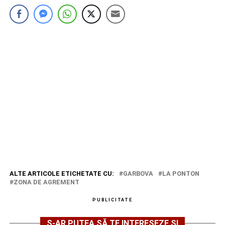
ALTE ARTICOLE ETICHETATE CU:
GARBOVA
LA PONTON
ZONA DE AGREMENT
PUBLICITATE
S-AR PUTEA SĂ TE INTERESEZE ȘI