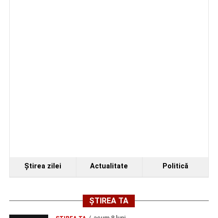
Ştirea zilei
Actualitate
Politică
ȘTIREA TA
acum 8 luni