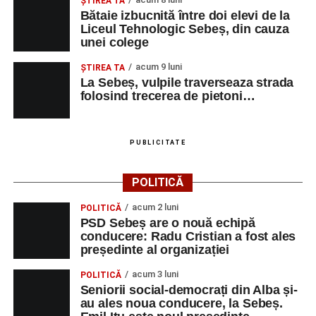
ŞTIREA TA
Bătaie izbucnită între doi elevi de la
Liceul Tehnologic Sebeș, din cauza
unei colege
acum 9 luni
ŞTIREA TA
La Sebeș, vulpile traverseaza strada
folosind trecerea de pietoni…
PUBLICITATE
POLITICĂ
acum 2 luni
POLITICĂ
PSD Sebeș are o nouă echipă
conducere: Radu Cristian a fost ales
președinte al organizației
acum 3 luni
POLITICĂ
Seniorii social-democrați din Alba și-
au ales noua conducere, la Sebeș.