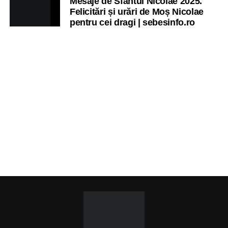
Mesaje de Sfântul Nicolae 2025.
Felicitări și urări de Moș Nicolae
pentru cei dragi | sebesinfo.ro