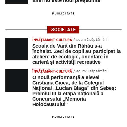
Emil Itu este noul președinte
PUBLICITATE
SOCIETATE
acum 2 săptămâni
ÎNVĂȚĂMÂNT-CULTURĂ
Școala de Vară din Răhău s-a
încheiat. Zeci de copii au participat la
ateliere de ecologie, orientare în
carieră și activități recreative
acum 3 săptămâni
ÎNVĂȚĂMÂNT-CULTURĂ
O nouă performanță a elevei
Cristiana Cioca, de la Colegiul
Național „Lucian Blaga” din Sebeș:
Premiul III la etapa națională a
Concursului „Memoria
Holocaustului”
PUBLICITATE