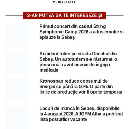
PUBLICITATE
S-AR PUTEA SĂ TE INTERESEZE ȘI
Primul concert din cadrul String
Symphonic Camp 2026 a adus emoție și
aplauze la Sebeș
Accident rutier pe strada Decebal din
Sebeș. Un autoturism s-a răsturnat, o
persoană a avut nevoie de îngrijiri
medicale
Kronospan reduce consumul de
energie cu până la 50%. O parte din
liniile de producție vor fi oprite temporar
Locuri de muncă în Sebeș, disponibile
la 4 august 2026. AJOFM Alba a publicat
lista posturilor vacante