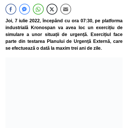
Joi, 7 iulie 2022, începând cu ora 07:30, pe platforma
industrială Kronospan va avea loc un exercițiu de
simulare a unor situații de urgență. Exercițiul face
parte din testarea Planului de Urgență Externă, care
se efectuează o dată la maxim trei ani de zile.