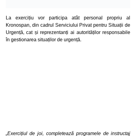
La exercițiu vor participa atât personal propriu al
Kronospan, din cadrul Serviciului Privat pentru Situații de
Urgență, cat și reprezentanți ai autorităților responsabile
în gestionarea situaților de urgență.
„Exercițiul de joi, completează programele de instructaj