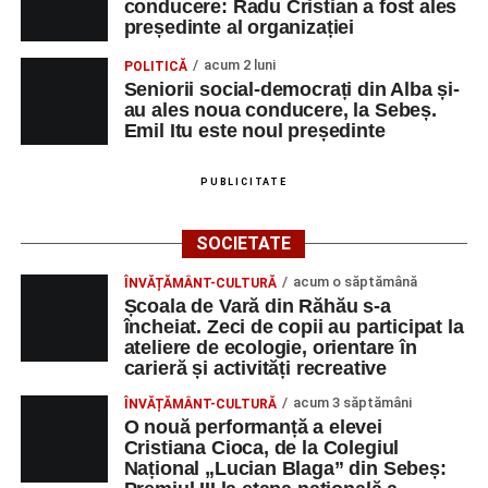
conducere: Radu Cristian a fost ales
președinte al organizației
acum 2 luni
POLITICĂ
Seniorii social-democrați din Alba și-
au ales noua conducere, la Sebeș.
Emil Itu este noul președinte
PUBLICITATE
SOCIETATE
acum o săptămână
ÎNVĂȚĂMÂNT-CULTURĂ
Școala de Vară din Răhău s-a
încheiat. Zeci de copii au participat la
ateliere de ecologie, orientare în
carieră și activități recreative
acum 3 săptămâni
ÎNVĂȚĂMÂNT-CULTURĂ
O nouă performanță a elevei
Cristiana Cioca, de la Colegiul
Național „Lucian Blaga” din Sebeș: