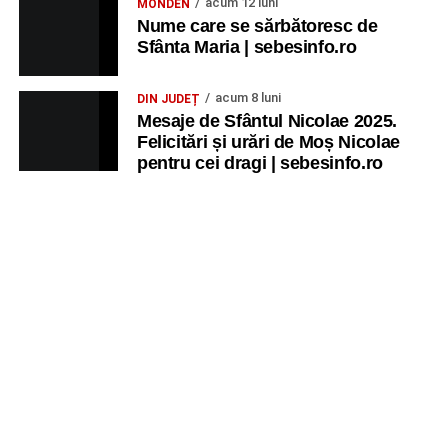
acum 12 luni
MONDEN
Nume care se sărbătoresc de
Sfânta Maria | sebesinfo.ro
acum 8 luni
DIN JUDEȚ
Mesaje de Sfântul Nicolae 2025.
Felicitări și urări de Moș Nicolae
pentru cei dragi | sebesinfo.ro