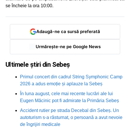
se încheie la ora 10:00.
Adaugă-ne ca sursă preferată
Urmărește-ne pe Google News
Ultimele știri din Sebeș
Primul concert din cadrul String Symphonic Camp
2026 a adus emoție și aplauze la Sebeș
În luna august, cele mai recente lucrări ale lui
Eugen Măcinic pot fi admirate la Primăria Sebeș
Accident rutier pe strada Decebal din Sebeș. Un
autoturism s-a răsturnat, o persoană a avut nevoie
de îngrijiri medicale