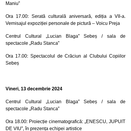
Maniu”
Ora 17.00: Serată culturală aniversară, ediția a VII-a.
Vernisajul expoziției personale de pictură – Voicu Preja
Centrul Cultural „Lucian Blaga” Sebeș / sala de
spectacole „Radu Stanca”
Ora 17.00: Spectacolul de Crăciun al Clubului Copiilor
Sebeș
Vineri, 13 decembrie 2024
Centrul Cultural „Lucian Blaga” Sebeș / sala de
spectacole „Radu Stanca”
Ora 18.00: Proiecție cinematografică: „ENESCU, JUPUIT
DE VIU”, în prezența echipei artistice