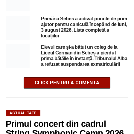
Primăria Sebeș a activat puncte de prim
ajutor pentru caniculă începând de luni,
3 august 2026. Lista completă a
locațiilor
Elevul care și-a bătut un coleg de la
Liceul German din Sebeș a pierdut
prima bătălie în instanță. Tribunalul Alba
a refuzat suspendarea exmatriculării
CLICK PENTRU A COMENTA
ACTUALITATE
Primul concert din cadrul
String Symphonic Camp 2026