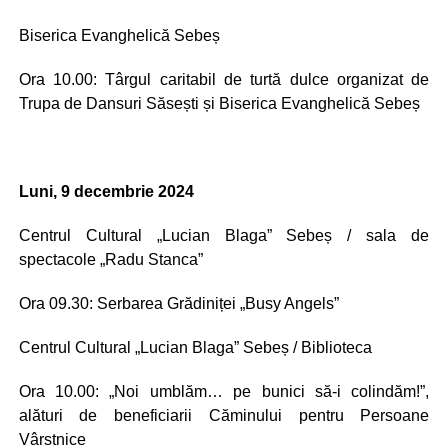
Biserica Evanghelică Sebeș
Ora 10.00: Târgul caritabil de turtă dulce organizat de
Trupa de Dansuri Săsești și Biserica Evanghelică Sebeș
Luni, 9 decembrie 2024
Centrul Cultural „Lucian Blaga” Sebeș / sala de
spectacole „Radu Stanca”
Ora 09.30: Serbarea Grădiniței „Busy Angels”
Centrul Cultural „Lucian Blaga” Sebeș / Biblioteca
Ora 10.00: „Noi umblăm… pe bunici să-i colindăm!”,
alături de beneficiarii Căminului pentru Persoane
Vârstnice