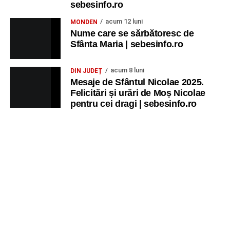
sebesinfo.ro
acum 12 luni
MONDEN
Nume care se sărbătoresc de
Sfânta Maria | sebesinfo.ro
acum 8 luni
DIN JUDEȚ
Mesaje de Sfântul Nicolae 2025.
Felicitări și urări de Moș Nicolae
pentru cei dragi | sebesinfo.ro