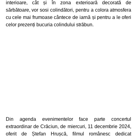
interioare, cât și în zona exterioară decorată de
sărbătoare, vor sosi colindători, pentru a colora atmosfera
cu cele mai frumoase cântece de iarnă și pentru a le oferi
celor prezenți bucuria colindului străbun.
Din agenda evenimentelor face parte concertul
extraordinar de Crăciun, de miercuri, 11 decembrie 2024,
oferit de Ștefan Hrușcă, filmul românesc dedicat