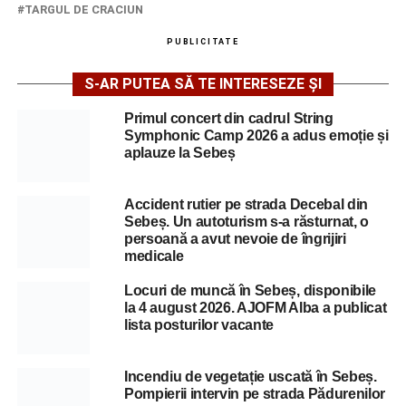
TARGUL DE CRACIUN
PUBLICITATE
S-AR PUTEA SĂ TE INTERESEZE ȘI
Primul concert din cadrul String
Symphonic Camp 2026 a adus emoție și
aplauze la Sebeș
Accident rutier pe strada Decebal din
Sebeș. Un autoturism s-a răsturnat, o
persoană a avut nevoie de îngrijiri
medicale
Locuri de muncă în Sebeș, disponibile
la 4 august 2026. AJOFM Alba a publicat
lista posturilor vacante
Incendiu de vegetație uscată în Sebeș.
Pompierii intervin pe strada Pădurenilor