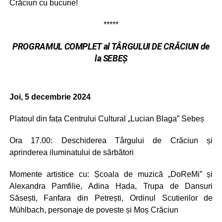
Crăciun cu bucurie!
*****
PROGRAMUL COMPLET al TÂRGULUI DE CRĂCIUN de
la SEBEȘ
Joi, 5 decembrie 2024
Platoul din fața Centrului Cultural „Lucian Blaga” Sebeș
Ora 17.00: Deschiderea Târgului de Crăciun și
aprinderea iluminatului de sărbători
Momente artistice cu: Școala de muzică „DoReMi” și
Alexandra Pamfilie, Adina Hada, Trupa de Dansuri
Săsești, Fanfara din Petrești, Ordinul Scutierilor de
Mühlbach, personaje de poveste și Moș Crăciun