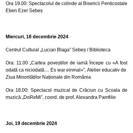
Ora 19.00: Spectacolul de colinde al Bisericii Penticostale
Eben Ezer Sebeș
Miercuri, 18 decembrie 2024
Centrul Cultural „Lucian Blaga” Sebeș / Biblioteca
Ora: 11.00 „Cartea poveștilor de iarnă începe cu «A fost
odată ca niciodată… Es war einmal»”. Atelier educativ de
Ziua Minorităților Naționale din România
Ora 18.00: Spectacol muzical de Crăciun cu Școala de
muzică „DoReMi”, coord. de prof. Alexandra Pamfilie
Joi, 19 decembrie 2024