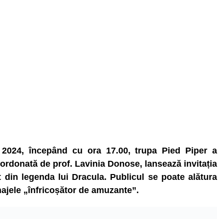
 2024, începând cu ora 17.00, trupa Pied Piper a
ordonată de prof. Lavinia Donose, lansează invitația
t din legenda lui Dracula. Publicul se poate alătura
najele „înfricoșător de amuzante”.