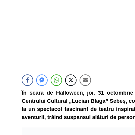
În seara de Halloween, joi, 31 octombrie
Centrului Cultural „Lucian Blaga” Sebeș, co
la un spectacol fascinant de teatru inspira
aventurii, trăind suspansul alături de perso