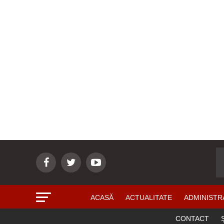
ACASĂ
ACTUALITATE
ADMINISTR
CONTACT