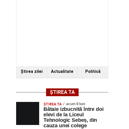
Ştirea zilei
Actualitate
Politică
ȘTIREA TA
acum 8 luni
ŞTIREA TA
Bătaie izbucnită între doi
elevi de la Liceul
Tehnologic Sebeș, din
cauza unei colege