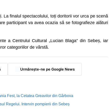
i. La finalul spectacolului, toți doritorii vor urca pe scenă
e participant va avea ocazia să se fotografieze alături
nte a Centrului Cultural „Lucian Blaga” din Sebeș, iar
ror categoriilor de vârstă.
ă
Urmărește-ne pe Google News
nia Fest, la Cetatea Greavilor din Gârbova
sul Regelui. Intervin pompierii din Sebeș