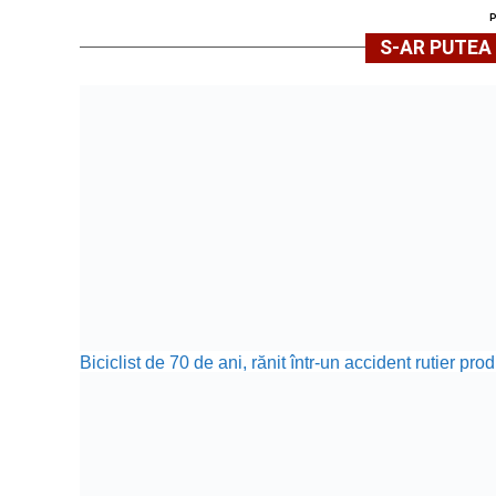
S-AR PUTEA 
Biciclist de 70 de ani, rănit într-un accident rutier p