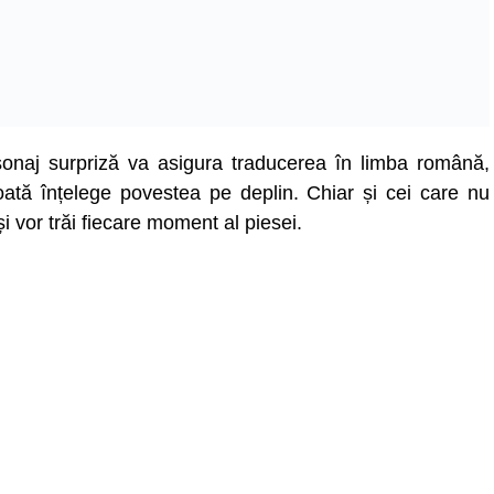
rsonaj surpriză va asigura traducerea în limba română,
 poată înțelege povestea pe deplin. Chiar și cei care nu
i vor trăi fiecare moment al piesei.