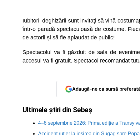
Iubitorii deghizării sunt invitaţi să vină costumaţ
într-o paradă spectaculoasă de costume. Fiecar
de actorii și să fie aplaudat de public!
Spectacolul va fi găzduit de sala de evenime
accesul va fi gratuit. Spectacol recomandat tutu
Adaugă-ne ca sursă preferat
Ultimele știri din Sebeș
4–6 septembrie 2026: Prima ediție a Transylva
Accident rutier la ieșirea din Șugag spre Popa