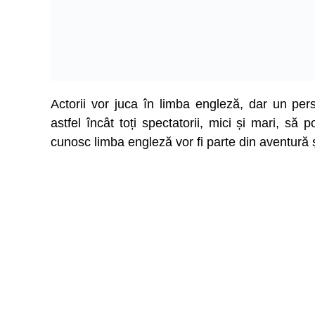
Actorii vor juca în limba engleză, dar un pe
astfel încât toți spectatorii, mici și mari, să
cunosc limba engleză vor fi parte din aventură ș