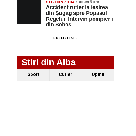
acum 9 ore
ȘTIRI DIN ZONĂ
Accident rutier la ieșirea
din Șugag spre Popasul
Regelui. Intervin pompierii
din Sebeș
PUBLICITATE
Stiri din Alba
Sport
Curier
Opinii