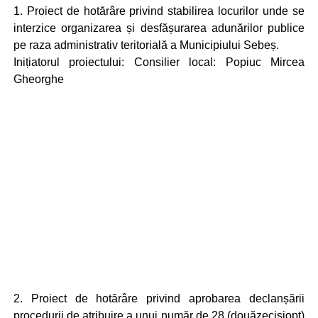
1. Proiect de hotărâre privind stabilirea locurilor unde se
interzice organizarea și desfășurarea adunărilor publice
pe raza administrativ teritorială a Municipiului Sebeș.
Inițiatorul proiectului: Consilier local: Popiuc Mircea
Gheorghe
2. Proiect de hotărâre privind aprobarea declanșării
procedurii de atribuire a unui număr de 28 (douăzecișiopt)