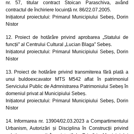
nr. 57, titular contract Stoican Paraschiva, având
contractul de închiriere locuință nr. 86/22.07.2005.
Inițiatorul proiectului: Primarul Municipiului Sebeș, Dorin
Nistor
12. Proiect de hotărâre privind aprobarea „Statului de
funcții” al Centrului Cultural „Lucian Blaga” Sebeș.
Inițiatorul proiectului: Primarul Municipiului Sebeș, Dorin
Nistor
13. Proiect de hotărâre privind transmiterea fără plată a
unui buldoexcavator MTS M542 aflat în patrimoniul
Serviciului Public de Admnistrarea Patrimoniului Sebeș în
domeniul privat al Municipiului Sebeș.
Inițiatorul proiectului: Primarul Municipiului Sebeș, Dorin
Nistor
14. Informarea nr. 13904/02.03.2023 a Compartimentului
Urbanism, Autorizări și Disciplina în Construcții privind