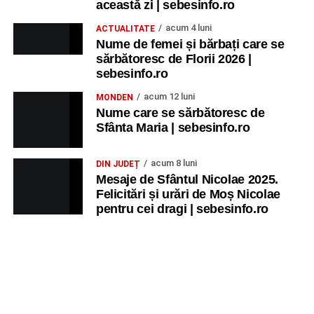
această zi | sebesinfo.ro
acum 4 luni
ACTUALITATE
Nume de femei și bărbați care se
sărbătoresc de Florii 2026 |
sebesinfo.ro
acum 12 luni
MONDEN
Nume care se sărbătoresc de
Sfânta Maria | sebesinfo.ro
acum 8 luni
DIN JUDEȚ
Mesaje de Sfântul Nicolae 2025.
Felicitări și urări de Moș Nicolae
pentru cei dragi | sebesinfo.ro