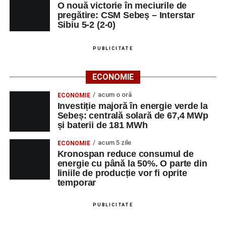
O nouă victorie în meciurile de
pregătire: CSM Sebeș – Interstar
Sibiu 5-2 (2-0)
PUBLICITATE
ECONOMIE
acum o oră
ECONOMIE
Investiție majoră în energie verde la
Sebeș: centrală solară de 67,4 MWp
și baterii de 181 MWh
acum 5 zile
ECONOMIE
Kronospan reduce consumul de
energie cu până la 50%. O parte din
liniile de producție vor fi oprite
temporar
PUBLICITATE