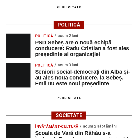
PUBLICITATE
POLITICĂ
acum 2 luni
POLITICĂ
PSD Sebeș are o nouă echipă
conducere: Radu Cristian a fost ales
președinte al organizației
acum 3 luni
POLITICĂ
Seniorii social-democrați din Alba și-
au ales noua conducere, la Sebeș.
Emil Itu este noul președinte
PUBLICITATE
SOCIETATE
acum 2 săptămâni
ÎNVĂȚĂMÂNT-CULTURĂ
Școala de Vară din Răhău s-a