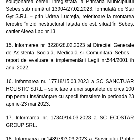
soluționarea cererii înregistrată la Primăria Municipiului
Sebeș sub numărul 13904/27.02.2023, formulată de Star
Gyt S.R.L – prin Udrea Lucreția, referitoare la montarea
ferestre în zid nestructural fațada de est, situat în Sebeș,
cartier Aleea Lac nr.13
15. Informarea nr. 3228/28.02.2023 al Direcției Generale
de Asistență Socială, Medicală și Comunitară Sebeș –
raport de evaluare a implementării Legii nr.544/2001 în
anul 2022.
16. Informarea nr. 17718/15.03.2023 a SC SANCTUAR
HOLISTIC S.R.L – solicitare a unei suprafețe de circa 100
mp pentru însămânțare cu specii forestiere în perioada 23
aprilie-23 mai 2023.
17. Informarea nr. 17340/14.03.2023 a SC ECOSTAR
GROUP SRL.
18. Informarea nr.14897/03.03.2023 a Serviciului Public