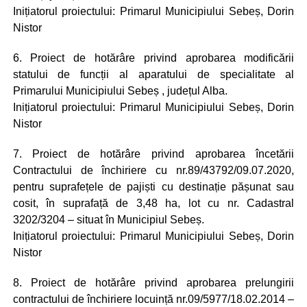
Inițiatorul proiectului: Primarul Municipiului Sebeș, Dorin
Nistor
6. Proiect de hotărâre privind aprobarea modificării
statului de funcții al aparatului de specialitate al
Primarului Municipiului Sebeș , județul Alba.
Inițiatorul proiectului: Primarul Municipiului Sebeș, Dorin
Nistor
7. Proiect de hotărâre privind aprobarea încetării
Contractului de închiriere cu nr.89/43792/09.07.2020,
pentru suprafețele de pajiști cu destinație pășunat sau
cosit, în suprafață de 3,48 ha, lot cu nr. Cadastral
3202/3204 – situat în Municipiul Sebeș.
Inițiatorul proiectului: Primarul Municipiului Sebeș, Dorin
Nistor
8. Proiect de hotărâre privind aprobarea prelungirii
contractului de închiriere locuință nr.09/5977/18.02.2014 –