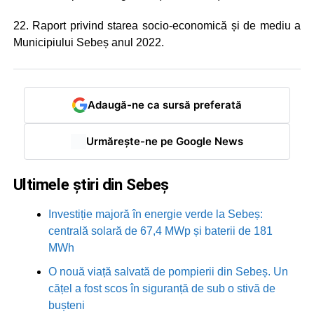
22. Raport privind starea socio-economică și de mediu a
Municipiului Sebeș anul 2022.
Adaugă-ne ca sursă preferată
Urmărește-ne pe Google News
Ultimele știri din Sebeș
Investiție majoră în energie verde la Sebeș:
centrală solară de 67,4 MWp și baterii de 181
MWh
O nouă viață salvată de pompierii din Sebeș. Un
cățel a fost scos în siguranță de sub o stivă de
bușteni