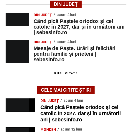
DIN JUDEȚ
acum 4 luni
DIN JUDEȚ
Când pică Paștele ortodox și cel
catolic în 2027, dar și în următorii ani
| sebesinfo.ro
acum 4 luni
DIN JUDEȚ
Mesaje de Paște. Urări și felicitări
pentru familie și prieteni |
sebesinfo.ro
PUBLICITATE
CELE MAI CITITE ȘTIRI
acum 4 luni
DIN JUDEȚ
Când pică Paștele ortodox și cel
catolic în 2027, dar și în următorii
ani | sebesinfo.ro
acum 12 luni
MONDEN