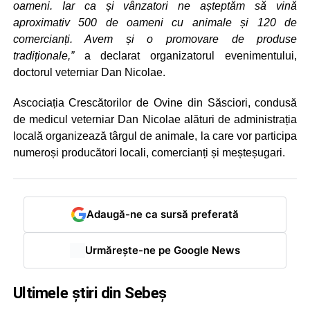
oameni. Iar ca și vânzatori ne așteptăm să vină
aproximativ 500 de oameni cu animale și 120 de
comercianți. Avem și o promovare de produse
tradiționale,”
a declarat organizatorul evenimentului,
doctorul veterniar Dan Nicolae.
Ascociația Crescătorilor de Ovine din Săsciori, condusă
de medicul veterniar Dan Nicolae alături de administrația
locală organizează târgul de animale, la care vor participa
numeroși producători locali, comercianți și meșteșugari.
Adaugă-ne ca sursă preferată
Urmărește-ne pe Google News
Ultimele știri din Sebeș