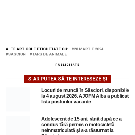
ALTE ARTICOLE ETICHETATE CU:
28 MARTIE 2024
SASCIORI
TARG DE ANIMALE
PUBLICITATE
S-AR PUTEA SĂ TE INTERESEZE ȘI
Locuri de muncă în Săsciori, disponibile
la 4 august 2026. AJOFM Alba a publicat
lista posturilor vacante
Adolescent de 15 ani, rănit după ce a
condus fără permis o motocicletă
neînmatriculată și s-a răsturnat la