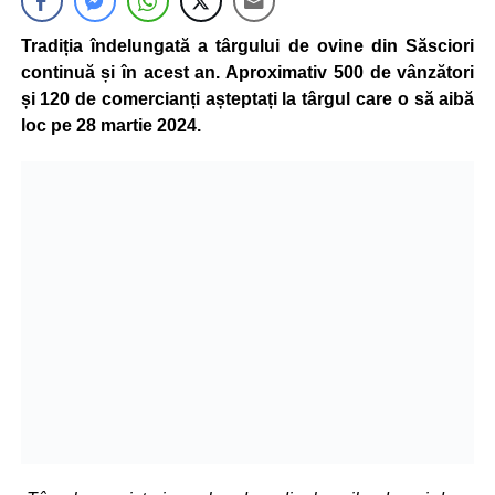
Tradiția îndelungată a târgului de ovine din Săsciori
continuă și în acest an. Aproximativ 500 de vânzători
și 120 de comercianți așteptați la târgul care o să aibă
loc pe 28 martie 2024.