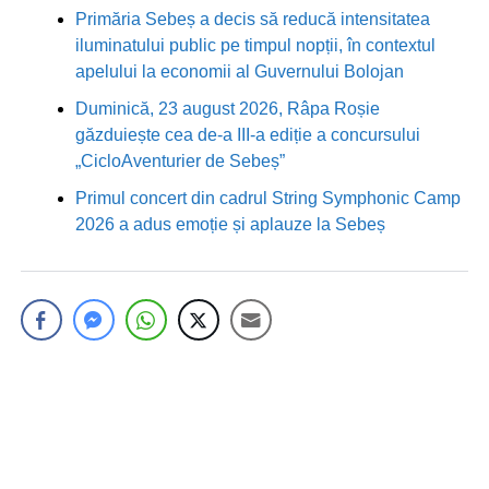
Primăria Sebeș a decis să reducă intensitatea
iluminatului public pe timpul nopții, în contextul
apelului la economii al Guvernului Bolojan
Duminică, 23 august 2026, Râpa Roșie
găzduiește cea de-a III-a ediție a concursului
„CicloAventurier de Sebeș”
Primul concert din cadrul String Symphonic Camp
2026 a adus emoție și aplauze la Sebeș