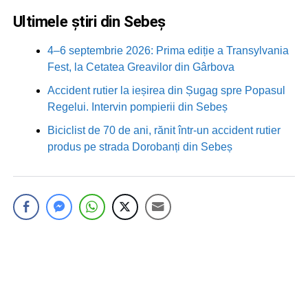
Ultimele știri din Sebeș
4–6 septembrie 2026: Prima ediție a Transylvania
Fest, la Cetatea Greavilor din Gârbova
Accident rutier la ieșirea din Șugag spre Popasul
Regelui. Intervin pompierii din Sebeș
Biciclist de 70 de ani, rănit într-un accident rutier
produs pe strada Dorobanți din Sebeș