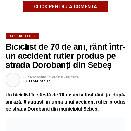
CLICK PENTRU A COMENTA
ACTUALITATE
Biciclist de 70 de ani, rănit într-
un accident rutier produs pe
strada Dorobanți din Sebeș
Publicat
acum 12 ore
în
07.08.2026
De
sebesinfo.ro
Un biciclist în vârstă de 70 de ani a fost rănit joi după-
amiază, 6 august, în urma unui accident rutier produs
pe strada Dorobanți din municipiul Sebeș.