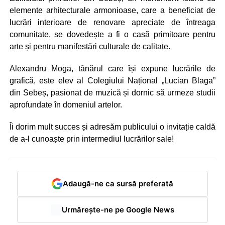
elemente arhitecturale armonioase, care a beneficiat de
lucrări interioare de renovare apreciate de întreaga
comunitate, se dovedește a fi o casă primitoare pentru
arte și pentru manifestări culturale de calitate.
Alexandru Moga, tânărul care își expune lucrările de
grafică, este elev al Colegiului Național „Lucian Blaga”
din Sebeș, pasionat de muzică și dornic să urmeze studii
aprofundate în domeniul artelor.
Îi dorim mult succes și adresăm publicului o invitație caldă
de a-l cunoaște prin intermediul lucrărilor sale!
Adaugă-ne ca sursă preferată
Urmărește-ne pe Google News