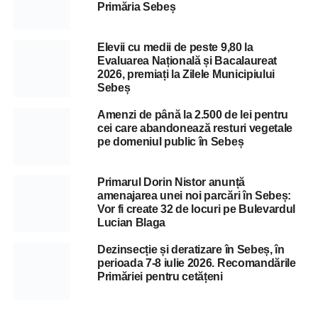
Primăria Sebeș
Elevii cu medii de peste 9,80 la
Evaluarea Națională și Bacalaureat
2026, premiați la Zilele Municipiului
Sebeș
Amenzi de până la 2.500 de lei pentru
cei care abandonează resturi vegetale
pe domeniul public în Sebeș
Primarul Dorin Nistor anunță
amenajarea unei noi parcări în Sebeș:
Vor fi create 32 de locuri pe Bulevardul
Lucian Blaga
Dezinsecție și deratizare în Sebeș, în
perioada 7-8 iulie 2026. Recomandările
Primăriei pentru cetățeni