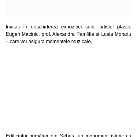
Invitați în deschiderea expoziției sunt: artistul plastic
Eugen Macinic, prof. Alexandra Pamfilie și Lusia Morariu
– care vor asigura momentele muzicale.
Edificiului primăriei din Sebeș, un monument istoric cu