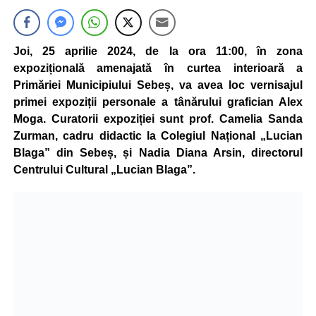
Joi, 25 aprilie 2024, de la ora 11:00, în zona
expozițională amenajată în curtea interioară a
Primăriei Municipiului Sebeș, va avea loc vernisajul
primei expoziții personale a tânărului grafician Alex
Moga. Curatorii expoziției sunt prof. Camelia Sanda
Zurman, cadru didactic la Colegiul Național „Lucian
Blaga” din Sebeș, și Nadia Diana Arsin, directorul
Centrului Cultural „Lucian Blaga”.