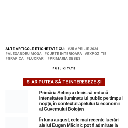
ALTE ARTICOLE ETICHETATE CU:
25 APRILIE 2024
ALEXANDRU MOGA
CURTE INTERIOARA
EXPOZITIE
GRAFICA
LUCRARI
PRIMARIA SEBES
PUBLICITATE
S-AR PUTEA SĂ TE INTERESEZE ȘI
Primăria Sebeș a decis să reducă
intensitatea iluminatului public pe timpul
nopții, în contextul apelului la economii
al Guvernului Bolojan
În luna august, cele mai recente lucrări
ale lui Eugen Măcinic pot fi admirate la