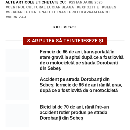
ALTE ARTICOLE ETICHETATE CU:
23 IANUARIE 2025
CENTRUL CULTURAL LUCIAN BLAGA
EXPOZITIE
SEBES
SERBARILE CENTENATULUI NASTERII LUI AVRAM IANCU
VERNIZAJ
PUBLICITATE
S-AR PUTEA SĂ TE INTERESEZE ȘI
Femeie de 66 de ani, transportată în
stare gravă la spital după ce a fost lovită
de o motocicletă pe strada Dorobanți
din Sebeș
Accident pe strada Dorobanți din
Sebeș: fermeie de 66 de ani rănită grav,
după ce a fost lovită de o motocicletă
Biciclist de 70 de ani, rănit într-un
accident rutier produs pe strada
Dorobanți din Sebeș