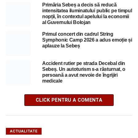
Primăria Sebeș a decis să reducă
intensitatea iluminatului public pe timpul
nopții, în contextul apelului la economii
al Guvernului Bolojan
Primul concert din cadrul String
Symphonic Camp 2026 a adus emoție și
aplauze la Sebeș
Accident rutier pe strada Decebal din
Sebeș. Un autoturism s-a răsturnat, o
persoană a avut nevoie de îngrijiri
medicale
CLICK PENTRU A COMENTA
ACTUALITATE