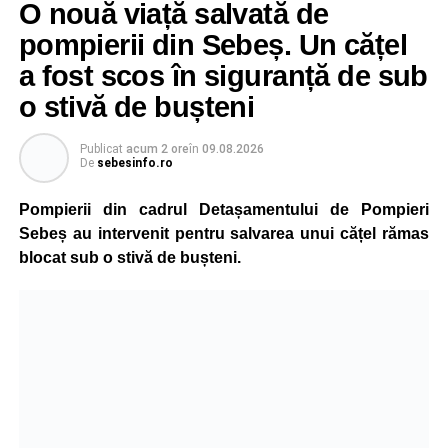
O nouă viață salvată de
pompierii din Sebeș. Un cățel
a fost scos în siguranță de sub
o stivă de bușteni
Publicat
acum 2 ore
în
09.08.2026
De
sebesinfo.ro
Pompierii din cadrul Detașamentului de Pompieri
Sebeș au intervenit pentru salvarea unui cățel rămas
blocat sub o stivă de bușteni.