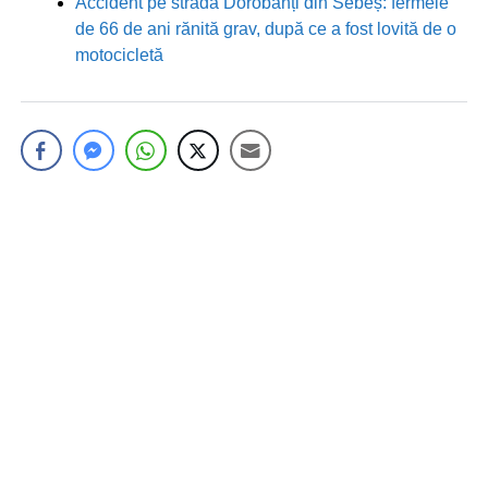
Accident pe strada Dorobanți din Sebeș: fermeie
de 66 de ani rănită grav, după ce a fost lovită de o
motocicletă