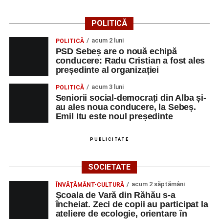
POLITICĂ
acum 2 luni
POLITICĂ
PSD Sebeș are o nouă echipă
conducere: Radu Cristian a fost ales
președinte al organizației
acum 3 luni
POLITICĂ
Seniorii social-democrați din Alba și-
au ales noua conducere, la Sebeș.
Emil Itu este noul președinte
PUBLICITATE
SOCIETATE
acum 2 săptămâni
ÎNVĂȚĂMÂNT-CULTURĂ
Școala de Vară din Răhău s-a
încheiat. Zeci de copii au participat la
ateliere de ecologie, orientare în