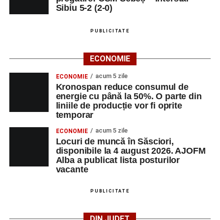
Sibiu 5-2 (2-0)
PUBLICITATE
ECONOMIE
acum 5 zile
ECONOMIE
Kronospan reduce consumul de
energie cu până la 50%. O parte din
liniile de producție vor fi oprite
temporar
acum 5 zile
ECONOMIE
Locuri de muncă în Săsciori,
disponibile la 4 august 2026. AJOFM
Alba a publicat lista posturilor
vacante
PUBLICITATE
DIN JUDEȚ