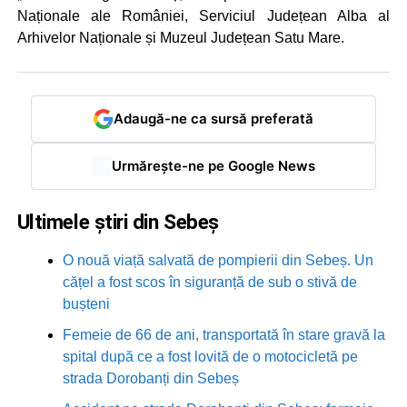
Naționale ale României, Serviciul Județean Alba al
Arhivelor Naționale și Muzeul Județean Satu Mare.
Adaugă-ne ca sursă preferată
Urmărește-ne pe Google News
Ultimele știri din Sebeș
O nouă viață salvată de pompierii din Sebeș. Un
cățel a fost scos în siguranță de sub o stivă de
bușteni
Femeie de 66 de ani, transportată în stare gravă la
spital după ce a fost lovită de o motocicletă pe
strada Dorobanți din Sebeș