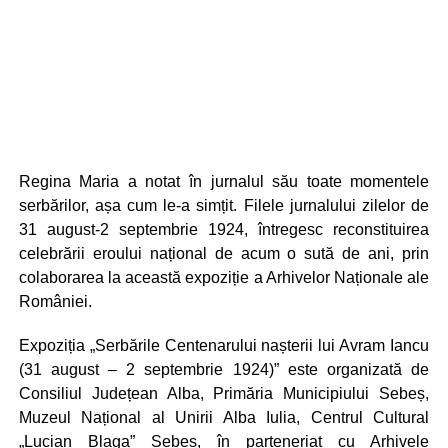
Regina Maria a notat în jurnalul său toate momentele
serbărilor, așa cum le-a simțit. Filele jurnalului zilelor de
31 august-2 septembrie 1924, întregesc reconstituirea
celebrării eroului național de acum o sută de ani, prin
colaborarea la această expoziție a Arhivelor Naționale ale
României.
Expoziția „Serbările Centenarului nașterii lui Avram Iancu
(31 august – 2 septembrie 1924)” este organizată de
Consiliul Județean Alba, Primăria Municipiului Sebeș,
Muzeul Național al Unirii Alba Iulia, Centrul Cultural
„Lucian Blaga” Sebeș, în parteneriat cu Arhivele