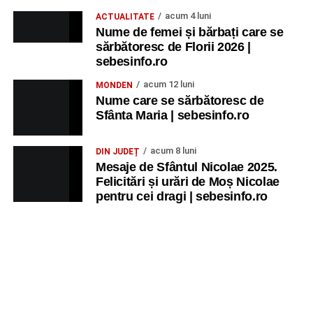
acum 4 luni
ACTUALITATE
Nume de femei și bărbați care se
sărbătoresc de Florii 2026 |
sebesinfo.ro
acum 12 luni
MONDEN
Nume care se sărbătoresc de
Sfânta Maria | sebesinfo.ro
acum 8 luni
DIN JUDEȚ
Mesaje de Sfântul Nicolae 2025.
Felicitări și urări de Moș Nicolae
pentru cei dragi | sebesinfo.ro