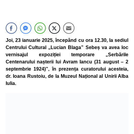
Joi, 23 ianuarie 2025, începând cu ora 12.30, la sediul
Centrului Cultural „Lucian Blaga” Sebeș va avea loc
vernisajul expoziției temporare „Serbările
Centenarului nașterii lui Avram Iancu (31 august – 2
septembrie 1924)”, în prezența curatorului acesteia,
dr. Ioana Rustoiu, de la Muzeul Național al Unirii Alba
Iulia.