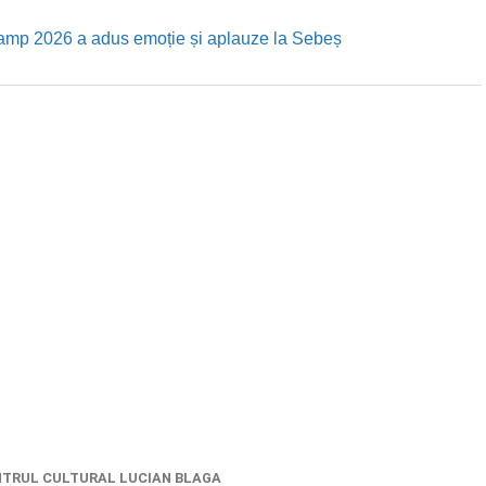
Camp 2026 a adus emoție și aplauze la Sebeș
TRUL CULTURAL LUCIAN BLAGA