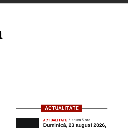
a
ACTUALITATE
acum 5 ore
ACTUALITATE
Duminică, 23 august 2026,