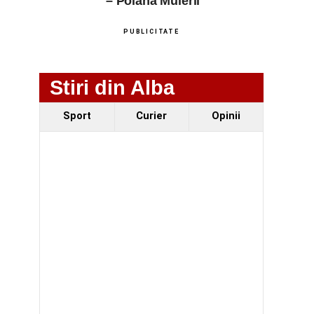
– Poiana Muierii
PUBLICITATE
Stiri din Alba
Sport
Curier
Opinii