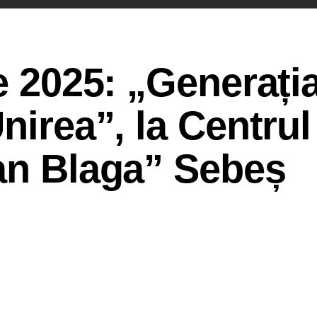
ie 2025: „Generați
nirea”, la Centrul
ian Blaga” Sebeș