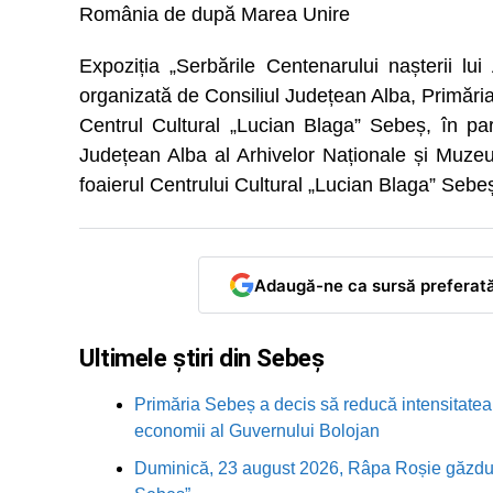
România de după Marea Unire
Expoziția „Serbările Centenarului nașterii l
organizată de Consiliul Județean Alba, Primăria 
Centrul Cultural „Lucian Blaga” Sebeș, în par
Județean Alba al Arhivelor Naționale și Muzeul
foaierul Centrului Cultural „Lucian Blaga” Sebe
Adaugă-ne ca sursă preferat
Ultimele știri din Sebeș
Primăria Sebeș a decis să reducă intensitatea i
economii al Guvernului Bolojan
Duminică, 23 august 2026, Râpa Roșie găzduieș