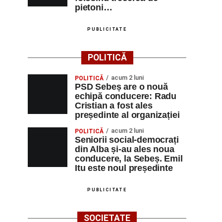
pietoni…
PUBLICITATE
POLITICĂ
acum 2 luni
POLITICĂ
PSD Sebeș are o nouă
echipă conducere: Radu
Cristian a fost ales
președinte al organizației
acum 2 luni
POLITICĂ
Seniorii social-democrați
din Alba și-au ales noua
conducere, la Sebeș. Emil
Itu este noul președinte
PUBLICITATE
SOCIETATE