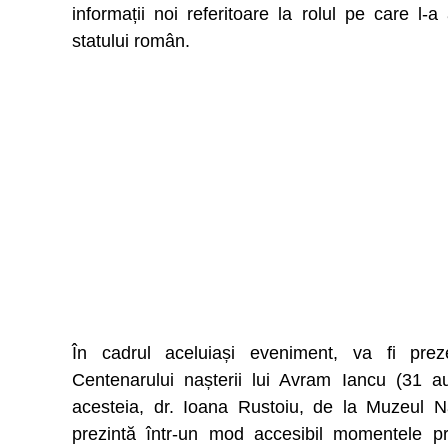
informații noi referitoare la rolul pe care l
statului român.
În cadrul aceluiași eveniment, va fi prezen
Centenarului nașterii lui Avram Iancu (31 a
acesteia, dr. Ioana Rustoiu, de la Muzeul Na
prezintă într-un mod accesibil momentele pr