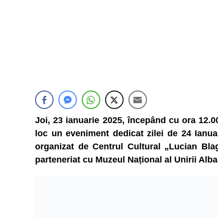
Joi, 23 ianuarie 2025, începând cu ora 12.0
loc un eveniment dedicat zilei de 24 Ianuar
organizat de Centrul Cultural „Lucian Bla
parteneriat cu Muzeul Național al Unirii Alba 