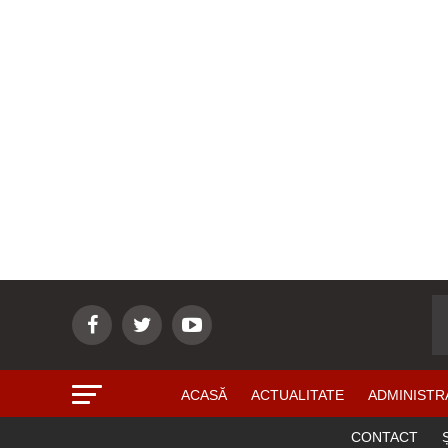
ACASĂ
ACTUALITATE
ADMINISTR
CONTACT