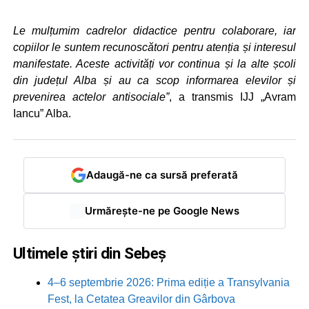
Le mulțumim cadrelor didactice pentru colaborare, iar
copiilor le suntem recunoscători pentru atenția și interesul
manifestate. Aceste activități vor continua și la alte școli
din județul Alba și au ca scop informarea elevilor și
prevenirea actelor antisociale”
, a transmis IJJ „Avram
Iancu” Alba.
Adaugă-ne ca sursă preferată
Urmărește-ne pe Google News
Ultimele știri din Sebeș
4–6 septembrie 2026: Prima ediție a Transylvania
Fest, la Cetatea Greavilor din Gârbova