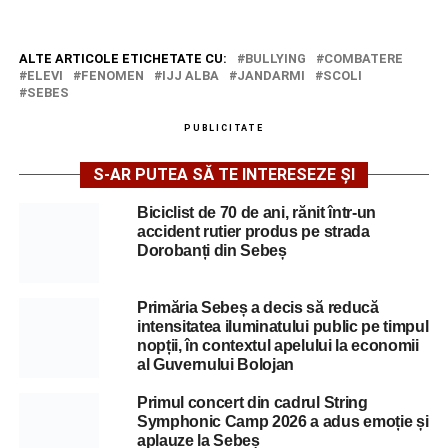
ALTE ARTICOLE ETICHETATE CU:
BULLYING
COMBATERE
ELEVI
FENOMEN
IJJ ALBA
JANDARMI
SCOLI
SEBES
PUBLICITATE
S-AR PUTEA SĂ TE INTERESEZE ȘI
Biciclist de 70 de ani, rănit într-un
accident rutier produs pe strada
Dorobanți din Sebeș
Primăria Sebeș a decis să reducă
intensitatea iluminatului public pe timpul
nopții, în contextul apelului la economii
al Guvernului Bolojan
Primul concert din cadrul String
Symphonic Camp 2026 a adus emoție și
aplauze la Sebeș