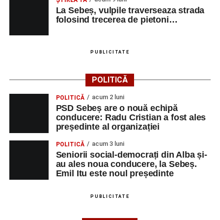
La Sebeș, vulpile traverseaza strada
folosind trecerea de pietoni…
PUBLICITATE
POLITICĂ
acum 2 luni
POLITICĂ
PSD Sebeș are o nouă echipă
conducere: Radu Cristian a fost ales
președinte al organizației
acum 3 luni
POLITICĂ
Seniorii social-democrați din Alba și-
au ales noua conducere, la Sebeș.
Emil Itu este noul președinte
PUBLICITATE