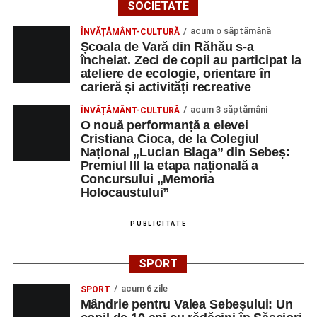
SOCIETATE
acum o săptămână
ÎNVĂȚĂMÂNT-CULTURĂ
Școala de Vară din Răhău s-a
încheiat. Zeci de copii au participat la
ateliere de ecologie, orientare în
carieră și activități recreative
acum 3 săptămâni
ÎNVĂȚĂMÂNT-CULTURĂ
O nouă performanță a elevei
Cristiana Cioca, de la Colegiul
Național „Lucian Blaga” din Sebeș:
Premiul III la etapa națională a
Concursului „Memoria
Holocaustului”
PUBLICITATE
SPORT
acum 6 zile
SPORT
Mândrie pentru Valea Sebeșului: Un