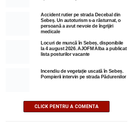
Accident rutier pe strada Decebal din
Sebeș. Un autoturism s-a răsturnat, o
persoană a avut nevoie de îngrijiri
medicale
Locuri de muncă în Sebeș, disponibile
la 4 august 2026. AJOFM Alba a publicat
lista posturilor vacante
Incendiu de vegetație uscată în Sebeș.
Pompierii intervin pe strada Pădurenilor
CLICK PENTRU A COMENTA