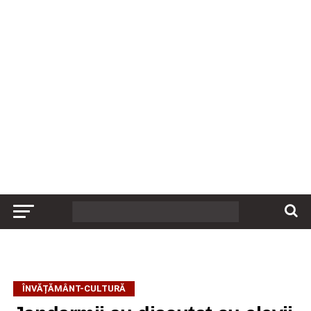
ÎNVĂȚĂMÂNT-CULTURĂ