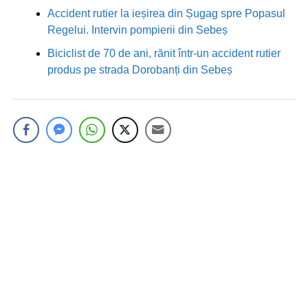
Accident rutier la ieșirea din Șugag spre Popasul
Regelui. Intervin pompierii din Sebeș
Biciclist de 70 de ani, rănit într-un accident rutier
produs pe strada Dorobanți din Sebeș