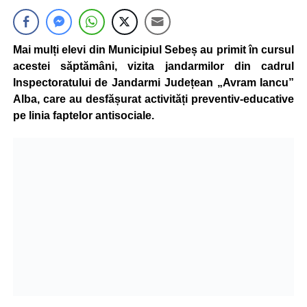
Mai mulți elevi din Municipiul Sebeș au primit în cursul
acestei săptămâni, vizita jandarmilor din cadrul
Inspectoratului de Jandarmi Județean „Avram Iancu”
Alba, care au desfășurat activități preventiv-educative
pe linia faptelor antisociale.