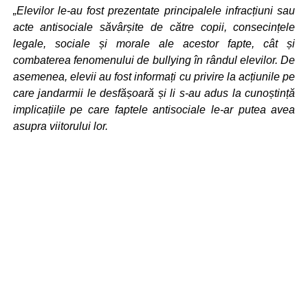
„Elevilor le-au fost prezentate principalele infracțiuni sau
acte antisociale săvârșite de către copii, consecințele
legale, sociale și morale ale acestor fapte, cât și
combaterea fenomenului de bullying în rândul elevilor. De
asemenea, elevii au fost informați cu privire la acțiunile pe
care jandarmii le desfășoară și li s-au adus la cunoștință
implicațiile pe care faptele antisociale le-ar putea avea
asupra viitorului lor.