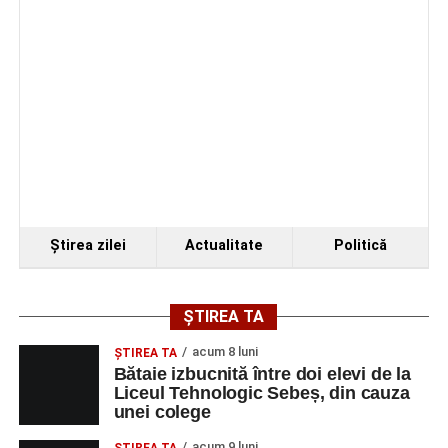
Ştirea zilei
Actualitate
Politică
ȘTIREA TA
acum 8 luni
ŞTIREA TA
Bătaie izbucnită între doi elevi de la
Liceul Tehnologic Sebeș, din cauza
unei colege
acum 9 luni
ŞTIREA TA