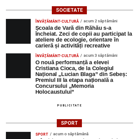
SOCIETATE
acum 2 săptămâni
ÎNVĂȚĂMÂNT-CULTURĂ
Școala de Vară din Răhău s-a
încheiat. Zeci de copii au participat la
ateliere de ecologie, orientare în
carieră și activități recreative
acum 3 săptămâni
ÎNVĂȚĂMÂNT-CULTURĂ
O nouă performanță a elevei
Cristiana Cioca, de la Colegiul
Național „Lucian Blaga” din Sebeș:
Premiul III la etapa națională a
Concursului „Memoria
Holocaustului”
PUBLICITATE
SPORT
acum o săptămână
SPORT