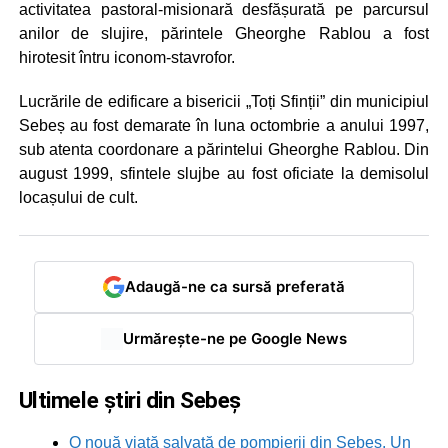
activitatea pastoral-misionară desfășurată pe parcursul
anilor de slujire, părintele Gheorghe Rablou a fost
hirotesit întru iconom-stavrofor.
Lucrările de edificare a bisericii „Toți Sfinții” din municipiul
Sebeș au fost demarate în luna octombrie a anului 1997,
sub atenta coordonare a părintelui Gheorghe Rablou. Din
august 1999, sfintele slujbe au fost oficiate la demisolul
locașului de cult.
Adaugă-ne ca sursă preferată
Urmărește-ne pe Google News
Ultimele știri din Sebeș
O nouă viață salvată de pompierii din Sebeș. Un