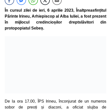
În cursul zilei de ieri, 6 aprilie 2023, Înaltpreasfințitul
Părinte Irineu, Arhiepiscop al Alba Iuliei, a fost prezent
în mijlocul credincioșilor dreptslăvitori din
protopopiatul Sebeș.
De la ora 17.00, ÎPS Irineu, înconjurat de un numeros
sobor de preoți și diaconi, a oficiat slujba de