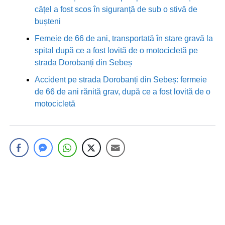
cățel a fost scos în siguranță de sub o stivă de
bușteni
Femeie de 66 de ani, transportată în stare gravă la
spital după ce a fost lovită de o motocicletă pe
strada Dorobanți din Sebeș
Accident pe strada Dorobanți din Sebeș: fermeie
de 66 de ani rănită grav, după ce a fost lovită de o
motocicletă