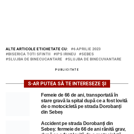
ALTE ARTICOLE ETICHETATE CU:
6 APRILIE 2023
BISERICA TOTI SFINTII
IPS IRINEU
SEBES
SLUJBA DE BINECUCANTARE
SLUJBA DE BINECUVANTARE
PUBLICITATE
S-AR PUTEA SĂ TE INTERESEZE ȘI
Femeie de 66 de ani, transportată în
stare gravă la spital după ce a fost lovită
de o motocicletă pe strada Dorobanți
din Sebeș
Accident pe strada Dorobanți din
Sebeș: fermeie de 66 de ani rănită grav,