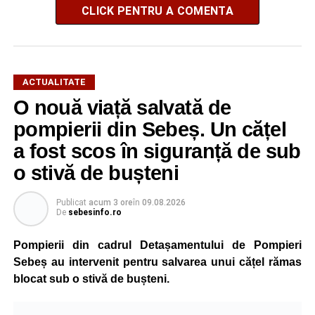
CLICK PENTRU A COMENTA
ACTUALITATE
O nouă viață salvată de
pompierii din Sebeș. Un cățel
a fost scos în siguranță de sub
o stivă de bușteni
Publicat
acum 3 ore
în
09.08.2026
De
sebesinfo.ro
Pompierii din cadrul Detașamentului de Pompieri
Sebeș au intervenit pentru salvarea unui cățel rămas
blocat sub o stivă de bușteni.