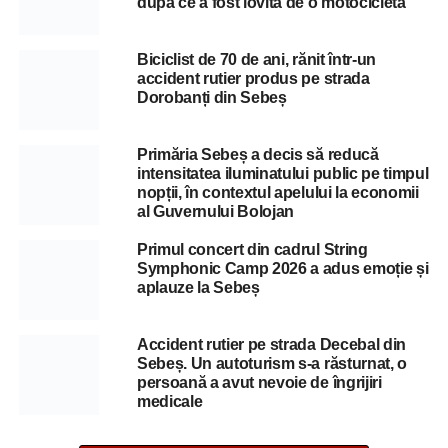
după ce a fost lovită de o motocicletă
Biciclist de 70 de ani, rănit într-un
accident rutier produs pe strada
Dorobanți din Sebeș
Primăria Sebeș a decis să reducă
intensitatea iluminatului public pe timpul
nopții, în contextul apelului la economii
al Guvernului Bolojan
Primul concert din cadrul String
Symphonic Camp 2026 a adus emoție și
aplauze la Sebeș
Accident rutier pe strada Decebal din
Sebeș. Un autoturism s-a răsturnat, o
persoană a avut nevoie de îngrijiri
medicale