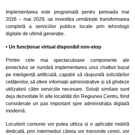
Implementarea este programată pentru perioada mai
2026 – mai 2029, iar investiția urmărește transformarea
completă a serviciilor publice locale prin tehnologii
digitale de ultimă generație.
• Un funcționar virtual disponibil non-stop
Printre cele mai spectaculoase componente ale
proiectului se numără implementarea unui chatbot bazat
pe inteligență artificială, capabil să răspundă solicitărilor
cetățenilor, să ofere informații administrative și să ghideze
utilizatorii către serviciile necesare. Soluții similare sunt
deja dezvoltate în alte localități din Regiunea Centru, fiind
considerate un pas important spre administrația digitală
modernă.
Locuitorii comunei vor putea utiliza și o aplicație mobilă
dedicată, prin intermediul căreia vor transmite cereri, vor