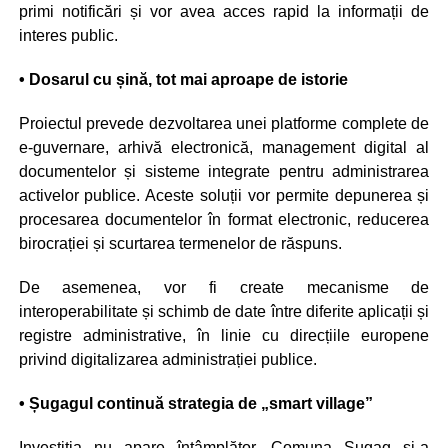
primi notificări și vor avea acces rapid la informații de
interes public.
• Dosarul cu șină, tot mai aproape de istorie
Proiectul prevede dezvoltarea unei platforme complete de
e-guvernare, arhivă electronică, management digital al
documentelor și sisteme integrate pentru administrarea
activelor publice. Aceste soluții vor permite depunerea și
procesarea documentelor în format electronic, reducerea
birocrației și scurtarea termenelor de răspuns.
De asemenea, vor fi create mecanisme de
interoperabilitate și schimb de date între diferite aplicații și
registre administrative, în linie cu direcțiile europene
privind digitalizarea administrației publice.
• Șugagul continuă strategia de „smart village”
Investiția nu apare întâmplător. Comuna Șugag și-a