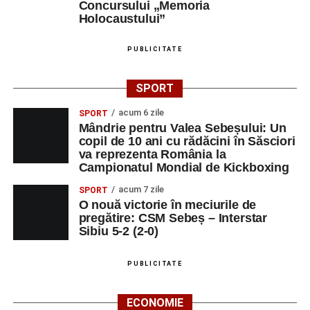
Concursului „Memoria
Holocaustului”
PUBLICITATE
SPORT
acum 6 zile
SPORT
Mândrie pentru Valea Sebeșului: Un
copil de 10 ani cu rădăcini în Săsciori
va reprezenta România la
Campionatul Mondial de Kickboxing
acum 7 zile
SPORT
O nouă victorie în meciurile de
pregătire: CSM Sebeș – Interstar
Sibiu 5-2 (2-0)
PUBLICITATE
ECONOMIE