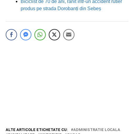
Biciclist de 70 de ani, rănit într-un accident rutier
produs pe strada Dorobanți din Sebeș
ALTE ARTICOLE ETICHETATE CU:
ADMINISTRATIE LOCALA