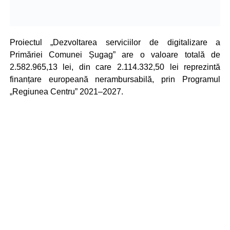
Proiectul „Dezvoltarea serviciilor de digitalizare a
Primăriei Comunei Șugag” are o valoare totală de
2.582.965,13 lei, din care 2.114.332,50 lei reprezintă
finanțare europeană nerambursabilă, prin Programul
„Regiunea Centru” 2021–2027.