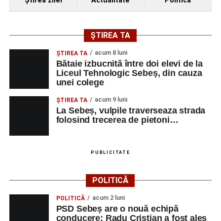
Ştirea zilei
Actualitate
Politică
ȘTIREA TA
acum 8 luni
ŞTIREA TA
Bătaie izbucnită între doi elevi de la
Liceul Tehnologic Sebeș, din cauza
unei colege
acum 9 luni
ŞTIREA TA
La Sebeș, vulpile traverseaza strada
folosind trecerea de pietoni…
PUBLICITATE
POLITICĂ
acum 2 luni
POLITICĂ
PSD Sebeș are o nouă echipă
conducere: Radu Cristian a fost ales