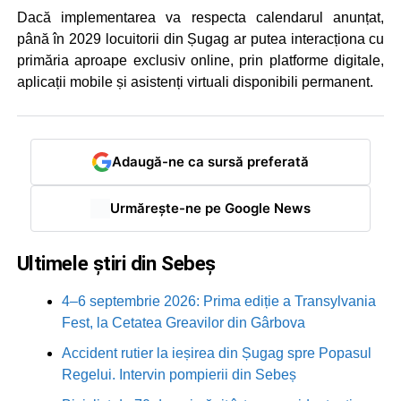
Dacă implementarea va respecta calendarul anunțat,
până în 2029 locuitorii din Șugag ar putea interacționa cu
primăria aproape exclusiv online, prin platforme digitale,
aplicații mobile și asistenți virtuali disponibili permanent.
Adaugă-ne ca sursă preferată
Urmărește-ne pe Google News
Ultimele știri din Sebeș
4–6 septembrie 2026: Prima ediție a Transylvania
Fest, la Cetatea Greavilor din Gârbova
Accident rutier la ieșirea din Șugag spre Popasul
Regelui. Intervin pompierii din Sebeș