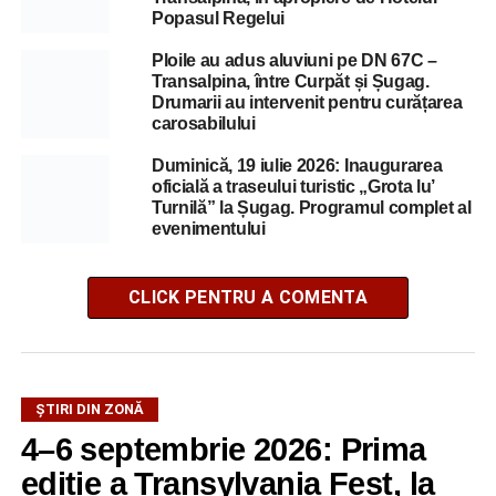
Popasul Regelui
Ploile au adus aluviuni pe DN 67C –
Transalpina, între Curpăt și Șugag.
Drumarii au intervenit pentru curățarea
carosabilului
Duminică, 19 iulie 2026: Inaugurarea
oficială a traseului turistic „Grota lu’
Turnilă” la Șugag. Programul complet al
evenimentului
CLICK PENTRU A COMENTA
ȘTIRI DIN ZONĂ
4–6 septembrie 2026: Prima
ediție a Transylvania Fest, la