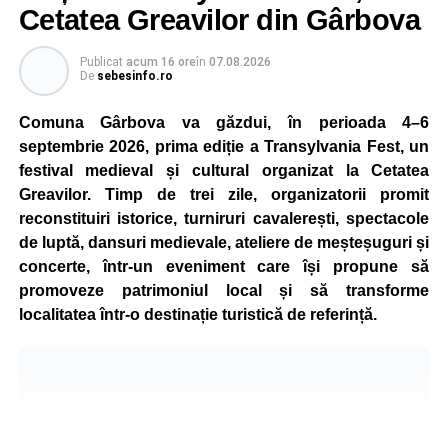
Cetatea Greavilor din Gârbova
Publicat
acum 16 ore
în
07.08.2026
De
sebesinfo.ro
Comuna Gârbova va găzdui, în perioada 4–6
septembrie 2026, prima ediție a Transylvania Fest, un
festival medieval și cultural organizat la Cetatea
Greavilor. Timp de trei zile, organizatorii promit
reconstituiri istorice, turniruri cavalerești, spectacole
de luptă, dansuri medievale, ateliere de meșteșuguri și
concerte, într-un eveniment care își propune să
promoveze patrimoniul local și să transforme
localitatea într-o destinație turistică de referință.