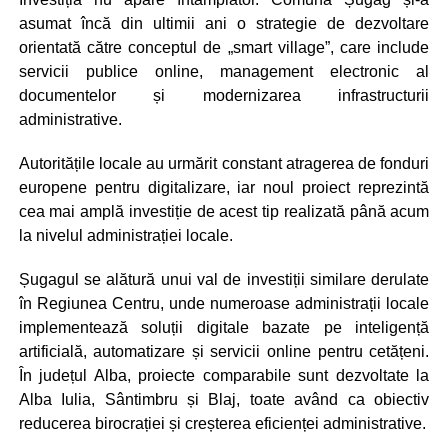
asumat încă din ultimii ani o strategie de dezvoltare
orientată către conceptul de „smart village”, care include
servicii publice online, management electronic al
documentelor și modernizarea infrastructurii
administrative.
Autoritățile locale au urmărit constant atragerea de fonduri
europene pentru digitalizare, iar noul proiect reprezintă
cea mai amplă investiție de acest tip realizată până acum
la nivelul administrației locale.
Șugagul se alătură unui val de investiții similare derulate
în Regiunea Centru, unde numeroase administrații locale
implementează soluții digitale bazate pe inteligență
artificială, automatizare și servicii online pentru cetățeni.
În județul Alba, proiecte comparabile sunt dezvoltate la
Alba Iulia, Sântimbru și Blaj, toate având ca obiectiv
reducerea birocrației și creșterea eficienței administrative.