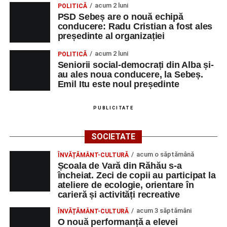
acum 2 luni
POLITICĂ
PSD Sebeș are o nouă echipă
conducere: Radu Cristian a fost ales
președinte al organizației
acum 2 luni
POLITICĂ
Seniorii social-democrați din Alba și-
au ales noua conducere, la Sebeș.
Emil Itu este noul președinte
PUBLICITATE
SOCIETATE
acum o săptămână
ÎNVĂȚĂMÂNT-CULTURĂ
Școala de Vară din Răhău s-a
încheiat. Zeci de copii au participat la
ateliere de ecologie, orientare în
carieră și activități recreative
acum 3 săptămâni
ÎNVĂȚĂMÂNT-CULTURĂ
O nouă performanță a elevei