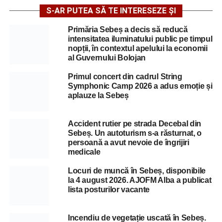
S-AR PUTEA SĂ TE INTERESEZE ȘI
Primăria Sebeș a decis să reducă
intensitatea iluminatului public pe timpul
nopții, în contextul apelului la economii
al Guvernului Bolojan
Primul concert din cadrul String
Symphonic Camp 2026 a adus emoție și
aplauze la Sebeș
Accident rutier pe strada Decebal din
Sebeș. Un autoturism s-a răsturnat, o
persoană a avut nevoie de îngrijiri
medicale
Locuri de muncă în Sebeș, disponibile
la 4 august 2026. AJOFM Alba a publicat
lista posturilor vacante
Incendiu de vegetație uscată în Sebeș.