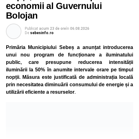
economii al Guvernului
Bolojan
Publicat
acum 23 de ore
în
06.08.2026
De
sebesinfo.ro
Primăria Municipiului Sebeș a anunțat introducerea
unui nou program de funcționare a iluminatului
public, care presupune reducerea intensității
iluminării la 50% în anumite intervale orare pe timpul
nopții. Măsura este justificată de administrația locală
prin necesitatea diminuării consumului de energie și a
utilizării eficiente a resurselor
.