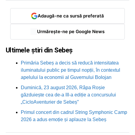
Adaugă-ne ca sursă preferată
Urmărește-ne pe Google News
Ultimele știri din Sebeș
Primăria Sebeș a decis să reducă intensitatea
iluminatului public pe timpul nopții, în contextul
apelului la economii al Guvernului Bolojan
Duminică, 23 august 2026, Râpa Roșie
găzduiește cea de-a III-a ediție a concursului
„CicloAventurier de Sebeș”
Primul concert din cadrul String Symphonic Camp
2026 a adus emoție și aplauze la Sebeș