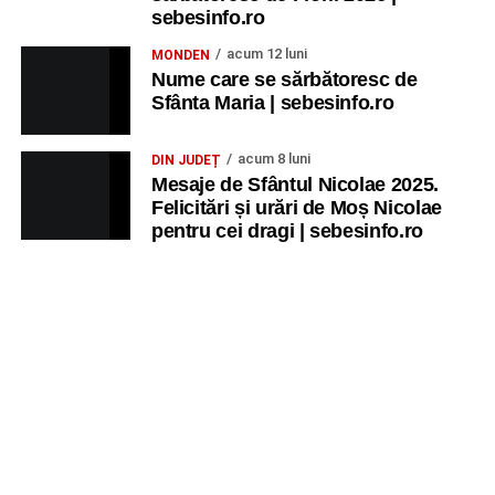
sebesinfo.ro
acum 12 luni
MONDEN
Nume care se sărbătoresc de
Sfânta Maria | sebesinfo.ro
acum 8 luni
DIN JUDEȚ
Mesaje de Sfântul Nicolae 2025.
Felicitări și urări de Moș Nicolae
pentru cei dragi | sebesinfo.ro