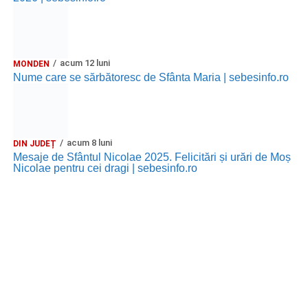
acum 12 luni
MONDEN
Nume care se sărbătoresc de Sfânta Maria | sebesinfo.ro
acum 8 luni
DIN JUDEȚ
Mesaje de Sfântul Nicolae 2025. Felicitări și urări de Moș
Nicolae pentru cei dragi | sebesinfo.ro