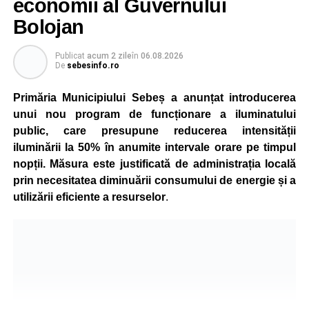
economii al Guvernului
Bolojan
Publicat
acum 2 zile
în
06.08.2026
De
sebesinfo.ro
Primăria Municipiului Sebeș a anunțat introducerea
unui nou program de funcționare a iluminatului
public, care presupune reducerea intensității
iluminării la 50% în anumite intervale orare pe timpul
nopții. Măsura este justificată de administrația locală
prin necesitatea diminuării consumului de energie și a
utilizării eficiente a resurselor
.