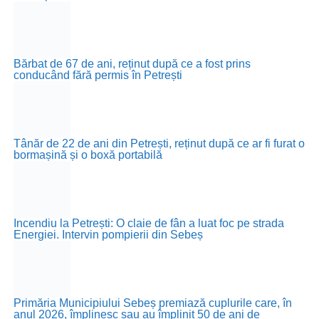
Bărbat de 67 de ani, reținut după ce a fost prins
conducând fără permis în Petrești
Tânăr de 22 de ani din Petrești, reținut după ce ar fi furat o
bormașină și o boxă portabilă
Incendiu la Petrești: O claie de fân a luat foc pe strada
Energiei. Intervin pompierii din Sebeș
Primăria Municipiului Sebeș premiază cuplurile care, în
anul 2026, împlinesc sau au împlinit 50 de ani de