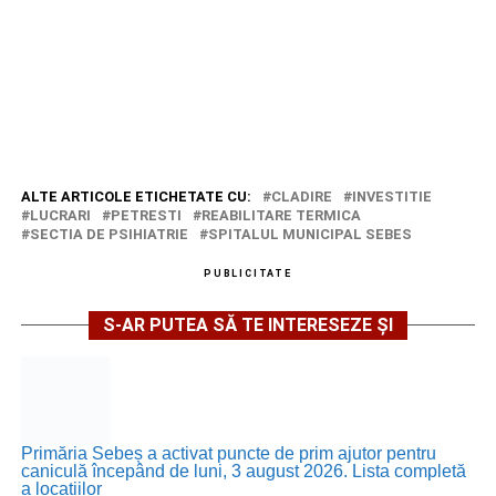
ALTE ARTICOLE ETICHETATE CU:
CLADIRE
INVESTITIE
LUCRARI
PETRESTI
REABILITARE TERMICA
SECTIA DE PSIHIATRIE
SPITALUL MUNICIPAL SEBES
PUBLICITATE
S-AR PUTEA SĂ TE INTERESEZE ȘI
Primăria Sebeș a activat puncte de prim ajutor pentru
caniculă începând de luni, 3 august 2026. Lista completă
a locațiilor