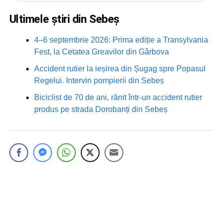
Ultimele știri din Sebeș
4–6 septembrie 2026: Prima ediție a Transylvania
Fest, la Cetatea Greavilor din Gârbova
Accident rutier la ieșirea din Șugag spre Popasul
Regelui. Intervin pompierii din Sebeș
Biciclist de 70 de ani, rănit într-un accident rutier
produs pe strada Dorobanți din Sebeș