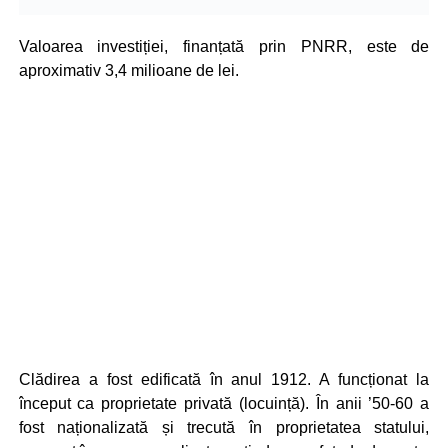
Valoarea investiției, finanțată prin PNRR, este de
aproximativ 3,4 milioane de lei.
Clădirea a fost edificată în anul 1912. A funcționat la
început ca proprietate privată (locuință). În anii ’50-60 a
fost naționalizată și trecută în proprietatea statului,