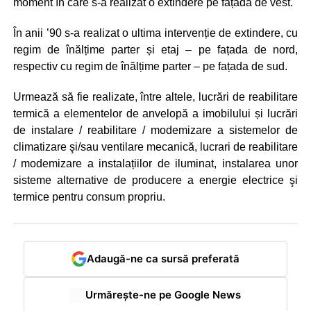
moment în care s-a realizat o extindere pe fațada de vest.
În anii ’90 s-a realizat o ultima intervenție de extindere, cu
regim de înălțime parter și etaj – pe fațada de nord,
respectiv cu regim de înălțime parter – pe fațada de sud.
Urmează să fie realizate, între altele, lucrări de reabilitare
termică a elementelor de anvelopă a imobilului și lucrări
de instalare / reabilitare / modemizare a sistemelor de
climatizare şi/sau ventilare mecanică, lucrari de reabilitare
/ modemizare a instalațiilor de iluminat, instalarea unor
sisteme alternative de producere a energie electrice şi
termice pentru consum propriu.
Adaugă-ne ca sursă preferată
Urmărește-ne pe Google News