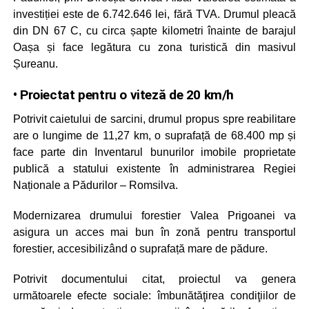
investiției este de 6.742.646 lei, fără TVA. Drumul pleacă
din DN 67 C, cu circa șapte kilometri înainte de barajul
Oașa și face legătura cu zona turistică din masivul
Șureanu.
• Proiectat pentru o viteză de 20 km/h
Potrivit caietului de sarcini, drumul propus spre reabilitare
are o lungime de 11,27 km, o suprafață de 68.400 mp și
face parte din Inventarul bunurilor imobile proprietate
publică a statului existente în administrarea Regiei
Naționale a Pădurilor – Romsilva.
Modernizarea drumului forestier Valea Prigoanei va
asigura un acces mai bun în zonă pentru transportul
forestier, accesibilizând o suprafață mare de pădure.
Potrivit documentului citat, proiectul va genera
următoarele efecte sociale: îmbunătăţirea condiţiilor de