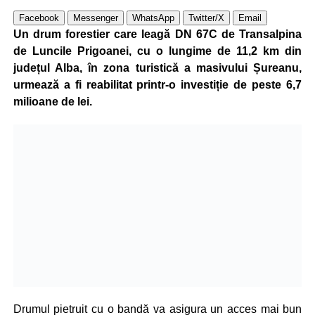
Facebook
Messenger
WhatsApp
Twitter/X
Email
Un drum forestier care leagă DN 67C de Transalpina
de Luncile Prigoanei, cu o lungime de 11,2 km din
județul Alba, în zona turistică a masivului Șureanu,
urmează a fi reabilitat printr-o investiție de peste 6,7
milioane de lei.
Drumul pietruit cu o bandă va asigura un acces mai bun