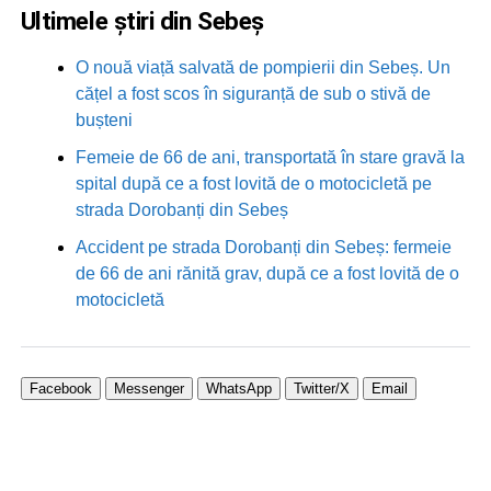
Ultimele știri din Sebeș
O nouă viață salvată de pompierii din Sebeș. Un
cățel a fost scos în siguranță de sub o stivă de
bușteni
Femeie de 66 de ani, transportată în stare gravă la
spital după ce a fost lovită de o motocicletă pe
strada Dorobanți din Sebeș
Accident pe strada Dorobanți din Sebeș: fermeie
de 66 de ani rănită grav, după ce a fost lovită de o
motocicletă
Facebook
Messenger
WhatsApp
Twitter/X
Email