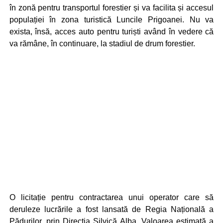
în zonă pentru transportul forestier și va facilita și accesul
populației în zona turistică Luncile Prigoanei. Nu va
exista, însă, acces auto pentru turiști având în vedere că
va rămâne, în continuare, la stadiul de drum forestier.
O licitație pentru contractarea unui operator care să
deruleze lucrările a fost lansată de Regia Națională a
Pădurilor, prin Direcția Silvică Alba. Valoarea estimată a