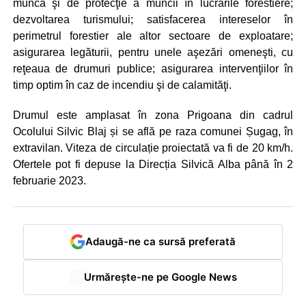
muncă şi de protecţie a muncii în lucrările forestiere;
dezvoltarea turismului; satisfacerea intereselor în
perimetrul forestier ale altor sectoare de exploatare;
asigurarea legăturii, pentru unele aşezări omeneşti, cu
reţeaua de drumuri publice; asigurarea intervenţiilor în
timp optim în caz de incendiu şi de calamităţi.
Drumul este amplasat în zona Prigoana din cadrul
Ocolului Silvic Blaj și se află pe raza comunei Șugag, în
extravilan. Viteza de circulație proiectată va fi de 20 km/h.
Ofertele pot fi depuse la Direcția Silvică Alba până în 2
februarie 2023.
Adaugă-ne ca sursă preferată
Urmărește-ne pe Google News