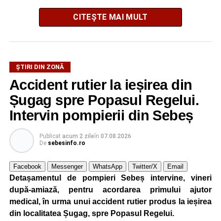
CITEȘTE MAI MULT
ȘTIRI DIN ZONĂ
Accident rutier la ieșirea din
Festivalul este organizat de
Asociația AGORA – Născuți
Șugag spre Popasul Regelui.
Liberi
, în parteneriat cu
Primăria Comunei Gârbova
și
Ordinul Cetății Mühlbach
, iar accesul publicului va fi
Intervin pompierii din Sebeș
gratuit pe întreaga durată a manifestării.
Publicat
acum 2 zile
în
07.08.2026
De
sebesinfo.ro
Cetatea Greavilor și zona centrală a comunei vor fi
transformate într-un spațiu dedicat Evului Mediu, unde
Facebook
Messenger
WhatsApp
Twitter/X
Email
vizitatorii vor putea asista la demonstrații de luptă, turniruri
Detașamentul de pompieri Sebeș intervine, vineri
cavalerești, parade medievale, dansuri săsești și ateliere
după-amiază, pentru acordarea primului ajutor
interactive de meșteșuguri. Programul va fi completat de
medical, în urma unui accident rutier produs la ieșirea
concerte, recitaluri susținute de artiști locali și petreceri cu
din localitatea Șugag, spre Popasul Regelui.
DJ organizate în fiecare seară.