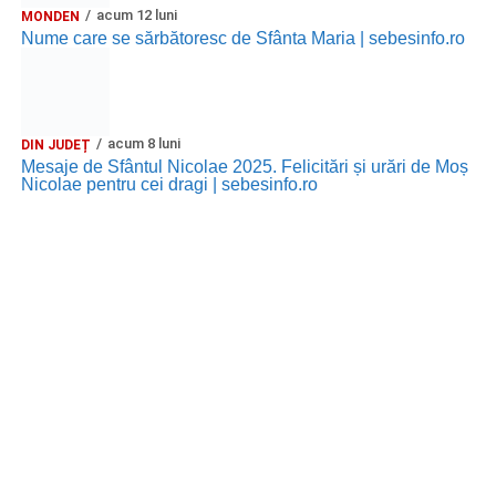
acum 12 luni
MONDEN
Nume care se sărbătoresc de Sfânta Maria | sebesinfo.ro
acum 8 luni
DIN JUDEȚ
Mesaje de Sfântul Nicolae 2025. Felicitări și urări de Moș
Nicolae pentru cei dragi | sebesinfo.ro