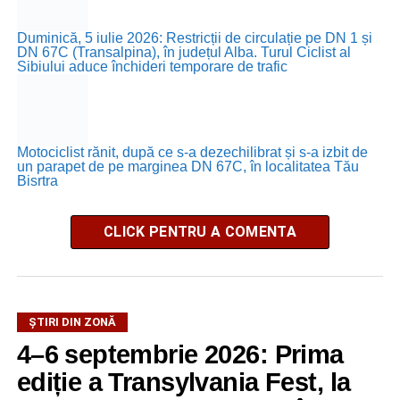
Duminică, 5 iulie 2026: Restricții de circulație pe DN 1 și
DN 67C (Transalpina), în județul Alba. Turul Ciclist al
Sibiului aduce închideri temporare de trafic
Motociclist rănit, după ce s-a dezechilibrat și s-a izbit de
un parapet de pe marginea DN 67C, în localitatea Tău
Bisrtra
CLICK PENTRU A COMENTA
ȘTIRI DIN ZONĂ
4–6 septembrie 2026: Prima
ediție a Transylvania Fest, la