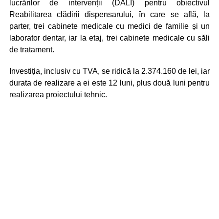
lucrărilor de intervenții (DALI) pentru obiectivul
Reabilitarea clădirii dispensarului, în care se află, la
parter, trei cabinete medicale cu medici de familie și un
laborator dentar, iar la etaj, trei cabinete medicale cu săli
de tratament.
Investiția, inclusiv cu TVA, se ridică la 2.374.160 de lei, iar
durata de realizare a ei este 12 luni, plus două luni pentru
realizarea proiectului tehnic.