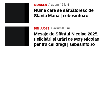
acum 12 luni
MONDEN
Nume care se sărbătoresc de
Sfânta Maria | sebesinfo.ro
acum 8 luni
DIN JUDEȚ
Mesaje de Sfântul Nicolae 2025.
Felicitări și urări de Moș Nicolae
pentru cei dragi | sebesinfo.ro