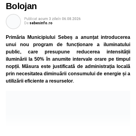
Bolojan
Publicat
acum 3 zile
în
06.08.2026
De
sebesinfo.ro
Primăria Municipiului Sebeș a anunțat introducerea
unui nou program de funcționare a iluminatului
public, care presupune reducerea intensității
iluminării la 50% în anumite intervale orare pe timpul
nopții. Măsura este justificată de administrația locală
prin necesitatea diminuării consumului de energie și a
utilizării eficiente a resurselor
.