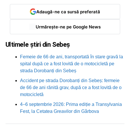
Adaugă-ne ca sursă preferată
Urmărește-ne pe Google News
Ultimele știri din Sebeș
Femeie de 66 de ani, transportată în stare gravă la
spital după ce a fost lovită de o motocicletă pe
strada Dorobanți din Sebeș
Accident pe strada Dorobanți din Sebeș: fermeie
de 66 de ani rănită grav, după ce a fost lovită de o
motocicletă
4–6 septembrie 2026: Prima ediție a Transylvania
Fest, la Cetatea Greavilor din Gârbova