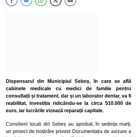
Dispensarul din Municipiul Sebeș, în care se află
cabinete medicale cu medici de familie pentru
consultații și tratament, dar și un laborator dentar, va fi
reabilitat, investiția ridicându-se la circa 510.000 de
euro, iar lucrările vizează reparații capitale.
Consilierii locali din Sebeș au aprobat, în ședința marți,
un proiect de hotărâre privind Documentația de avizare a