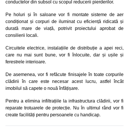
conductelor din subsol cu scopul reducerii pierderilor.
Pe holuri și în saloane vor fi montate sisteme de aer
condiționat și corpuri de iluminat cu eficiență ridicată și
durată mare de viață, potrivit proiectului aprobat de
consilierii locali.
Circuitele electrice, instalațiile de distribuție a apei reci,
care nu mai sunt bune, vor fi înlocuite, dar și ușile și
ferestrele interioare.
De asemenea, vor fi refăcute finisajele în toate corpurile
clădirii în care este necesar acest lucru, astfel încât
imobilul să capete o nouă înfățișare.
Pentru a elimina infiltrațiile la infrastructura clădirii, vor fi
reparate trotuarele de protecție. Nu în ultimul rând vor fi
create facilități pentru persoanele cu handicap.