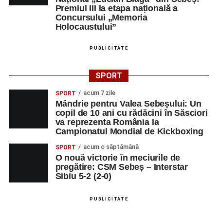
Premiul III la etapa națională a
Concursului „Memoria
Holocaustului”
PUBLICITATE
SPORT
acum 7 zile
SPORT
Mândrie pentru Valea Sebeșului: Un
copil de 10 ani cu rădăcini în Săsciori
va reprezenta România la
Campionatul Mondial de Kickboxing
acum o săptămână
SPORT
O nouă victorie în meciurile de
pregătire: CSM Sebeș – Interstar
Sibiu 5-2 (2-0)
PUBLICITATE