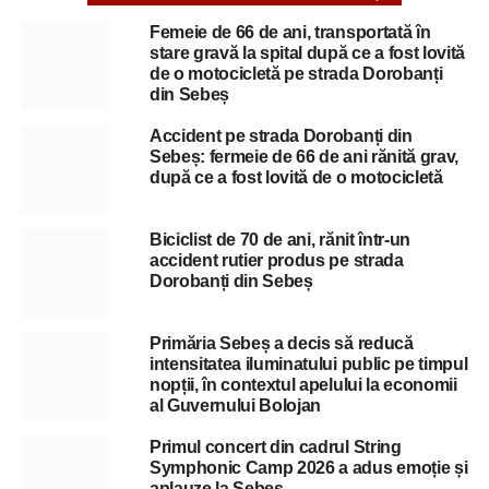
Femeie de 66 de ani, transportată în
stare gravă la spital după ce a fost lovită
de o motocicletă pe strada Dorobanți
din Sebeș
Accident pe strada Dorobanți din
Sebeș: fermeie de 66 de ani rănită grav,
după ce a fost lovită de o motocicletă
Biciclist de 70 de ani, rănit într-un
accident rutier produs pe strada
Dorobanți din Sebeș
Primăria Sebeș a decis să reducă
intensitatea iluminatului public pe timpul
nopții, în contextul apelului la economii
al Guvernului Bolojan
Primul concert din cadrul String
Symphonic Camp 2026 a adus emoție și
aplauze la Sebeș