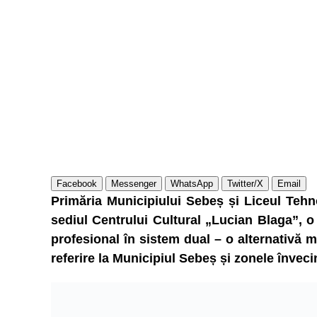
Facebook
Messenger
WhatsApp
Twitter/X
Email
Primăria Municipiului Sebeș și Liceul Tehn
sediul Centrului Cultural „Lucian Blaga”, o
profesional în sistem dual – o alternativă m
referire la Municipiul Sebeș și zonele înveci