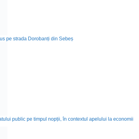
rodus pe strada Dorobanți din Sebeș
ului public pe timpul nopții, în contextul apelului la economii