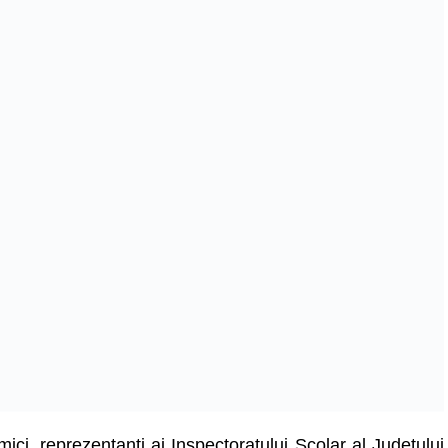
ici, reprezentanți ai Inspectoratului Școlar al Județului