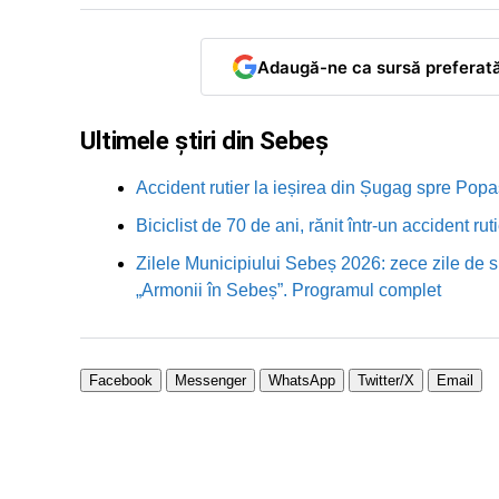
Adaugă-ne ca sursă preferat
Ultimele știri din Sebeș
Accident rutier la ieșirea din Șugag spre Popa
Biciclist de 70 de ani, rănit într-un accident 
Zilele Municipiului Sebeș 2026: zece zile de sp
„Armonii în Sebeș”. Programul complet
Facebook
Messenger
WhatsApp
Twitter/X
Email