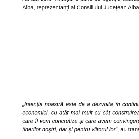
Alba, reprezentanți ai Consiliului Județean Alba
„Intenția noastră este de a dezvolta în contin
economici, cu atât mai mult cu cât construire
care îl vom concretiza și care avem convinger
tinerilor noștri, dar și pentru viitorul lor”
, au tra