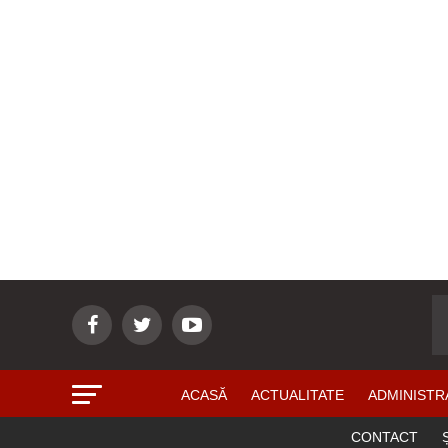
ACASĂ
ACTUALITATE
ADMINISTR
CONTACT