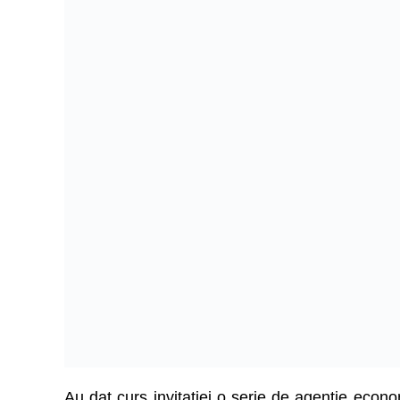
Au dat curs invitației o serie de agenție econom