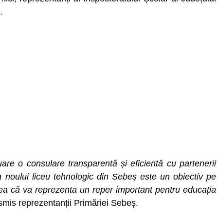
.
uare o consulare transparentă și eficientă cu partenerii
a noului liceu tehnologic din Sebeș este un obiectiv pe
ea că va reprezenta un reper important pentru educația
nsmis reprezentanții Primăriei Sebeș.