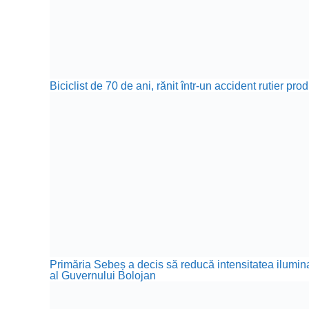
Biciclist de 70 de ani, rănit într-un accident rutier p
Primăria Sebeș a decis să reducă intensitatea iluminat
al Guvernului Bolojan