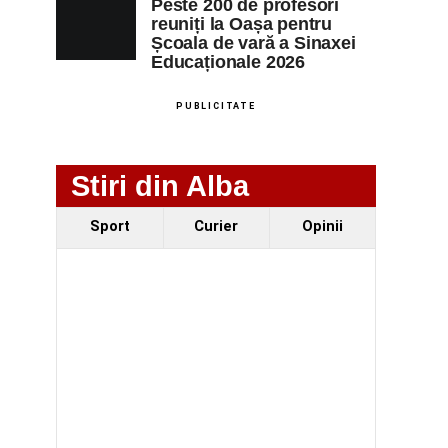
Peste 200 de profesori
reuniți la Oașa pentru
Școala de vară a Sinaxei
Educaționale 2026
PUBLICITATE
Stiri din Alba
Sport
Curier
Opinii