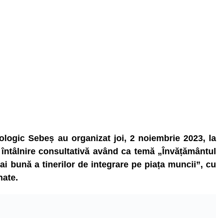
ologic Sebeș au organizat joi, 2 noiembrie 2023, la
 întâlnire consultativă având ca temă „Învățământul
ai bună a tinerilor de integrare pe piața muncii”, cu
nate.