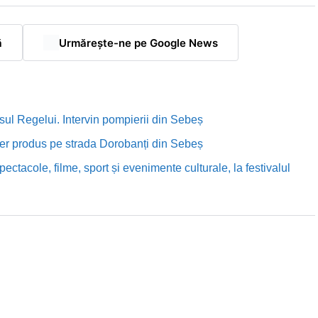
ă
Urmărește-ne pe Google News
sul Regelui. Intervin pompierii din Sebeș
rutier produs pe strada Dorobanți din Sebeș
ectacole, filme, sport și evenimente culturale, la festivalul