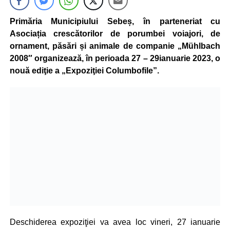
Primăria Municipiului Sebeș, în parteneriat cu
Asociația crescătorilor de porumbei voiajori, de
ornament, păsări și animale de companie „Mühlbach
2008″ organizează, în perioada 27 – 29ianuarie 2023, o
nouă ediţie a „Expoziţiei Columbofile”.
Deschiderea expoziţiei va avea loc vineri, 27 ianuarie