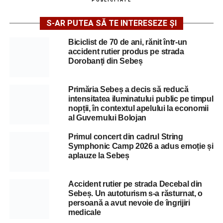
S-AR PUTEA SĂ TE INTERESEZE ȘI
Biciclist de 70 de ani, rănit într-un
accident rutier produs pe strada
Dorobanți din Sebeș
Primăria Sebeș a decis să reducă
intensitatea iluminatului public pe timpul
nopții, în contextul apelului la economii
al Guvernului Bolojan
Primul concert din cadrul String
Symphonic Camp 2026 a adus emoție și
aplauze la Sebeș
Accident rutier pe strada Decebal din
Sebeș. Un autoturism s-a răsturnat, o
persoană a avut nevoie de îngrijiri
medicale