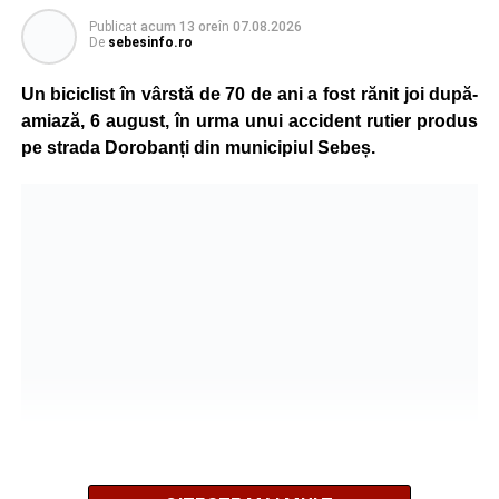
Publicat
acum 13 ore
în
07.08.2026
De
sebesinfo.ro
Un biciclist în vârstă de 70 de ani a fost rănit joi după-
amiază, 6 august, în urma unui accident rutier produs
pe strada Dorobanți din municipiul Sebeș.