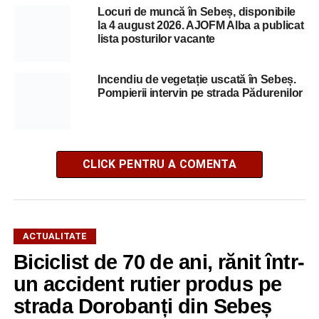
Locuri de muncă în Sebeș, disponibile
la 4 august 2026. AJOFM Alba a publicat
lista posturilor vacante
Incendiu de vegetație uscată în Sebeș.
Pompierii intervin pe strada Pădurenilor
CLICK PENTRU A COMENTA
ACTUALITATE
Biciclist de 70 de ani, rănit într-
un accident rutier produs pe
strada Dorobanți din Sebeș