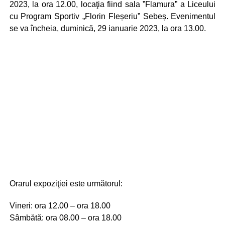
2023, la ora 12.00, locaţia fiind sala ”Flamura” a Liceului
cu Program Sportiv „Florin Fleșeriu” Sebeș. Evenimentul
se va încheia, duminică, 29 ianuarie 2023, la ora 13.00.
Orarul expoziţiei este următorul:
Vineri: ora 12.00 – ora 18.00
Sâmbătă: ora 08.00 – ora 18.00