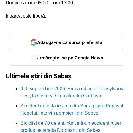
Duminică: ora 08.00 – ora 13.00
Intrarea este liberă.
Adaugă-ne ca sursă preferată
Urmărește-ne pe Google News
Ultimele știri din Sebeș
4–6 septembrie 2026: Prima ediție a Transylvania
Fest, la Cetatea Greavilor din Gârbova
Accident rutier la ieșirea din Șugag spre Popasul
Regelui. Intervin pompierii din Sebeș
Biciclist de 70 de ani, rănit într-un accident rutier
produs pe strada Dorobanți din Sebeș