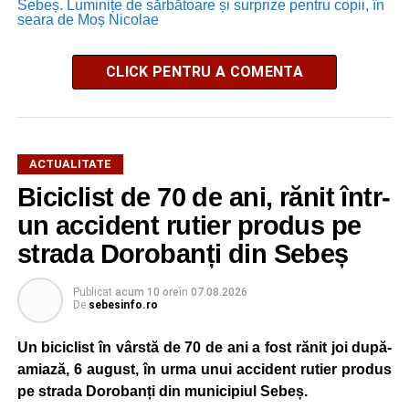
Sebeș. Luminițe de sărbătoare și surprize pentru copii, în
seara de Moș Nicolae
CLICK PENTRU A COMENTA
ACTUALITATE
Biciclist de 70 de ani, rănit într-
un accident rutier produs pe
strada Dorobanți din Sebeș
Publicat
acum 10 ore
în
07.08.2026
De
sebesinfo.ro
Un biciclist în vârstă de 70 de ani a fost rănit joi după-
amiază, 6 august, în urma unui accident rutier produs
pe strada Dorobanți din municipiul Sebeș.