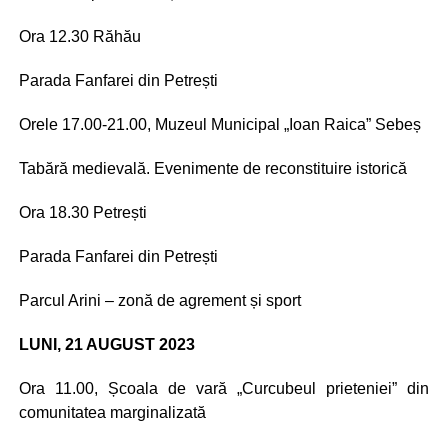
Ora 12.30 Răhău
Parada Fanfarei din Petrești
Orele 17.00-21.00, Muzeul Municipal „Ioan Raica” Sebeș
Tabără medievală. Evenimente de reconstituire istorică
Ora 18.30 Petrești
Parada Fanfarei din Petrești
Parcul Arini – zonă de agrement și sport
LUNI, 21 AUGUST 2023
Ora 11.00, Școala de vară „Curcubeul prieteniei” din
comunitatea marginalizată