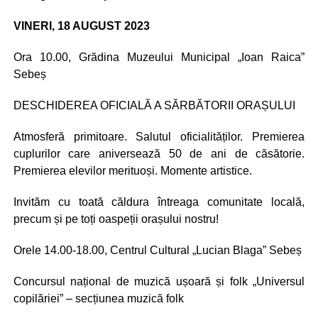
VINERI, 18 AUGUST 2023
Ora 10.00, Grădina Muzeului Municipal „Ioan Raica”
Sebeș
DESCHIDEREA OFICIALĂ A SĂRBĂTORII ORAȘULUI
Atmosferă primitoare. Salutul oficialităților. Premierea
cuplurilor care aniversează 50 de ani de căsătorie.
Premierea elevilor merituoși. Momente artistice.
Invităm cu toată căldura întreaga comunitate locală,
precum și pe toți oaspeții orașului nostru!
Orele 14.00-18.00, Centrul Cultural „Lucian Blaga” Sebeș
Concursul național de muzică ușoară și folk „Universul
copilăriei” – secțiunea muzică folk