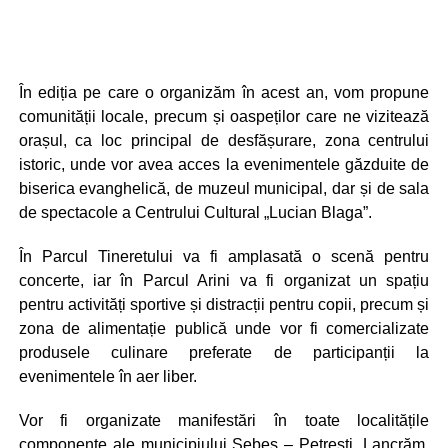
În ediția pe care o organizăm în acest an, vom propune
comunității locale, precum și oaspeților care ne vizitează
orașul, ca loc principal de desfășurare, zona centrului
istoric, unde vor avea acces la evenimentele găzduite de
biserica evanghelică, de muzeul municipal, dar și de sala
de spectacole a Centrului Cultural „Lucian Blaga”.
În Parcul Tineretului va fi amplasată o scenă pentru
concerte, iar în Parcul Arini va fi organizat un spațiu
pentru activități sportive și distracții pentru copii, precum și
zona de alimentație publică unde vor fi comercializate
produsele culinare preferate de participanții la
evenimentele în aer liber.
Vor fi organizate manifestări în toate localitățile
componente ale municipiului Sebeș – Petrești, Lancrăm,