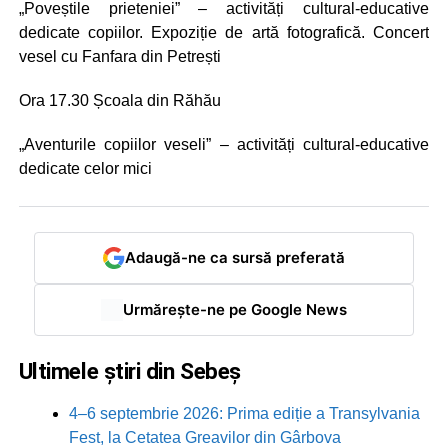
„Poveștile prieteniei” – activități cultural-educative
dedicate copiilor. Expoziție de artă fotografică. Concert
vesel cu Fanfara din Petrești
Ora 17.30 Școala din Răhău
„Aventurile copiilor veseli” – activități cultural-educative
dedicate celor mici
Adaugă-ne ca sursă preferată
Urmărește-ne pe Google News
Ultimele știri din Sebeș
4–6 septembrie 2026: Prima ediție a Transylvania
Fest, la Cetatea Greavilor din Gârbova