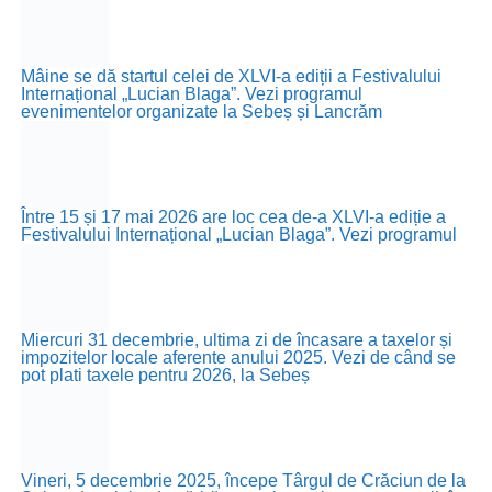
Mâine se dă startul celei de XLVI-a ediții a Festivalului
Internațional „Lucian Blaga”. Vezi programul
evenimentelor organizate la Sebeș și Lancrăm
Între 15 și 17 mai 2026 are loc cea de-a XLVI-a ediție a
Festivalului Internațional „Lucian Blaga”. Vezi programul
Miercuri 31 decembrie, ultima zi de încasare a taxelor și
impozitelor locale aferente anului 2025. Vezi de când se
pot plati taxele pentru 2026, la Sebeș
Vineri, 5 decembrie 2025, începe Târgul de Crăciun de la