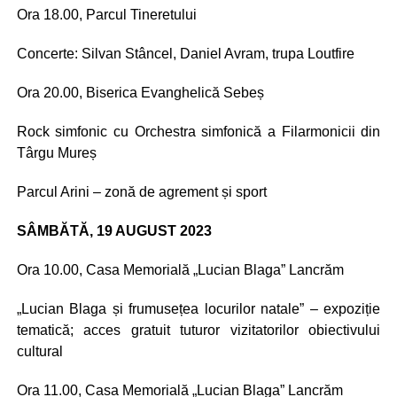
Ora 18.00, Parcul Tineretului
Concerte: Silvan Stâncel, Daniel Avram, trupa Loutfire
Ora 20.00, Biserica Evanghelică Sebeș
Rock simfonic cu Orchestra simfonică a Filarmonicii din
Târgu Mureș
Parcul Arini – zonă de agrement și sport
SÂMBĂTĂ, 19 AUGUST 2023
Ora 10.00, Casa Memorială „Lucian Blaga” Lancrăm
„Lucian Blaga și frumusețea locurilor natale” – expoziție
tematică; acces gratuit tuturor vizitatorilor obiectivului
cultural
Ora 11.00, Casa Memorială „Lucian Blaga” Lancrăm