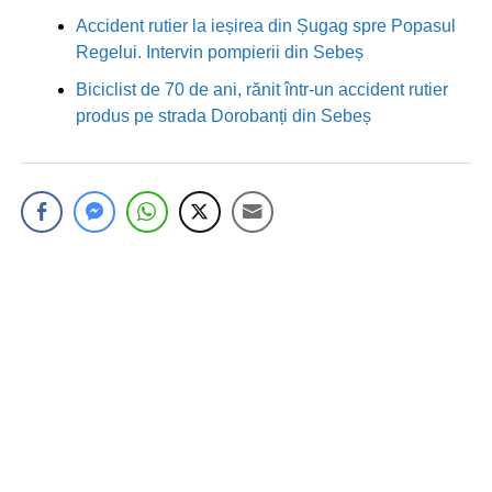
Accident rutier la ieșirea din Șugag spre Popasul
Regelui. Intervin pompierii din Sebeș
Biciclist de 70 de ani, rănit într-un accident rutier
produs pe strada Dorobanți din Sebeș