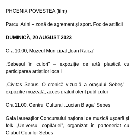
PHOENIX POVESTEA (film)
Parcul Arini – zonă de agrement și sport. Foc de artificii
DUMINICĂ, 20 AUGUST 2023
Ora 10.00, Muzeul Municipal „Ioan Raica”
„Sebeșul în culori” – expoziție de artă plastică cu
participarea artiștilor locali
„Civitas Sebus. O cronică vizuală a orașului Sebeș” –
expoziție muzeală; acces gratuit oferit publicului
Ora 11.00, Centrul Cultural „Lucian Blaga” Sebeș
Gala laureaților Concursului național de muzică ușoară și
folk „Universul copilăriei”, organizat în parteneriat cu
Clubul Copiilor Sebeș