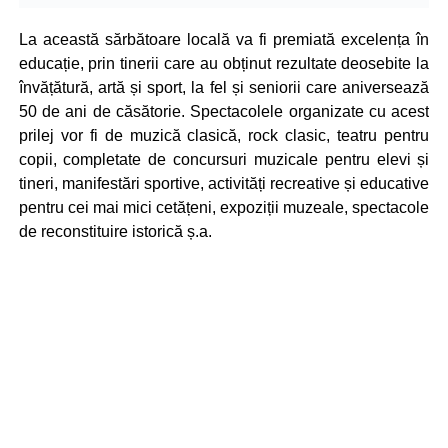
La această sărbătoare locală va fi premiată excelența în
educație, prin tinerii care au obținut rezultate deosebite la
învățătură, artă și sport, la fel și seniorii care aniversează
50 de ani de căsătorie. Spectacolele organizate cu acest
prilej vor fi de muzică clasică, rock clasic, teatru pentru
copii, completate de concursuri muzicale pentru elevi și
tineri, manifestări sportive, activități recreative și educative
pentru cei mai mici cetățeni, expoziții muzeale, spectacole
de reconstituire istorică ș.a.