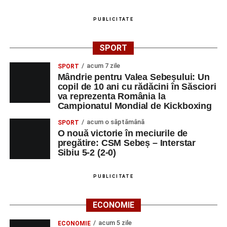
PUBLICITATE
SPORT
acum 7 zile
SPORT
Mândrie pentru Valea Sebeșului: Un
copil de 10 ani cu rădăcini în Săsciori
va reprezenta România la
Campionatul Mondial de Kickboxing
acum o săptămână
SPORT
O nouă victorie în meciurile de
pregătire: CSM Sebeș – Interstar
Sibiu 5-2 (2-0)
PUBLICITATE
ECONOMIE
acum 5 zile
ECONOMIE