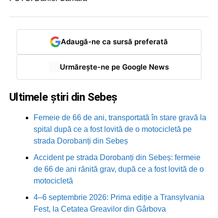
Adaugă-ne ca sursă preferată
Urmărește-ne pe Google News
Ultimele știri din Sebeș
Femeie de 66 de ani, transportată în stare gravă la
spital după ce a fost lovită de o motocicletă pe
strada Dorobanți din Sebeș
Accident pe strada Dorobanți din Sebeș: fermeie
de 66 de ani rănită grav, după ce a fost lovită de o
motocicletă
4–6 septembrie 2026: Prima ediție a Transylvania
Fest, la Cetatea Greavilor din Gârbova