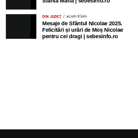
Sfânta Maria | sebesinfo.ro
acum 8 luni
DIN JUDEȚ
Mesaje de Sfântul Nicolae 2025.
Felicitări și urări de Moș Nicolae
pentru cei dragi | sebesinfo.ro