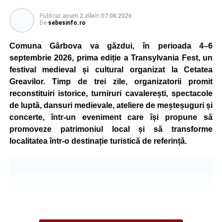
Publicat
acum 2 zile
în
07.08.2026
De
sebesinfo.ro
Comuna Gârbova va găzdui, în perioada 4–6
septembrie 2026, prima ediție a Transylvania Fest, un
festival medieval și cultural organizat la Cetatea
Greavilor. Timp de trei zile, organizatorii promit
reconstituiri istorice, turniruri cavalerești, spectacole
de luptă, dansuri medievale, ateliere de meșteșuguri și
concerte, într-un eveniment care își propune să
promoveze patrimoniul local și să transforme
localitatea într-o destinație turistică de referință.