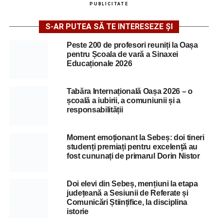
PUBLICITATE
S-AR PUTEA SĂ TE INTERESEZE ȘI
Peste 200 de profesori reuniți la Oașa
pentru Școala de vară a Sinaxei
Educaționale 2026
Tabăra Internațională Oașa 2026 – o
școală a iubirii, a comuniunii și a
responsabilității
Moment emoționant la Sebeș: doi tineri
studenți premiați pentru excelență au
fost cununați de primarul Dorin Nistor
Doi elevi din Sebeș, mențiuni la etapa
județeană a Sesiunii de Referate și
Comunicări Științifice, la disciplina
istorie