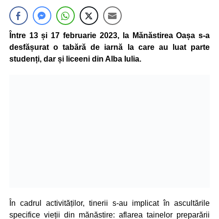
Între 13 și 17 februarie 2023, la Mănăstirea Oașa s-a
desfășurat o tabără de iarnă la care au luat parte
studenți, dar și liceeni din Alba Iulia.
În cadrul activităților, tinerii s-au implicat în ascultările
specifice vieții din mănăstire: aflarea tainelor preparării