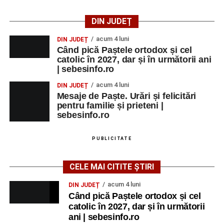
DIN JUDEȚ
acum 4 luni
DIN JUDEȚ
Când pică Paștele ortodox și cel
catolic în 2027, dar și în următorii ani
| sebesinfo.ro
acum 4 luni
DIN JUDEȚ
Mesaje de Paște. Urări și felicitări
pentru familie și prieteni |
sebesinfo.ro
PUBLICITATE
CELE MAI CITITE ȘTIRI
acum 4 luni
DIN JUDEȚ
Când pică Paștele ortodox și cel
catolic în 2027, dar și în următorii
ani | sebesinfo.ro