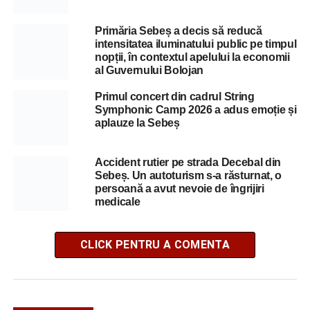
Primăria Sebeș a decis să reducă
intensitatea iluminatului public pe timpul
nopții, în contextul apelului la economii
al Guvernului Bolojan
Primul concert din cadrul String
Symphonic Camp 2026 a adus emoție și
aplauze la Sebeș
Accident rutier pe strada Decebal din
Sebeș. Un autoturism s-a răsturnat, o
persoană a avut nevoie de îngrijiri
medicale
CLICK PENTRU A COMENTA