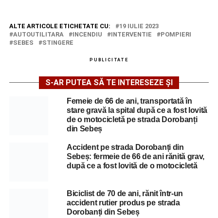
ALTE ARTICOLE ETICHETATE CU:
19 IULIE 2023
AUTOUTILITARA
INCENDIU
INTERVENTIE
POMPIERI
SEBES
STINGERE
PUBLICITATE
S-AR PUTEA SĂ TE INTERESEZE ȘI
Femeie de 66 de ani, transportată în
stare gravă la spital după ce a fost lovită
de o motocicletă pe strada Dorobanți
din Sebeș
Accident pe strada Dorobanți din
Sebeș: fermeie de 66 de ani rănită grav,
după ce a fost lovită de o motocicletă
Biciclist de 70 de ani, rănit într-un
accident rutier produs pe strada
Dorobanți din Sebeș