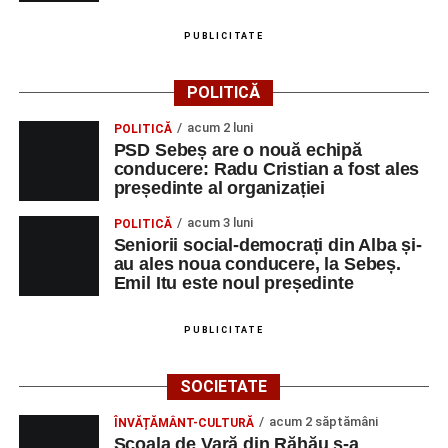
PUBLICITATE
POLITICĂ
acum 2 luni
POLITICĂ
PSD Sebeș are o nouă echipă
conducere: Radu Cristian a fost ales
președinte al organizației
acum 3 luni
POLITICĂ
Seniorii social-democrați din Alba și-
au ales noua conducere, la Sebeș.
Emil Itu este noul președinte
PUBLICITATE
SOCIETATE
acum 2 săptămâni
ÎNVĂȚĂMÂNT-CULTURĂ
Școala de Vară din Răhău s-a