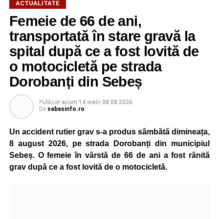
ACTUALITATE
Femeie de 66 de ani,
transportată în stare gravă la
spital după ce a fost lovită de
o motocicletă pe strada
Dorobanți din Sebeș
Publicat
acum 14 ore
în
08.08.2026
De
sebesinfo.ro
Un accident rutier grav s-a produs sâmbătă dimineața,
8 august 2026, pe strada Dorobanți din municipiul
Sebeș. O femeie în vârstă de 66 de ani a fost rănită
grav după ce a fost lovită de o motocicletă.