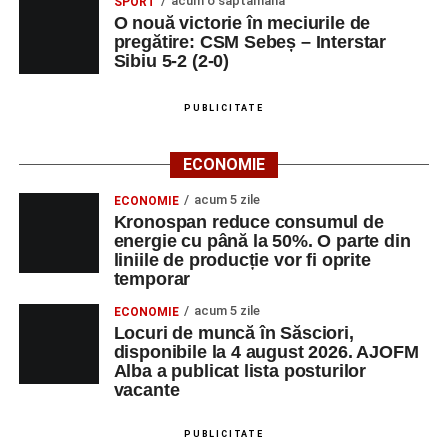
acum o săptămână
SPORT
O nouă victorie în meciurile de
pregătire: CSM Sebeș – Interstar
Sibiu 5-2 (2-0)
PUBLICITATE
ECONOMIE
acum 5 zile
ECONOMIE
Kronospan reduce consumul de
energie cu până la 50%. O parte din
liniile de producție vor fi oprite
temporar
acum 5 zile
ECONOMIE
Locuri de muncă în Săsciori,
disponibile la 4 august 2026. AJOFM
Alba a publicat lista posturilor
vacante
PUBLICITATE