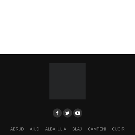
ABRUD
AIUD
ALBA IULIA
BLAJ
CAMPENI
CUGIR