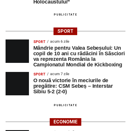
Holocaustului”
PUBLICITATE
SPORT
acum 6 zile
SPORT
Mândrie pentru Valea Sebeșului: Un
copil de 10 ani cu rădăcini în Săsciori
va reprezenta România la
Campionatul Mondial de Kickboxing
acum 7 zile
SPORT
O nouă victorie în meciurile de
pregătire: CSM Sebeș – Interstar
Sibiu 5-2 (2-0)
PUBLICITATE
ECONOMIE