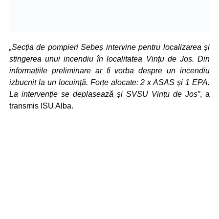
„Secția de pompieri Sebeș intervine pentru localizarea și
stingerea unui incendiu în localitatea Vințu de Jos. Din
informațiile preliminare ar fi vorba despre un incendiu
izbucnit la un locuință. Forțe alocate: 2 x ASAS și 1 EPA.
La intervenție se deplasează și SVSU Vințu de Jos”
, a
transmis ISU Alba.