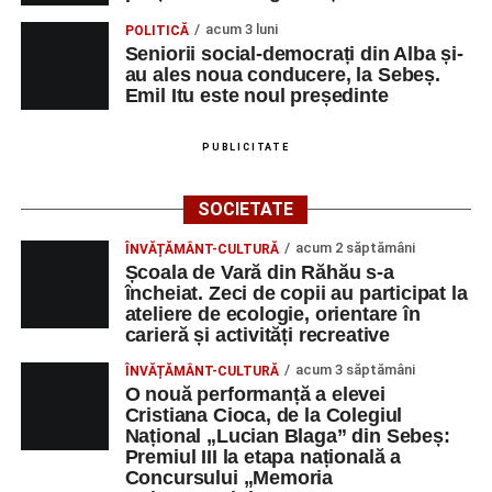
acum 3 luni
POLITICĂ
Seniorii social-democrați din Alba și-
au ales noua conducere, la Sebeș.
Emil Itu este noul președinte
PUBLICITATE
SOCIETATE
acum 2 săptămâni
ÎNVĂȚĂMÂNT-CULTURĂ
Școala de Vară din Răhău s-a
încheiat. Zeci de copii au participat la
ateliere de ecologie, orientare în
carieră și activități recreative
acum 3 săptămâni
ÎNVĂȚĂMÂNT-CULTURĂ
O nouă performanță a elevei
Cristiana Cioca, de la Colegiul
Național „Lucian Blaga” din Sebeș:
Premiul III la etapa națională a
Concursului „Memoria