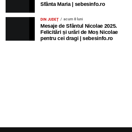
Sfânta Maria | sebesinfo.ro
acum 8 luni
DIN JUDEȚ
Mesaje de Sfântul Nicolae 2025.
Felicitări și urări de Moș Nicolae
pentru cei dragi | sebesinfo.ro