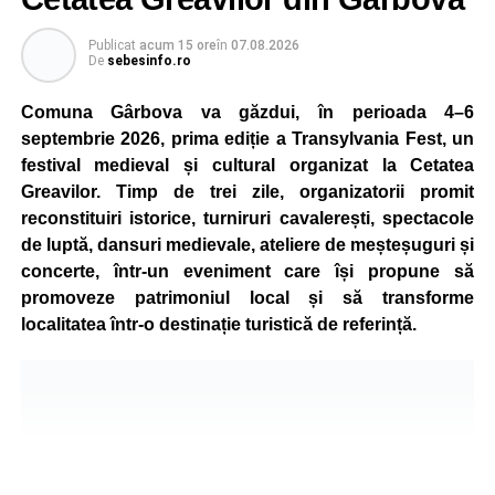
Publicat
acum 15 ore
în
07.08.2026
De
sebesinfo.ro
Comuna Gârbova va găzdui, în perioada 4–6
septembrie 2026, prima ediție a Transylvania Fest, un
festival medieval și cultural organizat la Cetatea
Greavilor. Timp de trei zile, organizatorii promit
reconstituiri istorice, turniruri cavalerești, spectacole
de luptă, dansuri medievale, ateliere de meșteșuguri și
concerte, într-un eveniment care își propune să
promoveze patrimoniul local și să transforme
localitatea într-o destinație turistică de referință.