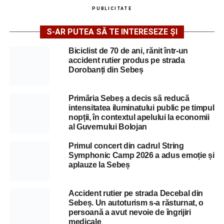
PUBLICITATE
S-AR PUTEA SĂ TE INTERESEZE ȘI
Biciclist de 70 de ani, rănit într-un
accident rutier produs pe strada
Dorobanți din Sebeș
Primăria Sebeș a decis să reducă
intensitatea iluminatului public pe timpul
nopții, în contextul apelului la economii
al Guvernului Bolojan
Primul concert din cadrul String
Symphonic Camp 2026 a adus emoție și
aplauze la Sebeș
Accident rutier pe strada Decebal din
Sebeș. Un autoturism s-a răsturnat, o
persoană a avut nevoie de îngrijiri
medicale