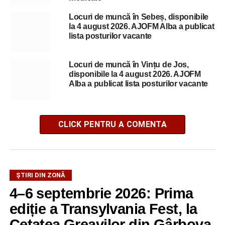
Locuri de muncă în Sebeș, disponibile
la 4 august 2026. AJOFM Alba a publicat
lista posturilor vacante
Locuri de muncă în Vințu de Jos,
disponibile la 4 august 2026. AJOFM
Alba a publicat lista posturilor vacante
CLICK PENTRU A COMENTA
ȘTIRI DIN ZONĂ
4–6 septembrie 2026: Prima
ediție a Transylvania Fest, la
Cetatea Greavilor din Gârbova