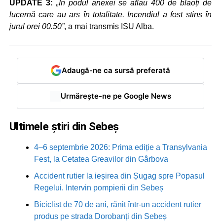
UPDATE 3:
„În podul anexei se aflau 400 de blaoți de
lucernă care au ars în totalitate. Incendiul a fost stins în
jurul orei 00.50”
, a mai transmis ISU Alba.
Adaugă-ne ca sursă preferată
Urmărește-ne pe Google News
Ultimele știri din Sebeș
4–6 septembrie 2026: Prima ediție a Transylvania
Fest, la Cetatea Greavilor din Gârbova
Accident rutier la ieșirea din Șugag spre Popasul
Regelui. Intervin pompierii din Sebeș
Biciclist de 70 de ani, rănit într-un accident rutier
produs pe strada Dorobanți din Sebeș