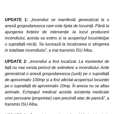
UPDATE 1:
„Incendiul se manifestă generalizat la o
anexă gospodareasca care este lipita de locuință. Până la
ajungerea forțelor de intervenție la locul producerii
incendiului, acesta sa extins și la acoperișul locuintei(pe
o suprafață mică). Se lucrează la localizarea si stingerea
in totalitate incendiului”
, a mai transmis ISU Alba.
UPDATE 2:
„Incendiul a fost localizat. La momentul de
față nu mai exista pericol de extindere a incendiului. Arde
generalizat o anexă gospodareasca (șură) pe o suprafață
de aproximativ 100mp și a fost afectat acoperișul locuinței
pe o suprafață de aproximativ 10mp. În anexa nu se aflau
animale. Echipajul medical acorda asistenta medicale
unei persoane (proprietar) care prezintă atac de panică”
, a
transmis ISU Alba.