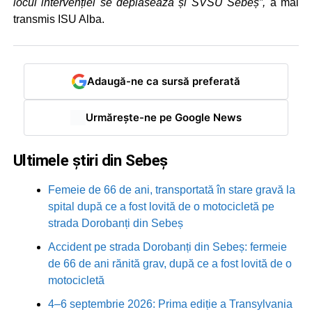
locul intervenției se deplasează și SVSU Sebeș”,
a mai
transmis ISU Alba.
Adaugă-ne ca sursă preferată
Urmărește-ne pe Google News
Ultimele știri din Sebeș
Femeie de 66 de ani, transportată în stare gravă la
spital după ce a fost lovită de o motocicletă pe
strada Dorobanți din Sebeș
Accident pe strada Dorobanți din Sebeș: fermeie
de 66 de ani rănită grav, după ce a fost lovită de o
motocicletă
4–6 septembrie 2026: Prima ediție a Transylvania