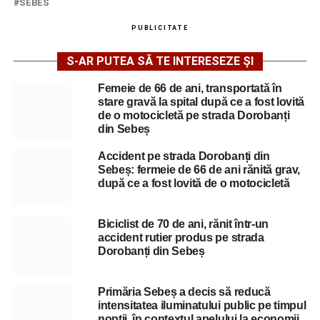
SEBES
PUBLICITATE
S-AR PUTEA SĂ TE INTERESEZE ȘI
Femeie de 66 de ani, transportată în
stare gravă la spital după ce a fost lovită
de o motocicletă pe strada Dorobanți
din Sebeș
Accident pe strada Dorobanți din
Sebeș: fermeie de 66 de ani rănită grav,
după ce a fost lovită de o motocicletă
Biciclist de 70 de ani, rănit într-un
accident rutier produs pe strada
Dorobanți din Sebeș
Primăria Sebeș a decis să reducă
intensitatea iluminatului public pe timpul
nopții, în contextul apelului la economii