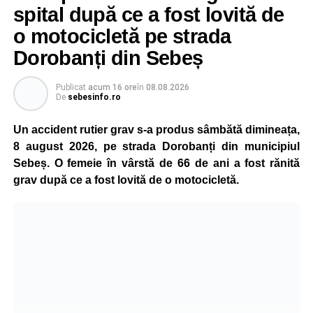
spital după ce a fost lovită de
o motocicletă pe strada
Dorobanți din Sebeș
Publicat
acum 16 ore
în
08.08.2026
De
sebesinfo.ro
Un accident rutier grav s-a produs sâmbătă dimineața,
8 august 2026, pe strada Dorobanți din municipiul
Sebeș. O femeie în vârstă de 66 de ani a fost rănită
grav după ce a fost lovită de o motocicletă.