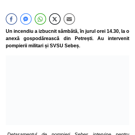
Un incendiu a izbucnit sâmbătă, în jurul orei 14.30, la o
anexă gospodărească din Petrești. Au intervenit
pompierii militari și SVSU Sebeș.
„Detașamentul de pompieri Sebeș intervine pentru