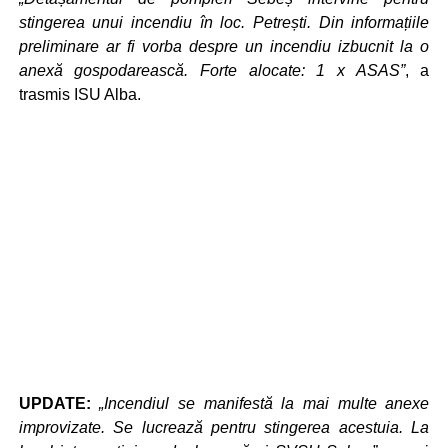
stingerea unui incendiu în loc. Petrești. Din informațiile
preliminare ar fi vorba despre un incendiu izbucnit la o
anexă gospodarească. Forte alocate: 1 x ASAS”
, a
trasmis ISU Alba.
UPDATE:
„I
ncendiul se manifestă la mai multe anexe
improvizate. Se lucrează pentru stingerea acestuia. La