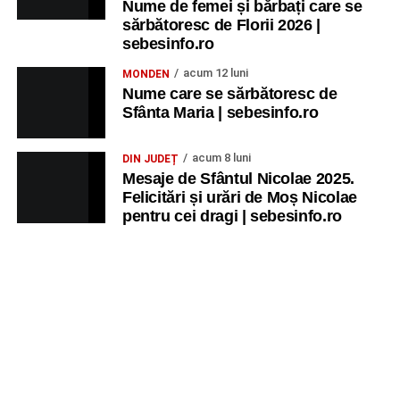
Nume de femei și bărbați care se
sărbătoresc de Florii 2026 |
sebesinfo.ro
acum 12 luni
MONDEN
Nume care se sărbătoresc de
Sfânta Maria | sebesinfo.ro
acum 8 luni
DIN JUDEȚ
Mesaje de Sfântul Nicolae 2025.
Felicitări și urări de Moș Nicolae
pentru cei dragi | sebesinfo.ro