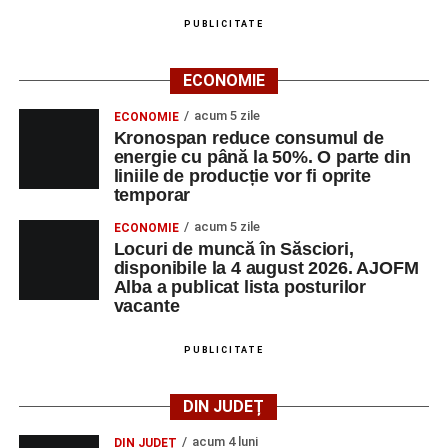
PUBLICITATE
ECONOMIE
acum 5 zile
ECONOMIE
Kronospan reduce consumul de
energie cu până la 50%. O parte din
liniile de producție vor fi oprite
temporar
acum 5 zile
ECONOMIE
Locuri de muncă în Săsciori,
disponibile la 4 august 2026. AJOFM
Alba a publicat lista posturilor
vacante
PUBLICITATE
DIN JUDEȚ
acum 4 luni
DIN JUDEȚ