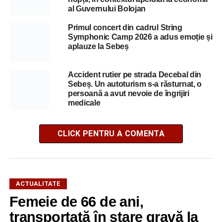
al Guvernului Bolojan
Primul concert din cadrul String
Symphonic Camp 2026 a adus emoție și
aplauze la Sebeș
Accident rutier pe strada Decebal din
Sebeș. Un autoturism s-a răsturnat, o
persoană a avut nevoie de îngrijiri
medicale
CLICK PENTRU A COMENTA
ACTUALITATE
Femeie de 66 de ani,
transportată în stare gravă la