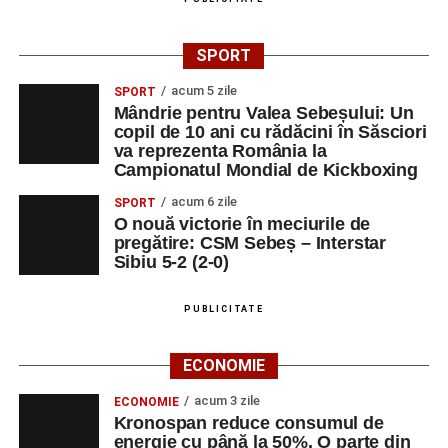
SPORT
acum 5 zile
SPORT
Mândrie pentru Valea Sebeșului: Un
copil de 10 ani cu rădăcini în Săsciori
va reprezenta România la
Campionatul Mondial de Kickboxing
acum 6 zile
SPORT
O nouă victorie în meciurile de
pregătire: CSM Sebeș – Interstar
Sibiu 5-2 (2-0)
PUBLICITATE
ECONOMIE
acum 3 zile
ECONOMIE
Kronospan reduce consumul de
energie cu până la 50%. O parte din