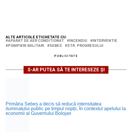
ALTE ARTICOLE ETICHETATE CU:
APARAT DE AER CONDITIONAT
INCENDIU
INTERVENTIE
POMPIERI MILITARI
SEBES
STR. PROGRESULUI
PUBLICITATE
S-AR PUTEA SĂ TE INTERESEZE ȘI
Primăria Sebeș a decis să reducă intensitatea
iluminatului public pe timpul nopții, în contextul apelului la
economii al Guvernului Bolojan