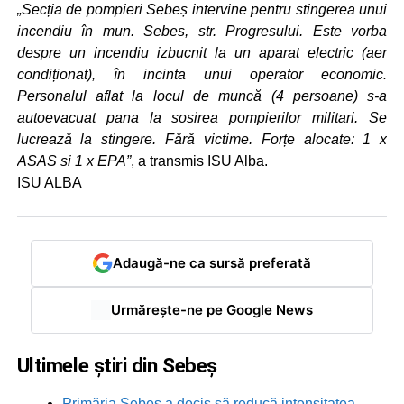
„Secția de pompieri Sebeș intervine pentru stingerea unui
incendiu în mun. Sebes, str. Progresului. Este vorba
despre un incendiu izbucnit la un aparat electric (aer
condiționat), în incinta unui operator economic.
Personalul aflat la locul de muncă (4 persoane) s-a
autoevacuat pana la sosirea pompierilor militari. Se
lucrează la stingere. Fără victime. Forțe alocate: 1 x
ASAS si 1 x EPA”
, a transmis ISU Alba.
ISU ALBA
Adaugă-ne ca sursă preferată
Urmărește-ne pe Google News
Ultimele știri din Sebeș
Primăria Sebeș a decis să reducă intensitatea