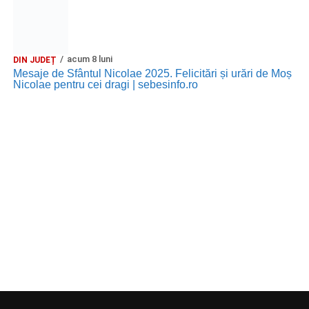
acum 8 luni
DIN JUDEȚ
Mesaje de Sfântul Nicolae 2025. Felicitări și urări de Moș
Nicolae pentru cei dragi | sebesinfo.ro