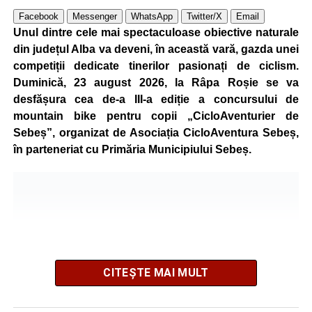
Facebook
Messenger
WhatsApp
Twitter/X
Email
Unul dintre cele mai spectaculoase obiective naturale
din județul Alba va deveni, în această vară, gazda unei
competiții dedicate tinerilor pasionați de ciclism.
Duminică, 23 august 2026, la Râpa Roșie se va
desfășura cea de-a III-a ediție a concursului de
mountain bike pentru copii „CicloAventurier de
Sebeș”, organizat de Asociația CicloAventura Sebeș,
în parteneriat cu Primăria Municipiului Sebeș.
CITEȘTE MAI MULT