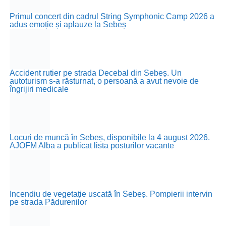
Primul concert din cadrul String Symphonic Camp 2026 a
adus emoție și aplauze la Sebeș
Accident rutier pe strada Decebal din Sebeș. Un
autoturism s-a răsturnat, o persoană a avut nevoie de
îngrijiri medicale
Locuri de muncă în Sebeș, disponibile la 4 august 2026.
AJOFM Alba a publicat lista posturilor vacante
Incendiu de vegetație uscată în Sebeș. Pompierii intervin
pe strada Pădurenilor