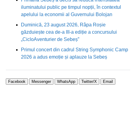
iluminatului public pe timpul nopții, în contextul
apelului la economii al Guvernului Bolojan
Duminică, 23 august 2026, Râpa Roșie
găzduiește cea de-a III-a ediție a concursului
„CicloAventurier de Sebeș”
Primul concert din cadrul String Symphonic Camp
2026 a adus emoție și aplauze la Sebeș
Facebook
Messenger
WhatsApp
Twitter/X
Email