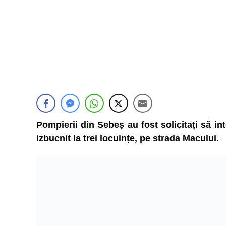
Pompierii din Sebeș au fost solicitați să in
izbucnit la trei locuințe, pe strada Macului.