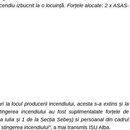
ncendiu izbucnit la o locuință. Forțele alocate: 2 x ASAS-
ri la locul producerii incendiului, acesta s-a extins și la
tingerea incendiului au fost suplimentatate forțele de
a Iulia și 1 de la Secția Sebeș) si persoanal din cadrul
stingerea incendiului”
, a mai transmis ISU Alba.