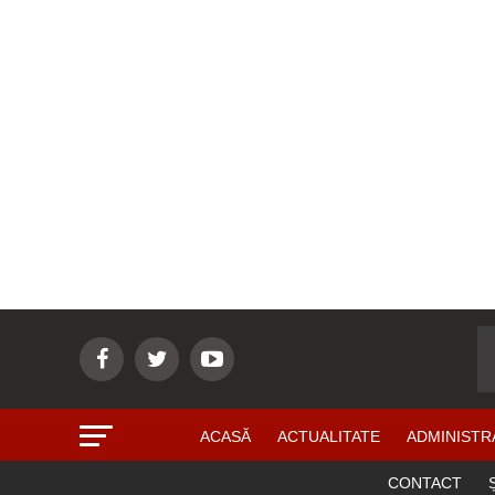
ACASĂ
ACTUALITATE
ADMINISTR
CONTACT