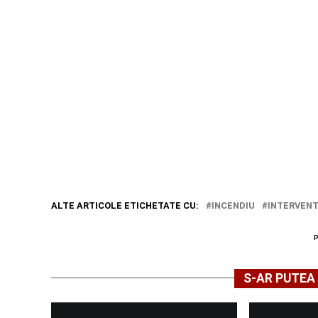
ALTE ARTICOLE ETICHETATE CU:
INCENDIU
INTERVENT
S-AR PUTEA 