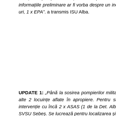
informațiile preliminare ar fi vorba despre un i
uri, 1 x EPA”
. a transmis ISU Alba.
UPDATE 1:
„Până la sosirea pompierilor milita
alte 2 locuințe aflate în apropiere. Pentru s
intervenție cu încă 2 x ASAS (1 de la Det. Alb
SVSU Sebeș. Se lucrează pentru localizarea și 