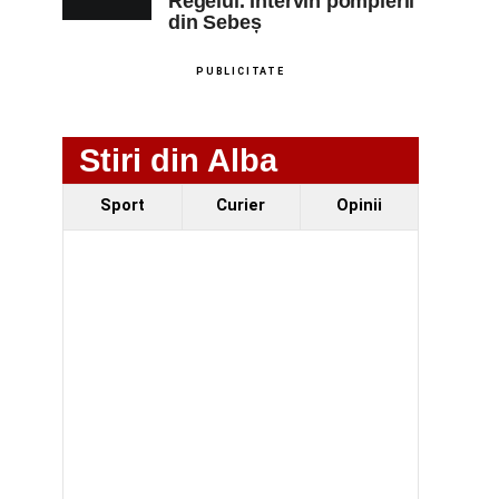
Regelui. Intervin pompierii
din Sebeș
PUBLICITATE
Stiri din Alba
Sport
Curier
Opinii