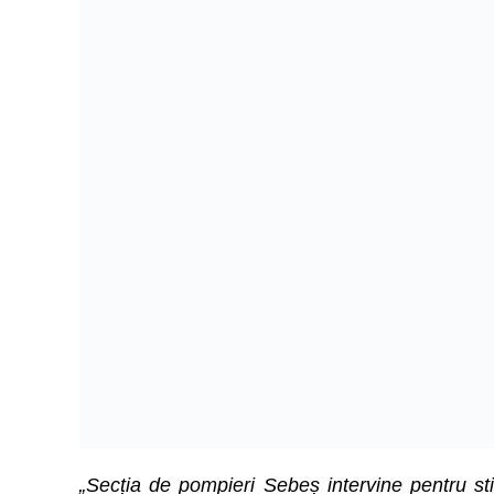
„Secția de pompieri Sebeș intervine pentru st