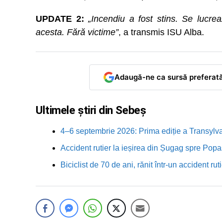
UPDATE 2:
„Incendiu a fost stins. Se lucre
acesta. Fără victime”
, a transmis ISU Alba.
Adaugă-ne ca sursă preferat
Ultimele știri din Sebeș
4–6 septembrie 2026: Prima ediție a Transylva
Accident rutier la ieșirea din Șugag spre Popa
Biciclist de 70 de ani, rănit într-un accident 