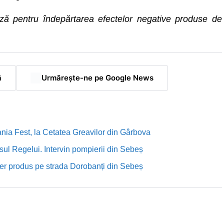
ază pentru îndepărtarea efectelor negative produse de
ă
Urmărește-ne pe Google News
nia Fest, la Cetatea Greavilor din Gârbova
sul Regelui. Intervin pompierii din Sebeș
rutier produs pe strada Dorobanți din Sebeș