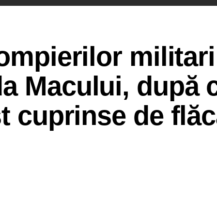
ompierilor militari
a Macului, după c
t cuprinse de flăc