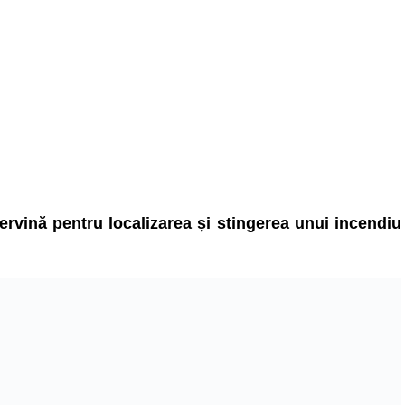
tervină pentru localizarea și stingerea unui incendiu