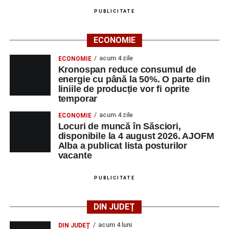
PUBLICITATE
ECONOMIE
acum 4 zile
ECONOMIE
Kronospan reduce consumul de
energie cu până la 50%. O parte din
liniile de producție vor fi oprite
temporar
acum 4 zile
ECONOMIE
Locuri de muncă în Săsciori,
disponibile la 4 august 2026. AJOFM
Alba a publicat lista posturilor
vacante
PUBLICITATE
DIN JUDEȚ
acum 4 luni
DIN JUDEȚ