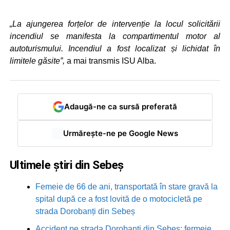
„La ajungerea forțelor de intervenție la locul solicitării
incendiul se manifesta la compartimentul motor al
autoturismului. Incendiul a fost localizat și lichidat în
limitele găsite”,
a mai transmis ISU Alba.
Adaugă-ne ca sursă preferată
Urmărește-ne pe Google News
Ultimele știri din Sebeș
Femeie de 66 de ani, transportată în stare gravă la
spital după ce a fost lovită de o motocicletă pe
strada Dorobanți din Sebeș
Accident pe strada Dorobanți din Sebeș: fermeie