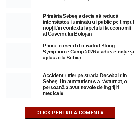
Primăria Sebeș a decis să reducă
intensitatea iluminatului public pe timpul
nopții, în contextul apelului la economii
al Guvernului Bolojan
Primul concert din cadrul String
Symphonic Camp 2026 a adus emoție și
aplauze la Sebeș
Accident rutier pe strada Decebal din
Sebeș. Un autoturism s-a răsturnat, o
persoană a avut nevoie de îngrijiri
medicale
CLICK PENTRU A COMENTA