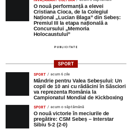
O nouă performanță a elevei
Cristiana Cioca, de la Colegiul
Național „Lucian Blaga” din Sebeș:
Premiul III la etapa națională a
Concursului „Memoria
Holocaustului”
PUBLICITATE
SPORT
acum 6 zile
SPORT
Mândrie pentru Valea Sebeșului: Un
copil de 10 ani cu rădăcini în Săsciori
va reprezenta România la
Campionatul Mondial de Kickboxing
acum o săptămână
SPORT
O nouă victorie în meciurile de
pregătire: CSM Sebeș – Interstar
Sibiu 5-2 (2-0)