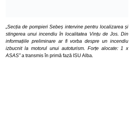
„Secția de pompieri Sebeș intervine pentru localizarea și
stingerea unui incendiu în localitatea Vințu de Jos. Din
informațiile preliminare ar fi vorba despre un incendiu
izbucnit la motorul unui autoturism. Forțe alocate: 1 x
ASAS”
a transmis în primă fază ISU Alba.