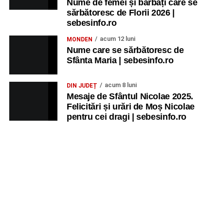
Nume de femei și bărbați care se
sărbătoresc de Florii 2026 |
sebesinfo.ro
acum 12 luni
MONDEN
Nume care se sărbătoresc de
Sfânta Maria | sebesinfo.ro
acum 8 luni
DIN JUDEȚ
Mesaje de Sfântul Nicolae 2025.
Felicitări și urări de Moș Nicolae
pentru cei dragi | sebesinfo.ro