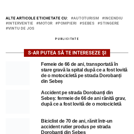
ALTE ARTICOLE ETICHETATE CU:
AUTOTURISM
INCENDIU
INTERVENTIE
MOTOR
POMPIERI
SEBES
STINGERE
VINTU DE JOS
PUBLICITATE
S-AR PUTEA SĂ TE INTERESEZE ȘI
Femeie de 66 de ani, transportată în
stare gravă la spital după ce a fost lovită
de o motocicletă pe strada Dorobanți
din Sebeș
Accident pe strada Dorobanți din
Sebeș: fermeie de 66 de ani rănită grav,
după ce a fost lovită de o motocicletă
Biciclist de 70 de ani, rănit într-un
accident rutier produs pe strada
Dorobanți din Sebeș