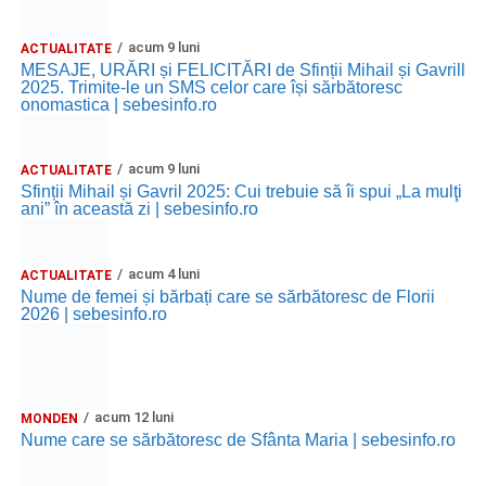
acum 9 luni
ACTUALITATE
MESAJE, URĂRI și FELICITĂRI de Sfinții Mihail și Gavrill
2025. Trimite-le un SMS celor care își sărbătoresc
onomastica | sebesinfo.ro
acum 9 luni
ACTUALITATE
Sfinții Mihail și Gavril 2025: Cui trebuie să îi spui „La mulţi
ani” în această zi | sebesinfo.ro
acum 4 luni
ACTUALITATE
Nume de femei și bărbați care se sărbătoresc de Florii
2026 | sebesinfo.ro
acum 12 luni
MONDEN
Nume care se sărbătoresc de Sfânta Maria | sebesinfo.ro