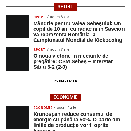
SPORT
acum 6 zile
SPORT
Mândrie pentru Valea Sebeșului: Un
copil de 10 ani cu rădăcini în Săsciori
va reprezenta România la
Campionatul Mondial de Kickboxing
acum 7 zile
SPORT
O nouă victorie în meciurile de
pregătire: CSM Sebeș – Interstar
Sibiu 5-2 (2-0)
PUBLICITATE
ECONOMIE
acum 4 zile
ECONOMIE
Kronospan reduce consumul de
energie cu până la 50%. O parte din
liniile de producție vor fi oprite
temporar