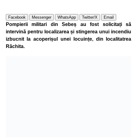
Facebook
Messenger
WhatsApp
Twitter/X
Email
Pompierii militari din Sebeș au fost solicitați să
intervină pentru localizarea și stingerea unui incendiu
izbucnit la acoperișul unei locuințe, din localitatrea
Răchita.