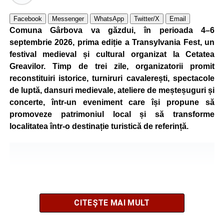
Facebook
Messenger
WhatsApp
Twitter/X
Email
Comuna Gârbova va găzdui, în perioada 4–6
septembrie 2026, prima ediție a Transylvania Fest, un
festival medieval și cultural organizat la Cetatea
Greavilor. Timp de trei zile, organizatorii promit
reconstituiri istorice, turniruri cavalerești, spectacole
de luptă, dansuri medievale, ateliere de meșteșuguri și
concerte, într-un eveniment care își propune să
promoveze patrimoniul local și să transforme
localitatea într-o destinație turistică de referință.
CITEȘTE MAI MULT