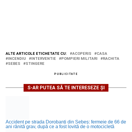
ALTE ARTICOLE ETICHETATE CU:
ACOPERIS
CASA
INCENDIU
INTERVENTIE
POMPIERI MILITARI
RACHITA
SEBES
STINGERE
PUBLICITATE
S-AR PUTEA SĂ TE INTERESEZE ȘI
Accident pe strada Dorobanți din Sebeș: fermeie de 66 de
ani rănită grav, după ce a fost lovită de o motocicletă