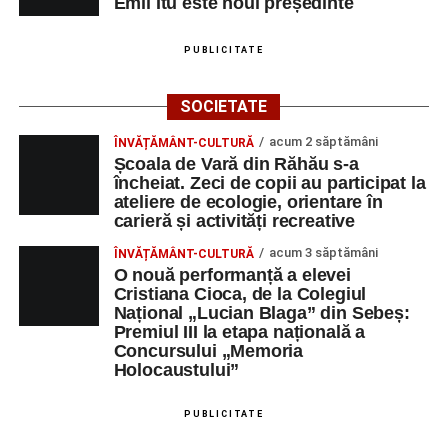
Emil Itu este noul președinte
PUBLICITATE
SOCIETATE
acum 2 săptămâni
ÎNVĂȚĂMÂNT-CULTURĂ
Școala de Vară din Răhău s-a
încheiat. Zeci de copii au participat la
ateliere de ecologie, orientare în
carieră și activități recreative
acum 3 săptămâni
ÎNVĂȚĂMÂNT-CULTURĂ
O nouă performanță a elevei
Cristiana Cioca, de la Colegiul
Național „Lucian Blaga” din Sebeș:
Premiul III la etapa națională a
Concursului „Memoria
Holocaustului”
PUBLICITATE