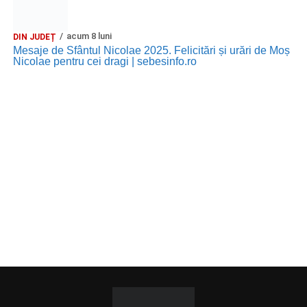
acum 8 luni
DIN JUDEȚ
Mesaje de Sfântul Nicolae 2025. Felicitări și urări de Moș
Nicolae pentru cei dragi | sebesinfo.ro