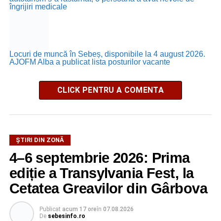
îngrijiri medicale
Locuri de muncă în Sebeș, disponibile la 4 august 2026.
AJOFM Alba a publicat lista posturilor vacante
CLICK PENTRU A COMENTA
ȘTIRI DIN ZONĂ
4–6 septembrie 2026: Prima
ediție a Transylvania Fest, la
Cetatea Greavilor din Gârbova
Publicat
acum 17 ore
în
07.08.2026
De
sebesinfo.ro