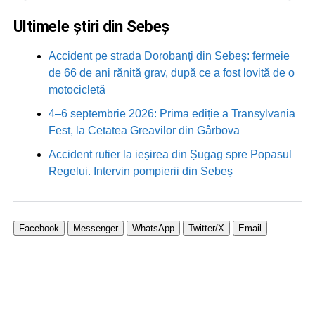
Ultimele știri din Sebeș
Accident pe strada Dorobanți din Sebeș: fermeie
de 66 de ani rănită grav, după ce a fost lovită de o
motocicletă
4–6 septembrie 2026: Prima ediție a Transylvania
Fest, la Cetatea Greavilor din Gârbova
Accident rutier la ieșirea din Șugag spre Popasul
Regelui. Intervin pompierii din Sebeș
Facebook
Messenger
WhatsApp
Twitter/X
Email