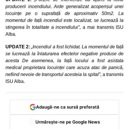
producerii incendiului. Arde generalizat acoperișul unei
locuințe pe o suprafață de aproximativ 50m2. La
momentul de față incendiul este localizat, se lucrează la
stingerea în totalitate a incendiului”
, a mai transmis ISU
Alba.
UPDATE 2:
„Incendiul a fost lichidat. La momentul de față
se lucrează la înlaturarea efectelor negative produse de
acesta De asemenea, la față locului a fost asistata
medical proprietara locuinței care acuza atac de panică,
nefiind nevoie de transportul acesteia la spital”
, a transmis
ISU Alba.
Adaugă-ne ca sursă preferată
Urmărește-ne pe Google News