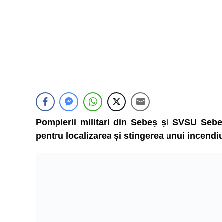
Pompierii militari din Sebeș și SVSU Sebeș
pentru localizarea și stingerea unui incendiu