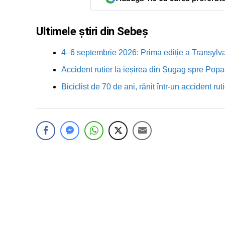
Ultimele știri din Sebeș
4–6 septembrie 2026: Prima ediție a Transylva
Accident rutier la ieșirea din Șugag spre Popa
Biciclist de 70 de ani, rănit într-un accident 