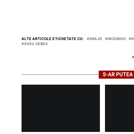
ALTE ARTICOLE ETICHETATE CU:
GRAJD
INCENDIU
I
SVSU SEBES
S-AR PUTEA 