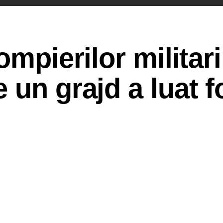
ompierilor militari
 un grajd a luat f