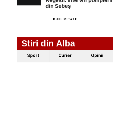
Regelui. Intervin pompierii
din Sebeș
PUBLICITATE
Stiri din Alba
Sport
Curier
Opinii