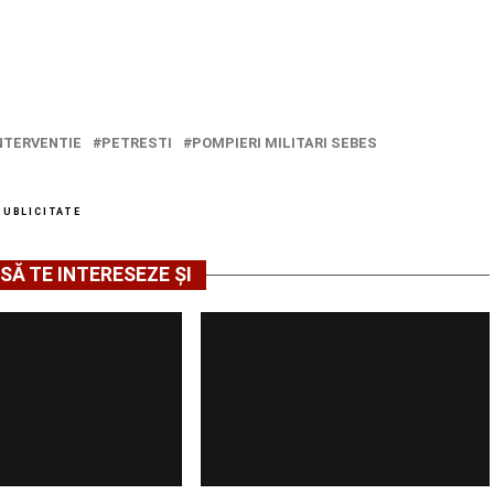
NTERVENTIE
PETRESTI
POMPIERI MILITARI SEBES
PUBLICITATE
SĂ TE INTERESEZE ȘI