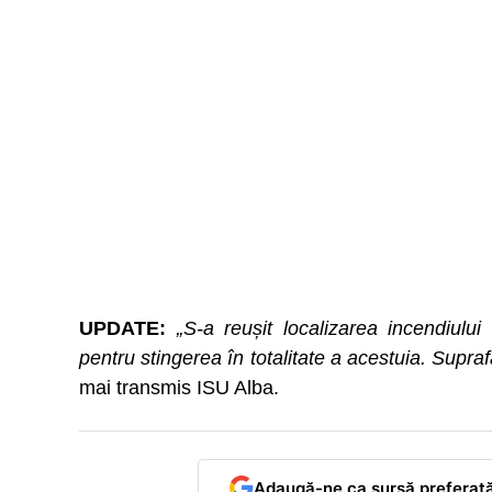
UPDATE:
„S-a reușit localizarea incendiului
pentru stingerea în totalitate a acestuia. Supr
mai transmis ISU Alba.
Adaugă-ne ca sursă preferat