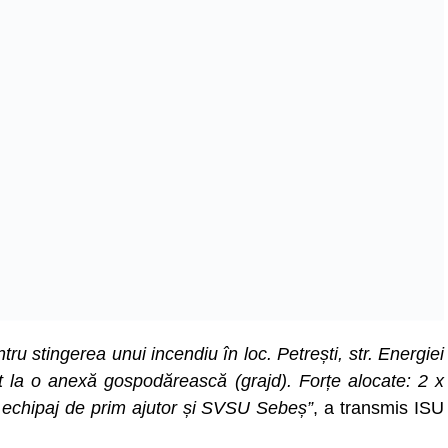
u stingerea unui incendiu în loc. Petrești, str. Energiei
t la o anexă gospodărească (grajd). Forțe alocate: 2 x
 echipaj de prim ajutor și SVSU Sebeș”
, a transmis ISU