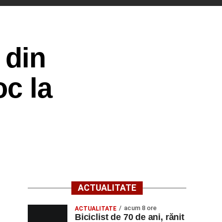
 din
oc la
ACTUALITATE
acum 8 ore
ACTUALITATE
Biciclist de 70 de ani, rănit