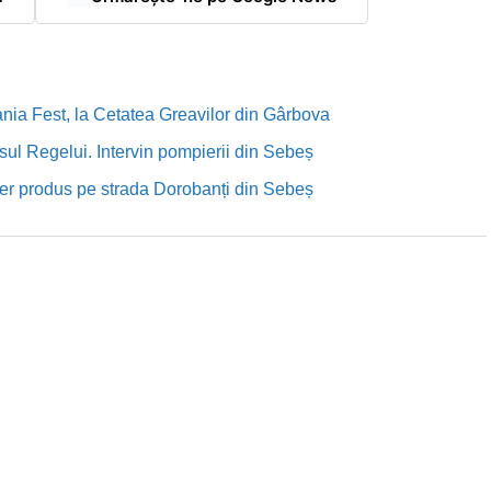
nia Fest, la Cetatea Greavilor din Gârbova
sul Regelui. Intervin pompierii din Sebeș
rutier produs pe strada Dorobanți din Sebeș