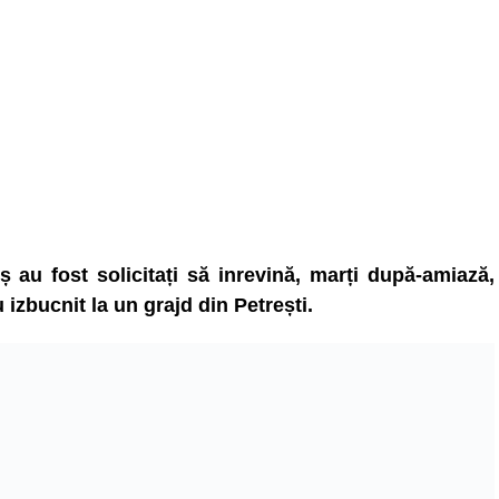
 au fost solicitați să inrevină, marți după-amiază,
 izbucnit la un grajd din Petrești.