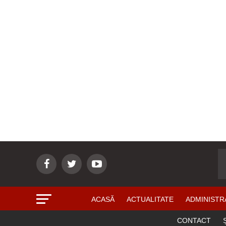
ACASĂ
ACTUALITATE
ADMINISTR
CONTACT