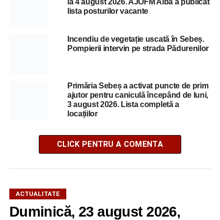
la 4 august 2026. AJOFM Alba a publicat
lista posturilor vacante
Incendiu de vegetație uscată în Sebeș.
Pompierii intervin pe strada Pădurenilor
Primăria Sebeș a activat puncte de prim
ajutor pentru caniculă începând de luni,
3 august 2026. Lista completă a
locațiilor
CLICK PENTRU A COMENTA
ACTUALITATE
Duminică, 23 august 2026,