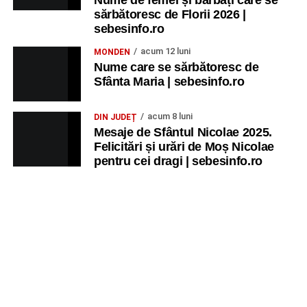
sărbătoresc de Florii 2026 |
sebesinfo.ro
acum 12 luni
MONDEN
Nume care se sărbătoresc de
Sfânta Maria | sebesinfo.ro
acum 8 luni
DIN JUDEȚ
Mesaje de Sfântul Nicolae 2025.
Felicitări și urări de Moș Nicolae
pentru cei dragi | sebesinfo.ro