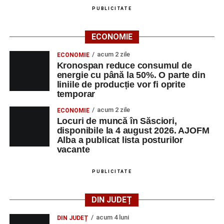
PUBLICITATE
ECONOMIE
acum 2 zile
ECONOMIE
Kronospan reduce consumul de
energie cu până la 50%. O parte din
liniile de producție vor fi oprite
temporar
acum 2 zile
ECONOMIE
Locuri de muncă în Săsciori,
disponibile la 4 august 2026. AJOFM
Alba a publicat lista posturilor
vacante
PUBLICITATE
DIN JUDEȚ
acum 4 luni
DIN JUDEȚ