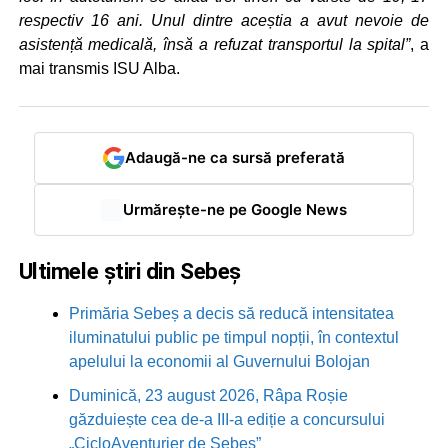
respectiv 16 ani. Unul dintre aceștia a avut nevoie de
asistență medicală, însă a refuzat transportul la spital”
, a
mai transmis ISU Alba.
Adaugă-ne ca sursă preferată
Urmărește-ne pe Google News
Ultimele știri din Sebeș
Primăria Sebeș a decis să reducă intensitatea
iluminatului public pe timpul nopții, în contextul
apelului la economii al Guvernului Bolojan
Duminică, 23 august 2026, Râpa Roșie
găzduiește cea de-a III-a ediție a concursului
„CicloAventurier de Sebeș”