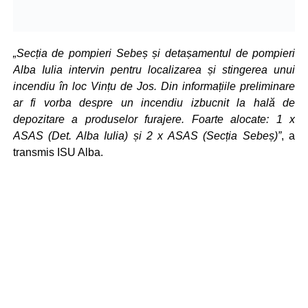
„Secția de pompieri Sebeș și detașamentul de pompieri
Alba Iulia intervin pentru localizarea și stingerea unui
incendiu în loc Vințu de Jos. Din informațiile preliminare
ar fi vorba despre un incendiu izbucnit la hală de
depozitare a produselor furajere. Foarte alocate: 1 x
ASAS (Det. Alba Iulia) și 2 x ASAS (Secția Sebeș)”
, a
transmis ISU Alba.