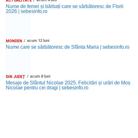
ACTUALITATE
Nume de femei și bărbați care se sărbătoresc de Florii
2026 | sebesinfo.ro
acum 12 luni
MONDEN
Nume care se sărbătoresc de Sfânta Maria | sebesinfo.ro
acum 8 luni
DIN JUDEȚ
Mesaje de Sfântul Nicolae 2025. Felicitări și urări de Moș
Nicolae pentru cei dragi | sebesinfo.ro