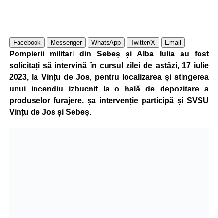
Facebook
Messenger
WhatsApp
Twitter/X
Email
Pompierii militari din Sebeș și Alba Iulia au fost
solicitați să intervină în cursul zilei de astăzi, 17 iulie
2023, la Vințu de Jos, pentru localizarea și stingerea
unui incendiu izbucnit la o hală de depozitare a
produselor furajere. șa intervenție participă și SVSU
Vințu de Jos și Sebeș.