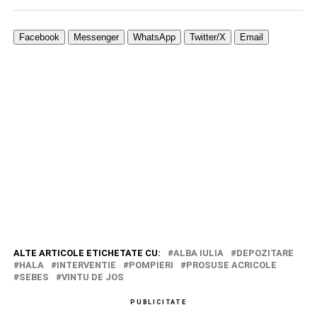
Facebook
Messenger
WhatsApp
Twitter/X
Email
ALTE ARTICOLE ETICHETATE CU:
ALBA IULIA
DEPOZITARE
HALA
INTERVENTIE
POMPIERI
PROSUSE ACRICOLE
SEBES
VINTU DE JOS
PUBLICITATE