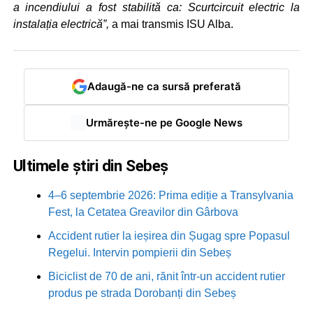
a incendiului a fost stabilită ca: Scurtcircuit electric la
instalația electrică”,
a mai transmis ISU Alba.
Adaugă-ne ca sursă preferată
Urmărește-ne pe Google News
Ultimele știri din Sebeș
4–6 septembrie 2026: Prima ediție a Transylvania
Fest, la Cetatea Greavilor din Gârbova
Accident rutier la ieșirea din Șugag spre Popasul
Regelui. Intervin pompierii din Sebeș
Biciclist de 70 de ani, rănit într-un accident rutier
produs pe strada Dorobanți din Sebeș