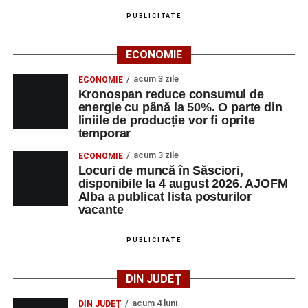
PUBLICITATE
ECONOMIE
acum 3 zile
ECONOMIE
Kronospan reduce consumul de
energie cu până la 50%. O parte din
liniile de producție vor fi oprite
temporar
acum 3 zile
ECONOMIE
Locuri de muncă în Săsciori,
disponibile la 4 august 2026. AJOFM
Alba a publicat lista posturilor
vacante
PUBLICITATE
DIN JUDEȚ
acum 4 luni
DIN JUDEȚ