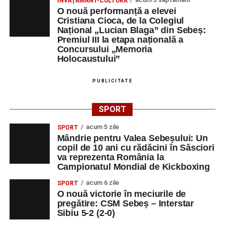
ÎNVĂȚĂMÂNT-CULTURĂ
O nouă performanță a elevei
Cristiana Cioca, de la Colegiul
Național „Lucian Blaga” din Sebeș:
Premiul III la etapa națională a
Concursului „Memoria
Holocaustului”
PUBLICITATE
SPORT
acum 5 zile
SPORT
Mândrie pentru Valea Sebeșului: Un
copil de 10 ani cu rădăcini în Săsciori
va reprezenta România la
Campionatul Mondial de Kickboxing
acum 6 zile
SPORT
O nouă victorie în meciurile de
pregătire: CSM Sebeș – Interstar
Sibiu 5-2 (2-0)