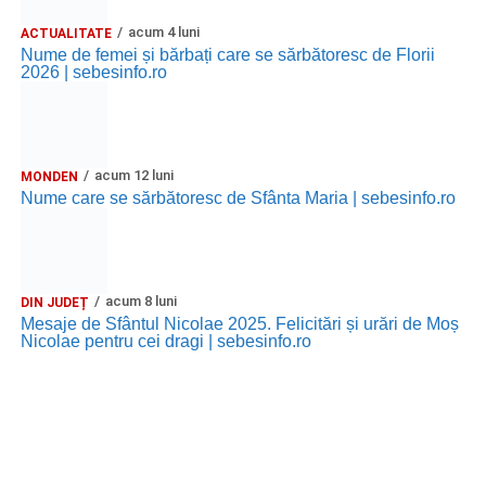
acum 4 luni
ACTUALITATE
Nume de femei și bărbați care se sărbătoresc de Florii
2026 | sebesinfo.ro
acum 12 luni
MONDEN
Nume care se sărbătoresc de Sfânta Maria | sebesinfo.ro
acum 8 luni
DIN JUDEȚ
Mesaje de Sfântul Nicolae 2025. Felicitări și urări de Moș
Nicolae pentru cei dragi | sebesinfo.ro