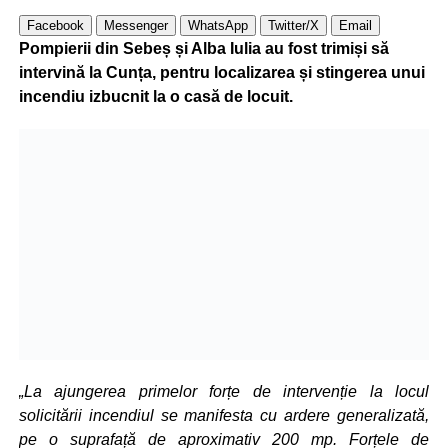
Facebook
Messenger
WhatsApp
Twitter/X
Email
Pompierii din Sebeș și Alba Iulia au fost trimiși să
intervină la Cunța, pentru localizarea și stingerea unui
incendiu izbucnit la o casă de locuit.
„La ajungerea primelor forțe de intervenție la locul
solicitării incendiul se manifesta cu ardere generalizată,
pe o suprafață de aproximativ 200 mp. Forțele de