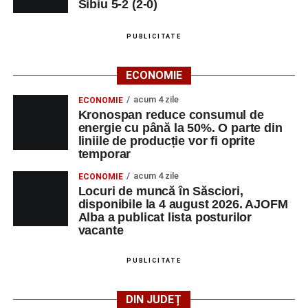
Sibiu 5-2 (2-0)
PUBLICITATE
ECONOMIE
acum 4 zile
ECONOMIE
Kronospan reduce consumul de
energie cu până la 50%. O parte din
liniile de producție vor fi oprite
temporar
acum 4 zile
ECONOMIE
Locuri de muncă în Săsciori,
disponibile la 4 august 2026. AJOFM
Alba a publicat lista posturilor
vacante
PUBLICITATE
DIN JUDEȚ