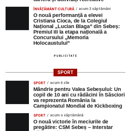
acum 3 săptămâni
ÎNVĂȚĂMÂNT-CULTURĂ
O nouă performanță a elevei
Cristiana Cioca, de la Colegiul
Național „Lucian Blaga” din Sebeș:
Premiul III la etapa națională a
Concursului „Memoria
Holocaustului”
PUBLICITATE
SPORT
acum 6 zile
SPORT
Mândrie pentru Valea Sebeșului: Un
copil de 10 ani cu rădăcini în Săsciori
va reprezenta România la
Campionatul Mondial de Kickboxing
acum o săptămână
SPORT
O nouă victorie în meciurile de
pregătire: CSM Sebeș – Interstar