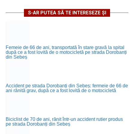
S-AR PUTEA SĂ TE INTERESEZE ȘI
Femeie de 66 de ani, transportată în stare gravă la spital
după ce a fost lovită de o motocicletă pe strada Dorobanți
din Sebeș
Accident pe strada Dorobanți din Sebeș: fermeie de 66 de
ani rănită grav, după ce a fost lovită de o motocicletă
Biciclist de 70 de ani, rănit într-un accident rutier produs
pe strada Dorobanți din Sebeș