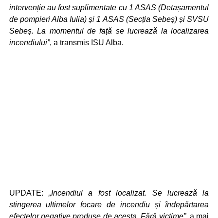
intervenție au fost suplimentate cu 1 ASAS (Detașamentul
de pompieri Alba Iulia) și 1 ASAS (Secția Sebeș) și SVSU
Sebeș. La momentul de față se lucrează la localizarea
incendiului”
, a transmis ISU Alba.
UPDATE:
„Incendiul a fost localizat. Se lucrează la
stingerea ultimelor focare de incendiu și îndepărtarea
efectelor negative produse de acesta. Fără victime”
, a mai