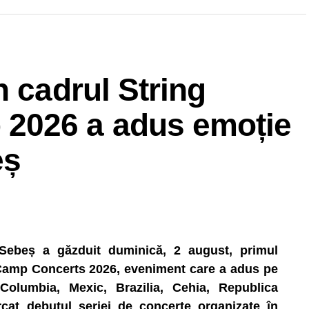
n cadrul String
2026 a adus emoție
eș
 Sebeș a găzduit duminică, 2 august, primul
Camp Concerts 2026, eveniment care a adus pe
Columbia, Mexic, Brazilia, Cehia, Republica
cat debutul seriei de concerte organizate în