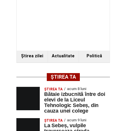
Ştirea zilei
Actualitate
Politică
ȘTIREA TA
acum 8 luni
ŞTIREA TA
Bătaie izbucnită între doi
elevi de la Liceul
Tehnologic Sebeș, din
cauza unei colege
acum 9 luni
ŞTIREA TA
La Sebeș, vulpile