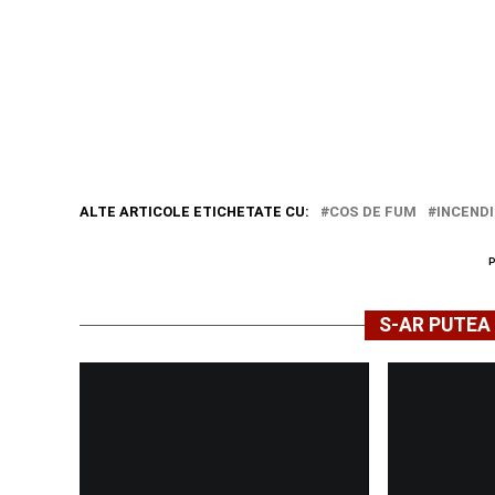
ALTE ARTICOLE ETICHETATE CU:
COS DE FUM
INCEND
S-AR PUTEA 