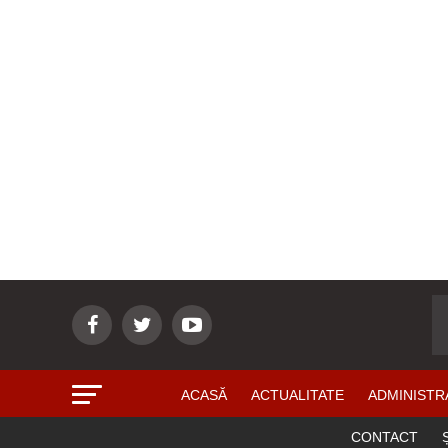
ACASĂ
ACTUALITATE
ADMINISTR
CONTACT