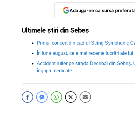
Adaugă-ne ca sursă preferat
Ultimele știri din Sebeș
Primul concert din cadrul String Symphonic 
În luna august, cele mai recente lucrări ale lu
Accident rutier pe strada Decebal din Sebeș. 
îngrijiri medicale