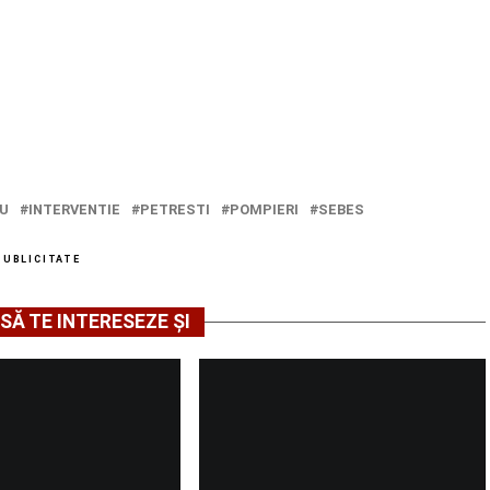
IU
INTERVENTIE
PETRESTI
POMPIERI
SEBES
PUBLICITATE
SĂ TE INTERESEZE ȘI