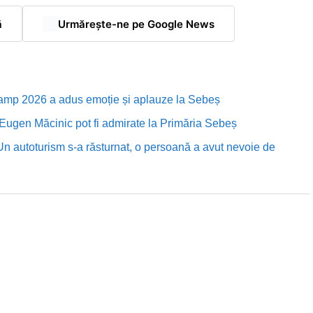
ă
Urmărește-ne pe Google News
Camp 2026 a adus emoție și aplauze la Sebeș
i Eugen Măcinic pot fi admirate la Primăria Sebeș
Un autoturism s-a răsturnat, o persoană a avut nevoie de