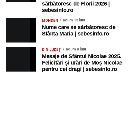
sărbătoresc de Florii 2026 |
sebesinfo.ro
acum 12 luni
MONDEN
Nume care se sărbătoresc de
Sfânta Maria | sebesinfo.ro
acum 8 luni
DIN JUDEȚ
Mesaje de Sfântul Nicolae 2025.
Felicitări și urări de Moș Nicolae
pentru cei dragi | sebesinfo.ro