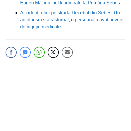
Eugen Măcinic pot fi admirate la Primăria Sebeș
Accident rutier pe strada Decebal din Sebeș. Un
autoturism s-a răsturnat, o persoană a avut nevoie
de îngrijiri medicale