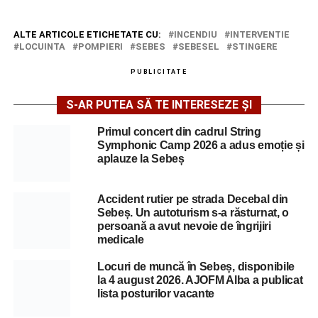
ALTE ARTICOLE ETICHETATE CU:
INCENDIU
INTERVENTIE
LOCUINTA
POMPIERI
SEBES
SEBESEL
STINGERE
PUBLICITATE
S-AR PUTEA SĂ TE INTERESEZE ȘI
Primul concert din cadrul String
Symphonic Camp 2026 a adus emoție și
aplauze la Sebeș
Accident rutier pe strada Decebal din
Sebeș. Un autoturism s-a răsturnat, o
persoană a avut nevoie de îngrijiri
medicale
Locuri de muncă în Sebeș, disponibile
la 4 august 2026. AJOFM Alba a publicat
lista posturilor vacante