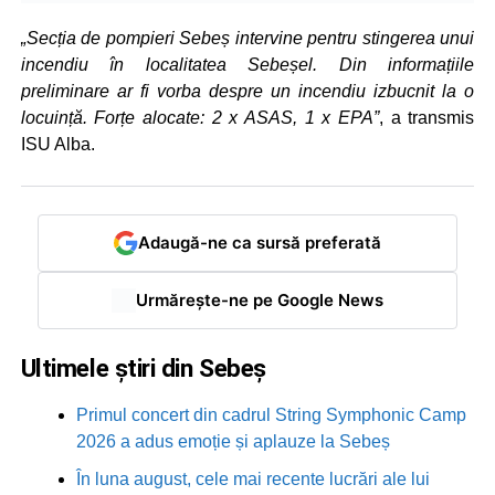
„Secția de pompieri Sebeș intervine pentru stingerea unui
incendiu în localitatea Sebeșel. Din informațiile
preliminare ar fi vorba despre un incendiu izbucnit la o
locuință. Forțe alocate: 2 x ASAS, 1 x EPA”
, a transmis
ISU Alba.
Adaugă-ne ca sursă preferată
Urmărește-ne pe Google News
Ultimele știri din Sebeș
Primul concert din cadrul String Symphonic Camp
2026 a adus emoție și aplauze la Sebeș
În luna august, cele mai recente lucrări ale lui