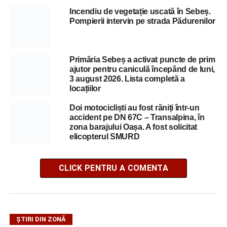
Incendiu de vegetație uscată în Sebeș.
Pompierii intervin pe strada Pădurenilor
Primăria Sebeș a activat puncte de prim
ajutor pentru caniculă începând de luni,
3 august 2026. Lista completă a
locațiilor
Doi motocicliști au fost răniți într-un
accident pe DN 67C – Transalpina, în
zona barajului Oașa. A fost solicitat
elicopterul SMURD
CLICK PENTRU A COMENTA
ȘTIRI DIN ZONĂ