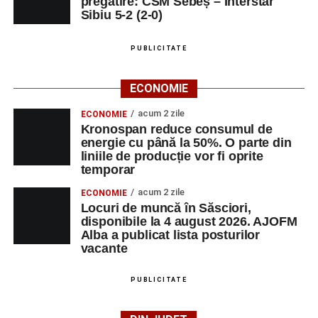
pregătire: CSM Sebeș – Interstar
Sibiu 5-2 (2-0)
PUBLICITATE
ECONOMIE
acum 2 zile
ECONOMIE
Kronospan reduce consumul de
energie cu până la 50%. O parte din
liniile de producție vor fi oprite
temporar
acum 2 zile
ECONOMIE
Locuri de muncă în Săsciori,
disponibile la 4 august 2026. AJOFM
Alba a publicat lista posturilor
vacante
PUBLICITATE