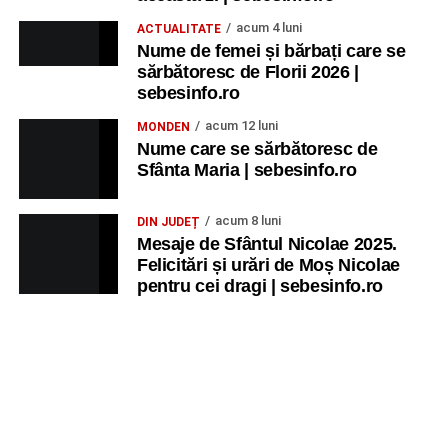
acum 4 luni
ACTUALITATE
Nume de femei și bărbați care se
sărbătoresc de Florii 2026 |
sebesinfo.ro
acum 12 luni
MONDEN
Nume care se sărbătoresc de
Sfânta Maria | sebesinfo.ro
acum 8 luni
DIN JUDEȚ
Mesaje de Sfântul Nicolae 2025.
Felicitări și urări de Moș Nicolae
pentru cei dragi | sebesinfo.ro