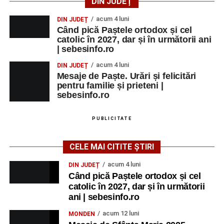
DIN JUDEȚ
acum 4 luni
DIN JUDEȚ
Când pică Paștele ortodox și cel
catolic în 2027, dar și în următorii ani
| sebesinfo.ro
acum 4 luni
DIN JUDEȚ
Mesaje de Paște. Urări și felicitări
pentru familie și prieteni |
sebesinfo.ro
PUBLICITATE
CELE MAI CITITE ȘTIRI
acum 4 luni
DIN JUDEȚ
Când pică Paștele ortodox și cel
catolic în 2027, dar și în următorii
ani | sebesinfo.ro
acum 12 luni
MONDEN