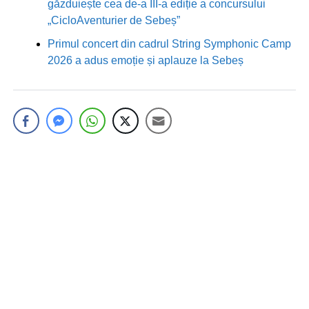
găzduiește cea de-a III-a ediție a concursului
„CicloAventurier de Sebeș”
Primul concert din cadrul String Symphonic Camp
2026 a adus emoție și aplauze la Sebeș