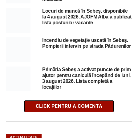
Locuri de muncă în Sebeș, disponibile
la 4 august 2026. AJOFM Alba a publicat
lista posturilor vacante
Incendiu de vegetație uscată în Sebeș.
Pompierii intervin pe strada Pădurenilor
Primăria Sebeș a activat puncte de prim
ajutor pentru caniculă începând de luni,
3 august 2026. Lista completă a
locațiilor
CLICK PENTRU A COMENTA
ACTUALITATE