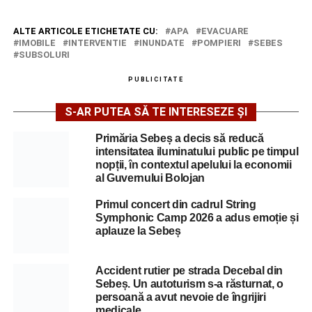
ALTE ARTICOLE ETICHETATE CU:
APA
EVACUARE
IMOBILE
INTERVENTIE
INUNDATE
POMPIERI
SEBES
SUBSOLURI
PUBLICITATE
S-AR PUTEA SĂ TE INTERESEZE ȘI
Primăria Sebeș a decis să reducă
intensitatea iluminatului public pe timpul
nopții, în contextul apelului la economii
al Guvernului Bolojan
Primul concert din cadrul String
Symphonic Camp 2026 a adus emoție și
aplauze la Sebeș
Accident rutier pe strada Decebal din
Sebeș. Un autoturism s-a răsturnat, o
persoană a avut nevoie de îngrijiri
medicale